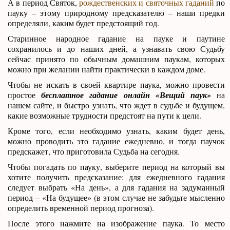
А в период Святок,
рождественских и святочных гаданий
по
пауку – этому природному предсказателю – наши предки
определяли, каким будет предстоящий год.
Старинное народное гадание на пауке и паутине
сохранилось и до наших дней, а узнавать свою Судьбу
сейчас принято по обычным домашним паукам, которых
можно при желании найти практически в каждом доме.
Чтобы не искать в своей квартире паука, можно провести
простое
бесплатное гадание онлайн «Вещий паук»
на
нашем сайте, и быстро узнать, что ждет в судьбе и будущем,
какие возможные трудности предстоят на пути к цели.
Кроме того, если необходимо узнать, каким будет день,
можно проводить это гадание ежедневно, и тогда паучок
предскажет, что приготовила Судьба на сегодня.
Чтобы погадать по пауку, выберите период на который вы
хотите получить предсказание: для ежедневного гадания
следует выбрать «На день», а для гадания на задуманный
период – «На будущее» (в этом случае не забудьте мысленно
определить временной период прогноза).
После этого нажмите на изображение паука. То место