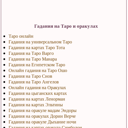
Гадания на Таро и оракулах
Таро онлайн
Гадания на универсальном Таро
Гадания на картах Таро Тота
Гадания на Таро Варго
Гадания на Таро Манара
Гадания на Египетском Таро
Онлайн гадания на Таро Ошо
Гадания на Таро Снов
Гадания на Таро Ангелов
Онлайн гадания на Оракулах
Гадания на цыганских картах
Гадания на картах Ленорман
Гадания на картах Эльтины
Гадания на оракуле мадам Эндоры
Гадания на оракулах Дорин Верче
Гадания на оракуле Дыхание ночи
Гадания на картах оракула Симболон