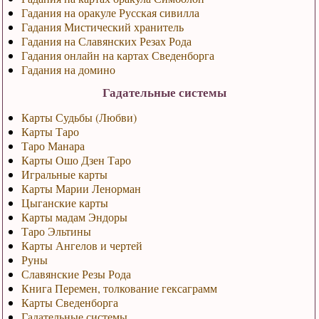
Гадания на оракуле Русская сивилла
Гадания Мистический хранитель
Гадания на Славянских Резах Рода
Гадания онлайн на картах Сведенборга
Гадания на домино
Гадательные системы
Карты Судьбы (Любви)
Карты Таро
Таро Манара
Карты Ошо Дзен Таро
Игральные карты
Карты Марии Ленорман
Цыганские карты
Карты мадам Эндоры
Таро Эльтины
Карты Ангелов и чертей
Руны
Славянские Резы Рода
Книга Перемен, толкование гексаграмм
Карты Сведенборга
Гадательные системы