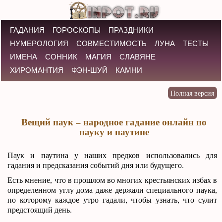
ГАДАНИЯ
ГОРОСКОПЫ
ПРАЗДНИКИ
НУМЕРОЛОГИЯ
СОВМЕСТИМОСТЬ
ЛУНА
ТЕСТЫ
ИМЕНА
СОННИК
МАГИЯ
СЛАВЯНЕ
ХИРОМАНТИЯ
ФЭН-ШУЙ
КАМНИ
Вещий паук – народное гадание онлайн по
пауку и паутине
Паук и паутина у наших предков использовались для
гадания и предсказания событий дня или будущего.
Есть мнение, что в прошлом во многих крестьянских избах в
определенном углу дома даже держали специального паука,
по которому каждое утро гадали, чтобы узнать, что сулит
предстоящий день.