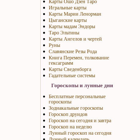
Карты Ошо Дзен Таро
Игральные карты
Карты Марии Ленорман
Цыганские карты
Карты мадам Эндоры
Таро Эльтины
Карты Ангелов и чертей
Руны
Славянские Резы Рода
Книга Перемен, толкование
гексаграмм
Карты Сведенборга
Гадательные системы
Гороскопы и лунные дни
Бесплатные персональные
гороскопы
Зодиакальные гороскопы
Гороскоп друидов
Гороскоп на сегодня и завтра
Гороскоп на неделю
Лунный гороскоп на сегодня
Лунный календарь