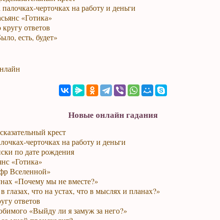
 палочках-черточках на работу и деньги
сьянс «Готика»
 кругу ответов
ыло, есть, будет»
онлайн
Новые онлайн гадания
сказательный крест
лочках-черточках на работу и деньги
ски по дате рождения
янс «Готика»
фр Вселенной»
унах «Почему мы не вместе?»
в глазах, что на устах, что в мыслях и планах?»
ругу ответов
юбимого «Выйду ли я замуж за него?»