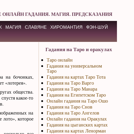
 ОНЛАЙН ГАДАНИЯ. МАГИЯ. ПРЕДСКАЗАНИЯ
К
МАГИЯ
СЛАВЯНЕ
ХИРОМАНТИЯ
ФЭН-ШУЙ
Гадания на Таро и оракулах
Таро онлайн
Гадания на универсальном
Таро
а на бочонках,
Гадания на картах Таро Тота
ет «лотерея».
Гадания на Таро Варго
Гадания на Таро Манара
ругах общества.
Гадания на Египетском Таро
 спустя какое-то
Онлайн гадания на Таро Ошо
в.
Гадания на Таро Снов
изображенных на
Гадания на Таро Ангелов
е лото», которое
Онлайн гадания на Оракулах
Гадания на цыганских картах
Гадания на картах Ленорман
 несколько раз