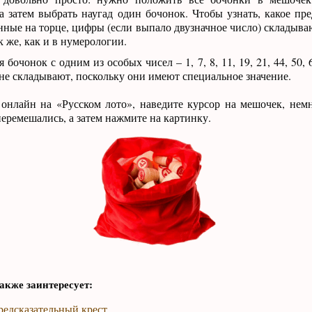
 а затем выбрать наугад один бочонок. Чтобы узнать, какое пр
нные на торце, цифры (если выпало двузначное число) складыва
к же, как и в нумерологии.
 бочонок с одним из особых чисел – 1, 7, 8, 11, 19, 21, 44, 50, 6
не складывают, поскольку они имеют специальное значение.
 онлайн на «Русском лото», наведите курсор на мешочек, нем
еремешались, а затем нажмите на картинку.
акже заинтересует:
редсказательный крест