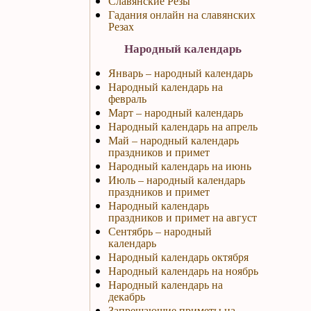
Славянские Резы
Гадания онлайн на славянских
Резах
Народный календарь
Январь – народный календарь
Народный календарь на
февраль
Март – народный календарь
Народный календарь на апрель
Май – народный календарь
праздников и примет
Народный календарь на июнь
Июль – народный календарь
праздников и примет
Народный календарь
праздников и примет на август
Сентябрь – народный
календарь
Народный календарь октября
Народный календарь на ноябрь
Народный календарь на
декабрь
Запрещающие приметы на