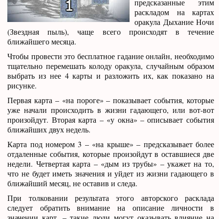
предсказанные этим
раскладом на картах
оракула Дыхание Ночи
(Звездная пыль), чаще всего происходят в течение
ближайшего месяца.
Чтобы провести это бесплатное гадание онлайн, необходимо
тщательно перемешать колоду оракула, случайным образом
выбрать из нее 4 карты и разложить их, как показано на
рисунке.
Первая карта – «на пороге» – показывает события, которые
уже начали происходить в жизни гадающего, или вот-вот
произойдут. Вторая карта – «у окна» – описывает события
ближайших двух недель.
Карта под номером 3 – «на крыше» – предсказывает более
отдаленные события, которые произойдут в оставшиеся две
недели. Четвертая карта – «дым из трубы» – укажет на то,
что не будет иметь значения и уйдет из жизни гадающего в
ближайший месяц, не оставив и следа.
При толковании результата этого авторского расклада
следует обратить внимание на описание личности в
значении карт, – такие люди могут оказывать влияние на