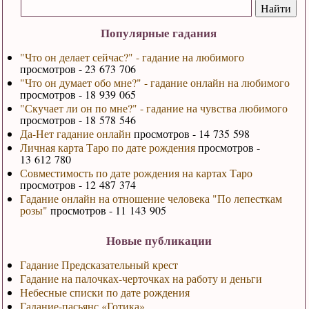
Популярные гадания
"Что он делает сейчас?" - гадание на любимого
просмотров - 23 673 706
"Что он думает обо мне?" - гадание онлайн на любимого
просмотров - 18 939 065
"Скучает ли он по мне?" - гадание на чувства любимого
просмотров - 18 578 546
Да-Нет гадание онлайн
просмотров - 14 735 598
Личная карта Таро по дате рождения
просмотров -
13 612 780
Совместимость по дате рождения на картах Таро
просмотров - 12 487 374
Гадание онлайн на отношение человека "По лепесткам
розы"
просмотров - 11 143 905
Новые публикации
Гадание Предсказательный крест
Гадание на палочках-черточках на работу и деньги
Небесные списки по дате рождения
Гадание-пасьянс «Готика»