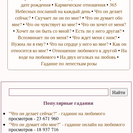
дате рождения
•
Кармические отношения
•
365
Небесных посланий на каждый день
•
Что он делает
сейчас?
•
Скучает ли он по мне?
•
Что он думает обо
мне?
•
Что он чувствует ко мне?
•
Что он хочет от меня?
•
Хочет ли он быть со мной?
•
Есть ли у него другая?
•
Вспоминает ли он меня?
•
Что ждет меня с ним?
•
Нужна ли я ему?
•
Что на сердце у него ко мне?
•
Как он
относится ко мне?
•
Отношение любимого к другой
•
На
воде на любимого
•
На двух иголках на любовь
•
Гадание по лепесткам розы
Популярные гадания
"Что он делает сейчас?" - гадание на любимого
просмотров - 23 671 960
"Что он думает обо мне?" - гадание онлайн на любимого
просмотров - 18 937 716