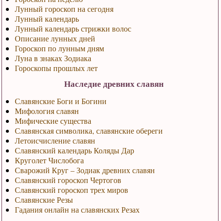
Лунный гороскоп на сегодня
Лунный календарь
Лунный календарь стрижки волос
Описание лунных дней
Гороскоп по лунным дням
Луна в знаках Зодиака
Гороскопы прошлых лет
Наследие древних славян
Славянские Боги и Богини
Мифология славян
Мифические существа
Славянская символика, славянские обереги
Летоисчисление славян
Славянский календарь Коляды Дар
Круголет Числобога
Сварожий Круг – Зодиак древних славян
Славянский гороскоп Чертогов
Славянский гороскоп трех миров
Славянские Резы
Гадания онлайн на славянских Резах