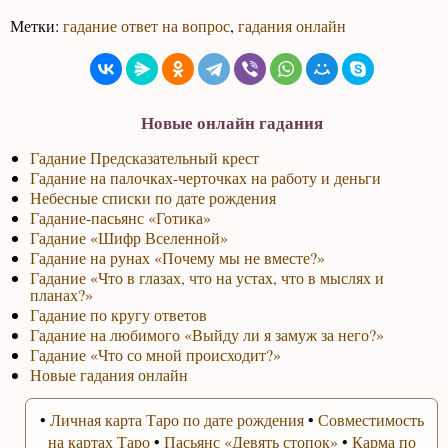
Метки:
гадание ответ на вопрос
,
гадания онлайн
Новые онлайн гадания
Гадание Предсказательный крест
Гадание на палочках-черточках на работу и деньги
Небесные списки по дате рождения
Гадание-пасьянс «Готика»
Гадание «Шифр Вселенной»
Гадание на рунах «Почему мы не вместе?»
Гадание «Что в глазах, что на устах, что в мыслях и
планах?»
Гадание по кругу ответов
Гадание на любимого «Выйду ли я замуж за него?»
Гадание «Что со мной происходит?»
Новые гадания онлайн
•
Личная карта Таро по дате рождения
•
Совместимость
на картах Таро
•
Пасьянс «Девять стопок»
•
Карма по