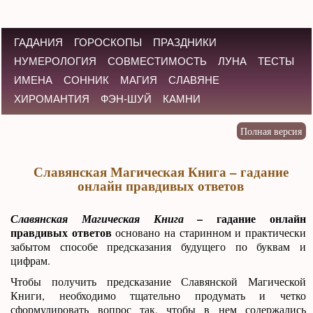
ГАДАНИЯ
ГОРОСКОПЫ
ПРАЗДНИКИ
НУМЕРОЛОГИЯ
СОВМЕСТИМОСТЬ
ЛУНА
ТЕСТЫ
ИМЕНА
СОННИК
МАГИЯ
СЛАВЯНЕ
ХИРОМАНТИЯ
ФЭН-ШУЙ
КАМНИ
Славянская Магическая Книга – гадание
онлайн правдивых ответов
– гадание онлайн
Славянская Магическая Книга
правдивых ответов
основано на старинном и практически
забытом способе предсказания будущего по буквам и
цифрам.
Чтобы получить предсказание Славянской Магической
Книги, необходимо тщательно продумать и четко
сформулировать вопрос так, чтобы в нем содержались