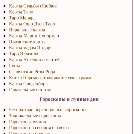
Карты Судьбы (Любви)
Карты Таро
Таро Манара
Карты Ошо Дзен Таро
Игральные карты
Карты Марии Ленорман
Цыганские карты
Карты мадам Эндоры
Таро Эльтины
Карты Ангелов и чертей
Руны
Славянские Резы Рода
Книга Перемен, толкование гексаграмм
Карты Сведенборга
Гадательные системы
Гороскопы и лунные дни
Бесплатные персональные гороскопы
Зодиакальные гороскопы
Гороскоп друидов
Гороскоп на сегодня и завтра
Гороскоп на неделю