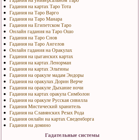
Гадания на картах Таро Тота
Гадания на Таро Варго
Гадания на Таро Манара
Гадания на Египетском Таро
Онлайн гадания на Таро Ошо
Гадания на Таро Снов
Гадания на Таро Ангелов
Онлайн гадания на Оракулах
Гадания на цыганских картах
Гадания на картах Ленорман
Гадания на картах Эльтины
Гадания на оракуле мадам Эндоры
Гадания на оракулах Дорин Верче
Гадания на оракуле Дыхание ночи
Гадания на картах оракула Симболон
Гадания на оракуле Русская сивилла
Гадания Мистический хранитель
Гадания на Славянских Резах Рода
Гадания онлайн на картах Сведенборга
Гадания на домино
Гадательные системы