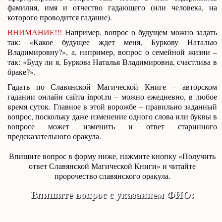
фамилия, имя и отчество гадающего (или человека, на
которого проводится гадание).
ВНИМАНИЕ!!!
Например, вопрос о будущем можно задать
так: «Какое будущее ждет меня, Буркову Наталью
Владимировну?», а, например, вопрос о семейной жизни –
так: «Буду ли я, Буркова Наталья Владимировна, счастлива в
браке?».
Гадать по Славянской Магической Книге – авторском
гадании онлайн сайта inpot.ru – можно ежедневно, в любое
время суток. Главное в этой ворожбе – правильно заданный
вопрос, поскольку даже изменение одного слова или буквы в
вопросе может изменить и ответ старинного
предсказательного оракула.
Впишите вопрос в форму ниже, нажмите кнопку «Получить
ответ Славянской Магической Книги» и читайте
пророчество славянского оракула.
Впишите вопрос с указанием ФИО: