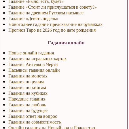
Гадание «Было, есть, будет»
Гадание «Стоит ли прислушаться к совету?»
Гадание на древнем Русском пасьянсе
Гадание «Девять недель»
Новогоднее гадание-предсказание на бумажках
Прогноз Таро на 2026 год по дате рождения
Гадания онлайн
Новые онлайн гадания
Гадания на игральных картах
Гадания Ангелы и Черти
Пасьянсы гадания онлайн
Гадания на монетах
Гадания по рунам
Гадания по книгам
Гадания на кубиках
Народные гадания
Гадания на любовь
Гадания на будущее
Гадания ответ на вопрос
Гадания на совместимость
Онлайн гадания на Новый год и Рождество