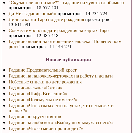
"Скучает ли он по мне?" - гадание на чувства любимого
просмотров - 18 577 401
Да-Нет гадание онлайн
просмотров - 14 734 724
Личная карта Таро по дате рождения
просмотров -
13 611 591
Совместимость по дате рождения на картах Таро
просмотров - 12 485 418
Гадание онлайн на отношение человека "По лепесткам
розы"
просмотров - 11 143 271
Новые публикации
Гадание Предсказательный крест
Гадание на палочках-черточках на работу и деньги
Небесные списки по дате рождения
Гадание-пасьянс «Готика»
Гадание «Шифр Вселенной»
Гадание «Почему мы не вместе?»
Гадание «Что в глазах, что на устах, что в мыслях и
планах?»
Гадание по кругу ответов
Гадание на любимого «Выйду ли я замуж за него?»
Гадание «Что со мной происходит?»