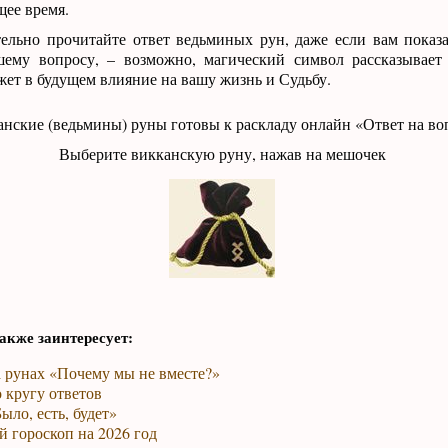
щее время.
ельно прочитайте ответ ведьминых рун, даже если вам показа
шему вопросу, – возможно, магический символ рассказывает
жет в будущем влияние на вашу жизнь и Судьбу.
нские (ведьмины) руны готовы к раскладу онлайн «Ответ на во
Выберите викканскую руну, нажав на мешочек
акже заинтересует:
а рунах «Почему мы не вместе?»
 кругу ответов
ыло, есть, будет»
 гороскоп на 2026 год