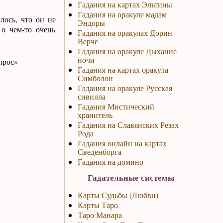
Гадания на картах Эльтины
Гадания на оракуле мадам
лось, что он не
Эндоры
 о чем-то очень
Гадания на оракулах Дорин
Верче
Гадания на оракуле Дыхание
ночи
прос»
Гадания на картах оракула
Симболон
Гадания на оракуле Русская
сивилла
Гадания Мистический
хранитель
Гадания на Славянских Резах
Рода
Гадания онлайн на картах
Сведенборга
Гадания на домино
Гадательные системы
Карты Судьбы (Любви)
Карты Таро
Таро Манара