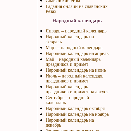
Славянские Резы
Гадания онлайн на славянских
Резах
Народный календарь
Январь – народный календарь
Народный календарь на
февраль
Март – народный календарь
Народный календарь на апрель
Май – народный календарь
праздников и примет
Народный календарь на июнь
Июль – народный календарь
праздников и примет
Народный календарь
праздников и примет на август
Сентябрь – народный
календарь
Народный календарь октября
Народный календарь на ноябрь
Народный календарь на
декабрь
Запрещающие приметы на