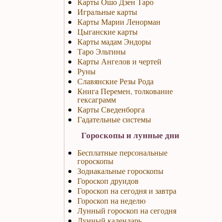
Карты Ошо Дзен Таро
Игральные карты
Карты Марии Ленорман
Цыганские карты
Карты мадам Эндоры
Таро Эльтины
Карты Ангелов и чертей
Руны
Славянские Резы Рода
Книга Перемен, толкование
гексаграмм
Карты Сведенборга
Гадательные системы
Гороскопы и лунные дни
Бесплатные персональные
гороскопы
Зодиакальные гороскопы
Гороскоп друидов
Гороскоп на сегодня и завтра
Гороскоп на неделю
Лунный гороскоп на сегодня
Лунный календарь