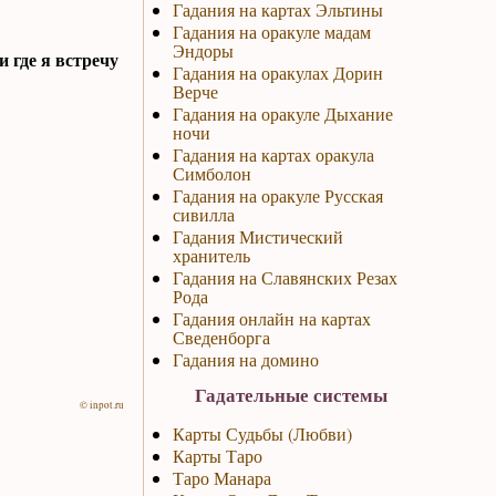
Гадания на картах Эльтины
Гадания на оракуле мадам
Эндоры
 где я встречу
Гадания на оракулах Дорин
Верче
Гадания на оракуле Дыхание
ночи
Гадания на картах оракула
Симболон
Гадания на оракуле Русская
сивилла
Гадания Мистический
хранитель
Гадания на Славянских Резах
Рода
Гадания онлайн на картах
Сведенборга
Гадания на домино
Гадательные системы
© inpot.ru
Карты Судьбы (Любви)
Карты Таро
Таро Манара