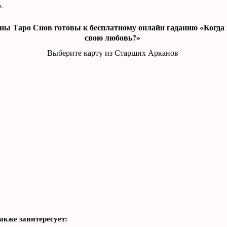
.
ы Таро Снов готовы к бесплатному онлайн гаданию «Когда и
свою любовь?»
Выберите карту из Старших Арканов
акже заинтересует: