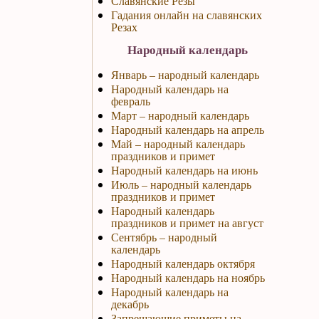
Славянские Резы
Гадания онлайн на славянских
Резах
Народный календарь
Январь – народный календарь
Народный календарь на
февраль
Март – народный календарь
Народный календарь на апрель
Май – народный календарь
праздников и примет
Народный календарь на июнь
Июль – народный календарь
праздников и примет
Народный календарь
праздников и примет на август
Сентябрь – народный
календарь
Народный календарь октября
Народный календарь на ноябрь
Народный календарь на
декабрь
Запрещающие приметы на