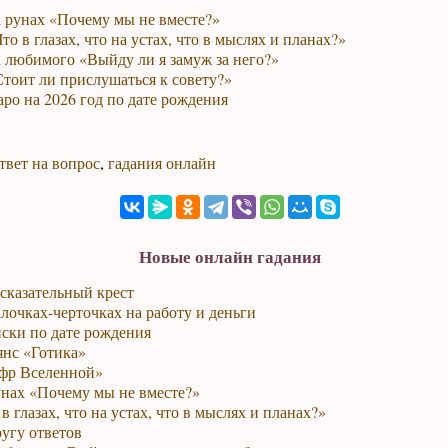
а рунах «Почему мы не вместе?»
то в глазах, что на устах, что в мыслях и планах?»
 любимого «Выйду ли я замуж за него?»
тоит ли прислушаться к совету?»
ро на 2026 год по дате рождения
твет на вопрос
,
гадания онлайн
Новые онлайн гадания
сказательный крест
лочках-черточках на работу и деньги
ски по дате рождения
янс «Готика»
фр Вселенной»
унах «Почему мы не вместе?»
в глазах, что на устах, что в мыслях и планах?»
ругу ответов