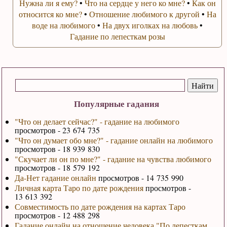
Нужна ли я ему?
•
Что на сердце у него ко мне?
•
Как он
относится ко мне?
•
Отношение любимого к другой
•
На
воде на любимого
•
На двух иголках на любовь
•
Гадание по лепесткам розы
Популярные гадания
"Что он делает сейчас?" - гадание на любимого
просмотров - 23 674 735
"Что он думает обо мне?" - гадание онлайн на любимого
просмотров - 18 939 830
"Скучает ли он по мне?" - гадание на чувства любимого
просмотров - 18 579 192
Да-Нет гадание онлайн
просмотров - 14 735 990
Личная карта Таро по дате рождения
просмотров -
13 613 392
Совместимость по дате рождения на картах Таро
просмотров - 12 488 298
Гадание онлайн на отношение человека "По лепесткам