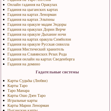
Онлайн гадания на Оракулах
Гадания на цыганских картах
Гадания на картах Ленорман
Гадания на картах Эльтины
Гадания на оракуле мадам Эндоры
Гадания на оракулах Дорин Верче
Гадания на оракуле Дыхание ночи
Гадания на картах оракула Симболон
Гадания на оракуле Русская сивилла
Гадания Мистический хранитель
Гадания на Славянских Резах Рода
Гадания онлайн на картах Сведенборга
Гадания на домино
Гадательные системы
Карты Судьбы (Любви)
Карты Таро
Таро Манара
Карты Ошо Дзен Таро
Игральные карты
Карты Марии Ленорман
Цыганские карты