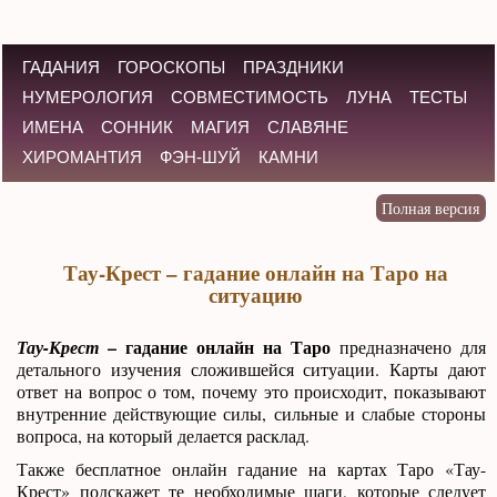
ГАДАНИЯ
ГОРОСКОПЫ
ПРАЗДНИКИ
НУМЕРОЛОГИЯ
СОВМЕСТИМОСТЬ
ЛУНА
ТЕСТЫ
ИМЕНА
СОННИК
МАГИЯ
СЛАВЯНЕ
ХИРОМАНТИЯ
ФЭН-ШУЙ
КАМНИ
Тау-Крест – гадание онлайн на Таро на
ситуацию
– гадание онлайн на Таро
Тау-Крест
предназначено для
детального изучения сложившейся ситуации. Карты дают
ответ на вопрос о том, почему это происходит, показывают
внутренние действующие силы, сильные и слабые стороны
вопроса, на который делается расклад.
Также бесплатное онлайн гадание на картах Таро «Тау-
Крест» подскажет те необходимые шаги, которые следует