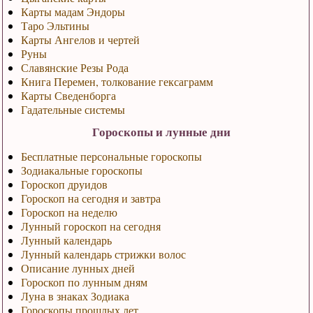
Карты мадам Эндоры
Таро Эльтины
Карты Ангелов и чертей
Руны
Славянские Резы Рода
Книга Перемен, толкование гексаграмм
Карты Сведенборга
Гадательные системы
Гороскопы и лунные дни
Бесплатные персональные гороскопы
Зодиакальные гороскопы
Гороскоп друидов
Гороскоп на сегодня и завтра
Гороскоп на неделю
Лунный гороскоп на сегодня
Лунный календарь
Лунный календарь стрижки волос
Описание лунных дней
Гороскоп по лунным дням
Луна в знаках Зодиака
Гороскопы прошлых лет