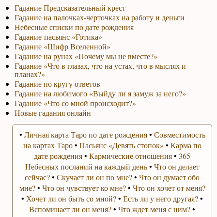
Гадание Предсказательный крест
Гадание на палочках-черточках на работу и деньги
Небесные списки по дате рождения
Гадание-пасьянс «Готика»
Гадание «Шифр Вселенной»
Гадание на рунах «Почему мы не вместе?»
Гадание «Что в глазах, что на устах, что в мыслях и
планах?»
Гадание по кругу ответов
Гадание на любимого «Выйду ли я замуж за него?»
Гадание «Что со мной происходит?»
Новые гадания онлайн
•
Личная карта Таро по дате рождения
•
Совместимость
на картах Таро
•
Пасьянс «Девять стопок»
•
Карма по
дате рождения
•
Кармические отношения
•
365
Небесных посланий на каждый день
•
Что он делает
сейчас?
•
Скучает ли он по мне?
•
Что он думает обо
мне?
•
Что он чувствует ко мне?
•
Что он хочет от меня?
•
Хочет ли он быть со мной?
•
Есть ли у него другая?
•
Вспоминает ли он меня?
•
Что ждет меня с ним?
•