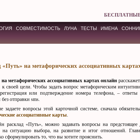
БЕСПЛАТНЫЕ
ОГИЯ
СОВМЕСТИМОСТЬ
ЛУНА
ТЕСТЫ
ИМЕНА
СОННИ
 «Путь» на метафорических ассоциативных карта
 на метафорических ассоциативных картах онлайн
расскажет
 к своей цели. Чтобы задать вопрос метафорическим интуитив
 регистрация или подтверждение номера телефона, – ответы
 без отправки sms.
е задаете вопросы этой карточной системе, сначала обязател
ческие ассоциативные карты
.
йн расклад «Путь», можно задавать вопросы на предстоящее 
, на ситуацию выбора, на развитие и итог отношений. Глав
ко сформулировать то, что вы хотите прояснить.