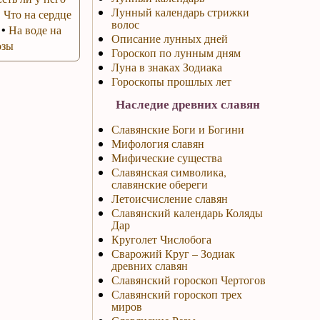
Лунный календарь стрижки
•
Что на сердце
волос
•
На воде на
Описание лунных дней
озы
Гороскоп по лунным дням
Луна в знаках Зодиака
Гороскопы прошлых лет
Наследие древних славян
Славянские Боги и Богини
Мифология славян
Мифические существа
Славянская символика,
славянские обереги
Летоисчисление славян
Славянский календарь Коляды
Дар
Круголет Числобога
Сварожий Круг – Зодиак
древних славян
Славянский гороскоп Чертогов
Славянский гороскоп трех
миров