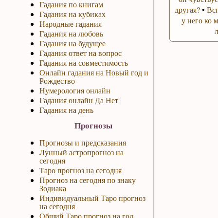
Гадания по книгам
другая?
•
Вс
Гадания на кубиках
у него ко 
Народные гадания
Гадания на любовь
Гадания на будущее
Гадания ответ на вопрос
Гадания на совместимость
Онлайн гадания на Новый год и
Рождество
Нумерология онлайн
Гадания онлайн Да Нет
Гадания на день
Прогнозы
Прогнозы и предсказания
Лунный астропрогноз на
сегодня
Таро прогноз на сегодня
Прогноз на сегодня по знаку
Зодиака
Индивидуальный Таро прогноз
на сегодня
Общий Таро прогноз на год