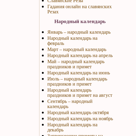
Славянские Резы
Гадания онлайн на славянских
Резах
Народный календарь
Январь – народный календарь
Народный календарь на
февраль
Март – народный календарь
Народный календарь на апрель
Май – народный календарь
праздников и примет
Народный календарь на июнь
Июль – народный календарь
праздников и примет
Народный календарь
праздников и примет на август
Сентябрь – народный
календарь
Народный календарь октября
Народный календарь на ноябрь
Народный календарь на
декабрь
Запрещающие приметы на