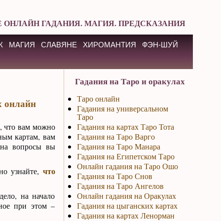
 ОНЛАЙН ГАДАНИЯ. МАГИЯ. ПРЕДСКАЗАНИЯ
К
МАГИЯ
СЛАВЯНЕ
ХИРОМАНТИЯ
ФЭН-ШУЙ
Гадания на Таро и оракулах
Таро онлайн
х онлайн
Гадания на универсальном
Таро
, что вам можно
Гадания на картах Таро Тота
ным картам, вам
Гадания на Таро Варго
 на вопросы вы
Гадания на Таро Манара
Гадания на Египетском Таро
Онлайн гадания на Таро Ошо
что
ьно узнайте,
Гадания на Таро Снов
Гадания на Таро Ангелов
дело, на начало
Онлайн гадания на Оракулах
ное при этом –
Гадания на цыганских картах
Гадания на картах Ленорман