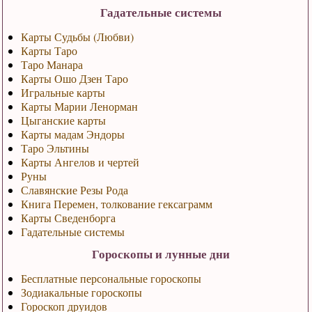
Гадательные системы
Карты Судьбы (Любви)
Карты Таро
Таро Манара
Карты Ошо Дзен Таро
Игральные карты
Карты Марии Ленорман
Цыганские карты
Карты мадам Эндоры
Таро Эльтины
Карты Ангелов и чертей
Руны
Славянские Резы Рода
Книга Перемен, толкование гексаграмм
Карты Сведенборга
Гадательные системы
Гороскопы и лунные дни
Бесплатные персональные гороскопы
Зодиакальные гороскопы
Гороскоп друидов