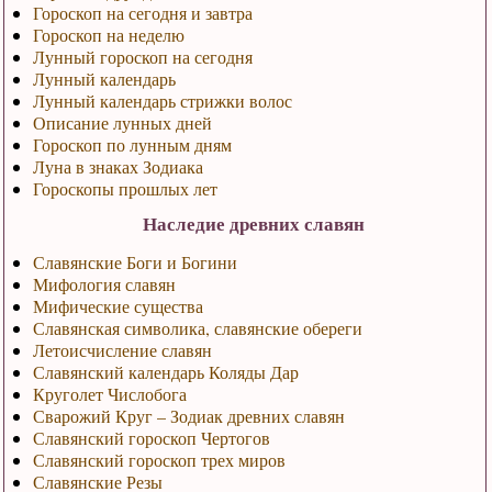
Гороскоп на сегодня и завтра
Гороскоп на неделю
Лунный гороскоп на сегодня
Лунный календарь
Лунный календарь стрижки волос
Описание лунных дней
Гороскоп по лунным дням
Луна в знаках Зодиака
Гороскопы прошлых лет
Наследие древних славян
Славянские Боги и Богини
Мифология славян
Мифические существа
Славянская символика, славянские обереги
Летоисчисление славян
Славянский календарь Коляды Дар
Круголет Числобога
Сварожий Круг – Зодиак древних славян
Славянский гороскоп Чертогов
Славянский гороскоп трех миров
Славянские Резы