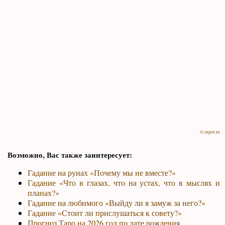
© inpot.ru
Возможно, Вас также заинтересует:
Гадание на рунах «Почему мы не вместе?»
Гадание «Что в глазах, что на устах, что в мыслях и
планах?»
Гадание на любимого «Выйду ли я замуж за него?»
Гадание «Стоит ли прислушаться к совету?»
Прогноз Таро на 2026 год по дате рождения