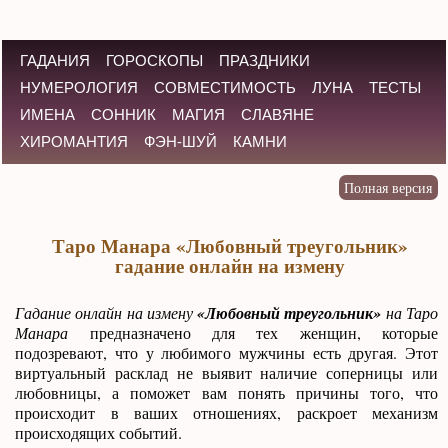
ГАДАНИЯ
ГОРОСКОПЫ
ПРАЗДНИКИ
НУМЕРОЛОГИЯ
СОВМЕСТИМОСТЬ
ЛУНА
ТЕСТЫ
ИМЕНА
СОННИК
МАГИЯ
СЛАВЯНЕ
ХИРОМАНТИЯ
ФЭН-ШУЙ
КАМНИ
Таро Манара «Любовный треугольник»
гадание онлайн на измену
Гадание онлайн на измену
«Любовный треугольник»
на Таро
Манара
предназначено для тех женщин, которые
подозревают, что у любимого мужчины есть другая. Этот
виртуальный расклад не выявит наличие соперницы или
любовницы, а поможет вам понять причины того, что
происходит в ваших отношениях, раскроет механизм
происходящих событий.