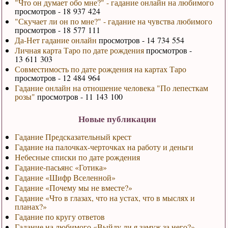
"Что он думает обо мне?" - гадание онлайн на любимого
просмотров - 18 937 424
"Скучает ли он по мне?" - гадание на чувства любимого
просмотров - 18 577 111
Да-Нет гадание онлайн
просмотров - 14 734 554
Личная карта Таро по дате рождения
просмотров -
13 611 303
Совместимость по дате рождения на картах Таро
просмотров - 12 484 964
Гадание онлайн на отношение человека "По лепесткам
розы"
просмотров - 11 143 100
Новые публикации
Гадание Предсказательный крест
Гадание на палочках-черточках на работу и деньги
Небесные списки по дате рождения
Гадание-пасьянс «Готика»
Гадание «Шифр Вселенной»
Гадание «Почему мы не вместе?»
Гадание «Что в глазах, что на устах, что в мыслях и
планах?»
Гадание по кругу ответов
Гадание на любимого «Выйду ли я замуж за него?»