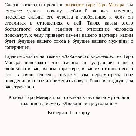
Сделав расклад и прочитав
значение карт Таро Манара
, вы
сможете узнать, почему любимый человек изменил,
насколько сильны его чувства к любовнице, к чему он
стремится в отношениях с ней. Также карты этого
бесплатного онлайн гадания на отношение человека
подскажут, к чему приведет измена вашего партнера, каким
будет будущее вашего союза и будущее вашего мужчины с
соперницей.
Гадание онлайн на измену
«Любовный треугольник»
на Таро
Манара подскажет, что именно не устраивает вашего
любимого в вас, вашем характере, в ваших отношениях, а
это, в свою очередь, поможет вам пересмотреть свое
поведение в союзе и применить новую, более выгодную для
вас стратегию.
Колода Таро Манара подготовлена к бесплатному онлайн
гаданию на измену «Любовный треугольник»
Выберите 1-ю карту