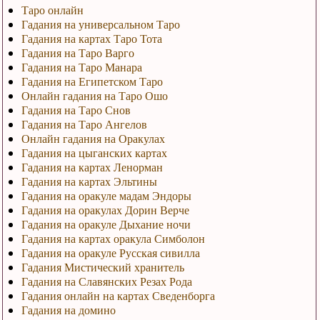
Таро онлайн
Гадания на универсальном Таро
Гадания на картах Таро Тота
Гадания на Таро Варго
Гадания на Таро Манара
Гадания на Египетском Таро
Онлайн гадания на Таро Ошо
Гадания на Таро Снов
Гадания на Таро Ангелов
Онлайн гадания на Оракулах
Гадания на цыганских картах
Гадания на картах Ленорман
Гадания на картах Эльтины
Гадания на оракуле мадам Эндоры
Гадания на оракулах Дорин Верче
Гадания на оракуле Дыхание ночи
Гадания на картах оракула Симболон
Гадания на оракуле Русская сивилла
Гадания Мистический хранитель
Гадания на Славянских Резах Рода
Гадания онлайн на картах Сведенборга
Гадания на домино