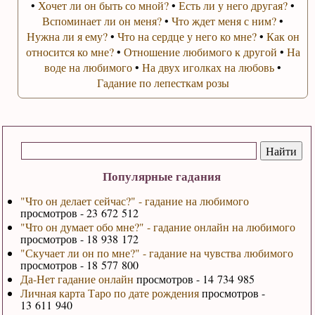
•
Хочет ли он быть со мной?
•
Есть ли у него другая?
•
Вспоминает ли он меня?
•
Что ждет меня с ним?
•
Нужна ли я ему?
•
Что на сердце у него ко мне?
•
Как он
относится ко мне?
•
Отношение любимого к другой
•
На
воде на любимого
•
На двух иголках на любовь
•
Гадание по лепесткам розы
Популярные гадания
"Что он делает сейчас?" - гадание на любимого
просмотров - 23 672 512
"Что он думает обо мне?" - гадание онлайн на любимого
просмотров - 18 938 172
"Скучает ли он по мне?" - гадание на чувства любимого
просмотров - 18 577 800
Да-Нет гадание онлайн
просмотров - 14 734 985
Личная карта Таро по дате рождения
просмотров -
13 611 940