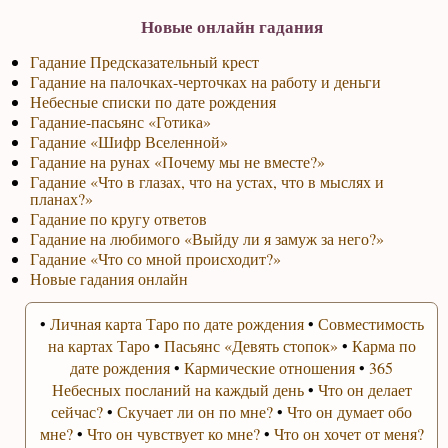
Новые онлайн гадания
Гадание Предсказательный крест
Гадание на палочках-черточках на работу и деньги
Небесные списки по дате рождения
Гадание-пасьянс «Готика»
Гадание «Шифр Вселенной»
Гадание на рунах «Почему мы не вместе?»
Гадание «Что в глазах, что на устах, что в мыслях и
планах?»
Гадание по кругу ответов
Гадание на любимого «Выйду ли я замуж за него?»
Гадание «Что со мной происходит?»
Новые гадания онлайн
•
Личная карта Таро по дате рождения
•
Совместимость
на картах Таро
•
Пасьянс «Девять стопок»
•
Карма по
дате рождения
•
Кармические отношения
•
365
Небесных посланий на каждый день
•
Что он делает
сейчас?
•
Скучает ли он по мне?
•
Что он думает обо
мне?
•
Что он чувствует ко мне?
•
Что он хочет от меня?