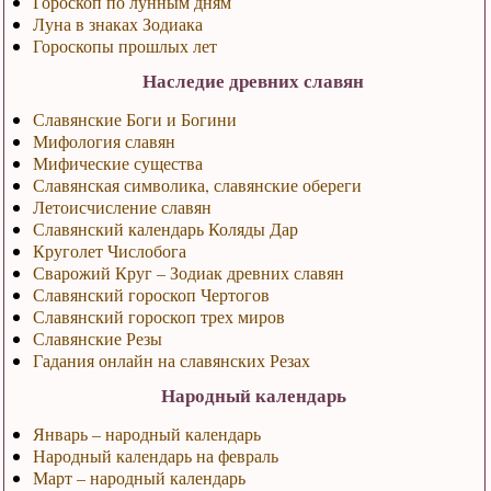
Гороскоп по лунным дням
Луна в знаках Зодиака
Гороскопы прошлых лет
Наследие древних славян
Славянские Боги и Богини
Мифология славян
Мифические существа
Славянская символика, славянские обереги
Летоисчисление славян
Славянский календарь Коляды Дар
Круголет Числобога
Сварожий Круг – Зодиак древних славян
Славянский гороскоп Чертогов
Славянский гороскоп трех миров
Славянские Резы
Гадания онлайн на славянских Резах
Народный календарь
Январь – народный календарь
Народный календарь на февраль
Март – народный календарь