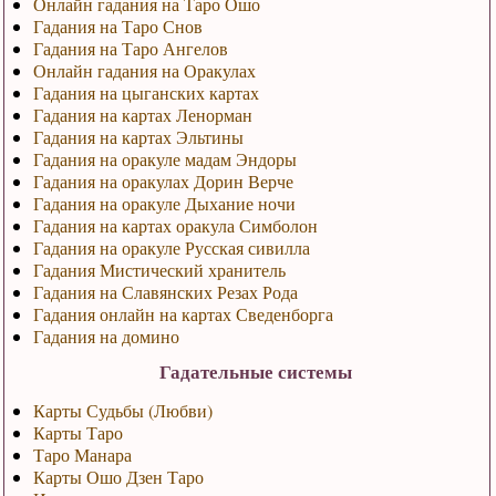
Онлайн гадания на Таро Ошо
Гадания на Таро Снов
Гадания на Таро Ангелов
Онлайн гадания на Оракулах
Гадания на цыганских картах
Гадания на картах Ленорман
Гадания на картах Эльтины
Гадания на оракуле мадам Эндоры
Гадания на оракулах Дорин Верче
Гадания на оракуле Дыхание ночи
Гадания на картах оракула Симболон
Гадания на оракуле Русская сивилла
Гадания Мистический хранитель
Гадания на Славянских Резах Рода
Гадания онлайн на картах Сведенборга
Гадания на домино
Гадательные системы
Карты Судьбы (Любви)
Карты Таро
Таро Манара
Карты Ошо Дзен Таро