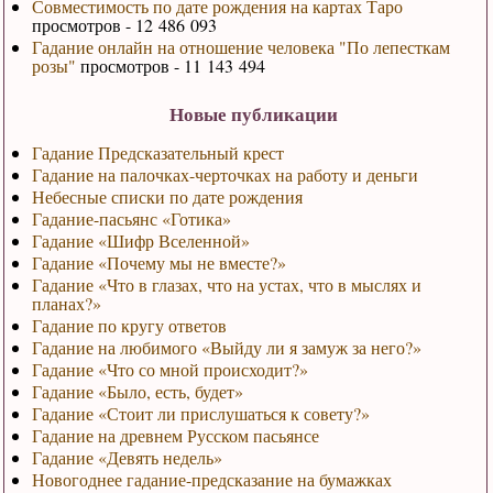
Совместимость по дате рождения на картах Таро
просмотров - 12 486 093
Гадание онлайн на отношение человека "По лепесткам
розы"
просмотров - 11 143 494
Новые публикации
Гадание Предсказательный крест
Гадание на палочках-черточках на работу и деньги
Небесные списки по дате рождения
Гадание-пасьянс «Готика»
Гадание «Шифр Вселенной»
Гадание «Почему мы не вместе?»
Гадание «Что в глазах, что на устах, что в мыслях и
планах?»
Гадание по кругу ответов
Гадание на любимого «Выйду ли я замуж за него?»
Гадание «Что со мной происходит?»
Гадание «Было, есть, будет»
Гадание «Стоит ли прислушаться к совету?»
Гадание на древнем Русском пасьянсе
Гадание «Девять недель»
Новогоднее гадание-предсказание на бумажках