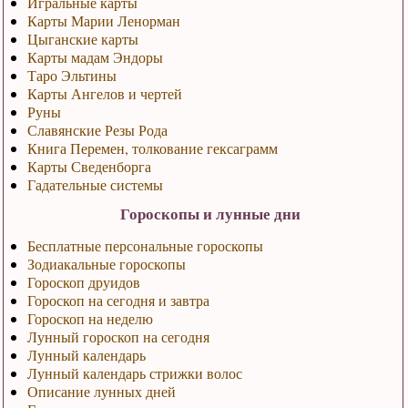
Игральные карты
Карты Марии Ленорман
Цыганские карты
Карты мадам Эндоры
Таро Эльтины
Карты Ангелов и чертей
Руны
Славянские Резы Рода
Книга Перемен, толкование гексаграмм
Карты Сведенборга
Гадательные системы
Гороскопы и лунные дни
Бесплатные персональные гороскопы
Зодиакальные гороскопы
Гороскоп друидов
Гороскоп на сегодня и завтра
Гороскоп на неделю
Лунный гороскоп на сегодня
Лунный календарь
Лунный календарь стрижки волос
Описание лунных дней