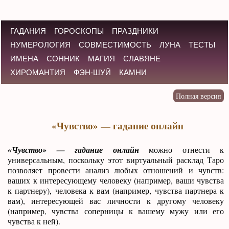
ГАДАНИЯ
ГОРОСКОПЫ
ПРАЗДНИКИ
НУМЕРОЛОГИЯ
СОВМЕСТИМОСТЬ
ЛУНА
ТЕСТЫ
ИМЕНА
СОННИК
МАГИЯ
СЛАВЯНЕ
ХИРОМАНТИЯ
ФЭН-ШУЙ
КАМНИ
«Чувство» — гадание онлайн
«Чувство» — гадание онлайн
можно отнести к
универсальным, поскольку этот виртуальный расклад Таро
позволяет провести анализ любых отношений и чувств:
ваших к интересующему человеку (например, ваши чувства
к партнеру), человека к вам (например, чувства партнера к
вам), интересующей вас личности к другому человеку
(например, чувства соперницы к вашему мужу или его
чувства к ней).