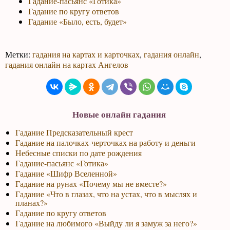
Гадание-пасьянс «Готика»
Гадание по кругу ответов
Гадание «Было, есть, будет»
Метки:
гадания на картах и карточках
,
гадания онлайн
,
гадания онлайн на картах Ангелов
Новые онлайн гадания
Гадание Предсказательный крест
Гадание на палочках-черточках на работу и деньги
Небесные списки по дате рождения
Гадание-пасьянс «Готика»
Гадание «Шифр Вселенной»
Гадание на рунах «Почему мы не вместе?»
Гадание «Что в глазах, что на устах, что в мыслях и
планах?»
Гадание по кругу ответов
Гадание на любимого «Выйду ли я замуж за него?»