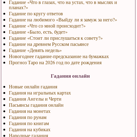
Гадание «Что в глазах, что на устах, что в мыслях и
планах?»
Гадание по кругу ответов
Гадание на любимого «Выйду ли я замуж за него?»
Гадание «Что со мной происходит?»
Гадание «Было, есть, будет»
Гадание «Стоит ли прислушаться к совету?»
Гадание на древнем Русском пасьянсе
Гадание «Девять недель»
Новогоднее гадание-предсказание на бумажках
Прогноз Таро на 2026 год по дате рождения
Гадания онлайн
Новые онлайн гадания
Гадания на игральных картах
Гадания Ангелы и Черти
Пасьянсы гадания онлайн
Гадания на монетах
Гадания по рунам
Гадания по книгам
Гадания на кубиках
Народные гадания