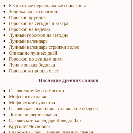
Бесплатные персональные гороскопы
Зодиакальные гороскопы
Гороскоп друидов
Гороскоп на сегодня и завтра
Гороскоп на неделю
Лунный гороскоп на сегодня
Лунный календарь
Лунный календарь стрижки волос
Описание лунных дней
Гороскоп по лунным дням
Луна в знаках Зодиака
Гороскопы прошлых лет
Наследие древних славян
Славянские Боги и Богини
Мифология славян
Мифические существа
Славянская символика, славянские обереги
Летоисчисление славян
Славянский календарь Коляды Дар
Круголет Числобога
Сварожий Круг – Зодиак древних славян