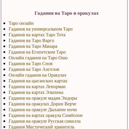
Гадания на Таро и оракулах
Таро онлайн
Гадания на универсальном Таро
Гадания на картах Таро Тота
Гадания на Таро Варго
Гадания на Таро Манара
Гадания на Египетском Таро
Онлайн гадания на Таро Ошо
Гадания на Таро Снов
Гадания на Таро Ангелов
Онлайн гадания на Оракулах
Гадания на цыганских картах
Гадания на картах Ленорман
Гадания на картах Эльтины
Гадания на оракуле мадам Эндоры
Гадания на оракулах Дорин Верче
Гадания на оракуле Дыхание ночи
Гадания на картах оракула Симболон
Гадания на оракуле Русская сивилла
Гадания Мистический хранитель