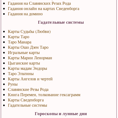
Гадания на Славянских Резах Рода
Гадания онлайн на картах Сведенборга
Гадания на домино
Гадательные системы
Карты Судьбы (Любви)
Карты Таро
Таро Манара
Карты Ошо Дзен Таро
Игральные карты
Карты Марии Ленорман
Цыганские карты
Карты мадам Эндоры
Таро Эльтины
Карты Ангелов и чертей
Руны
Славянские Резы Рода
Книга Перемен, толкование гексаграмм
Карты Сведенборга
Гадательные системы
Гороскопы и лунные дни