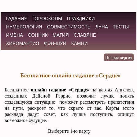
ГАДАНИЯ
ГОРОСКОПЫ
ПРАЗДНИКИ
НУМЕРОЛОГИЯ
СОВМЕСТИМОСТЬ
ЛУНА
ТЕСТЫ
ИМЕНА
СОННИК
МАГИЯ
СЛАВЯНЕ
ХИРОМАНТИЯ
ФЭН-ШУЙ
КАМНИ
Бесплатное онлайн гадание «Сердце»
онлайн гадание «Сердце»
Бесплатное
на картах Ангелов,
созданных Дайаной Гэррис, позволит лучше понять
создавшуюся ситуацию, поможет рассмотреть препятствия
на пути, раскроет то, что скрыто от вас. Карты этого
расклада дадут совет, как лучше поступить, опишут
возможное будущее.
Выберите 1-ю карту