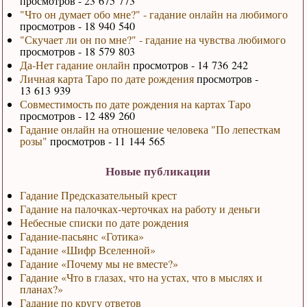
просмотров - 23 675 773
"Что он думает обо мне?" - гадание онлайн на любимого
просмотров - 18 940 540
"Скучает ли он по мне?" - гадание на чувства любимого
просмотров - 18 579 803
Да-Нет гадание онлайн
просмотров - 14 736 242
Личная карта Таро по дате рождения
просмотров -
13 613 939
Совместимость по дате рождения на картах Таро
просмотров - 12 489 260
Гадание онлайн на отношение человека "По лепесткам
розы"
просмотров - 11 144 565
Новые публикации
Гадание Предсказательный крест
Гадание на палочках-черточках на работу и деньги
Небесные списки по дате рождения
Гадание-пасьянс «Готика»
Гадание «Шифр Вселенной»
Гадание «Почему мы не вместе?»
Гадание «Что в глазах, что на устах, что в мыслях и
планах?»
Гадание по кругу ответов