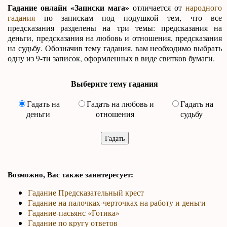
Гадание онлайн «Записки мага»
отличается от
народного
гадания
по запискам под подушкой тем, что все
предсказания разделены на три темы: предсказания на
деньги, предсказания на любовь и отношения, предсказания
на судьбу. Обозначив тему гадания, вам необходимо выбрать
одну из 9-ти записок, оформленных в виде свитков бумаги.
Выберите тему гадания
Гадать на
Гадать на любовь и
Гадать на
деньги
отношения
судьбу
Возможно, Вас также заинтересует:
Гадание Предсказательный крест
Гадание на палочках-черточках на работу и деньги
Гадание-пасьянс «Готика»
Гадание по кругу ответов