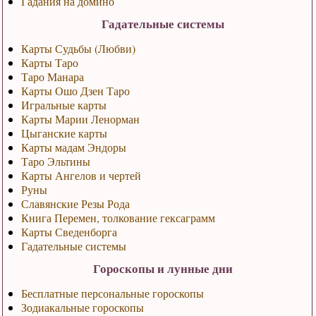
Гадания на домино
Гадательные системы
Карты Судьбы (Любви)
Карты Таро
Таро Манара
Карты Ошо Дзен Таро
Игральные карты
Карты Марии Ленорман
Цыганские карты
Карты мадам Эндоры
Таро Эльтины
Карты Ангелов и чертей
Руны
Славянские Резы Рода
Книга Перемен, толкование гексаграмм
Карты Сведенборга
Гадательные системы
Гороскопы и лунные дни
Бесплатные персональные гороскопы
Зодиакальные гороскопы