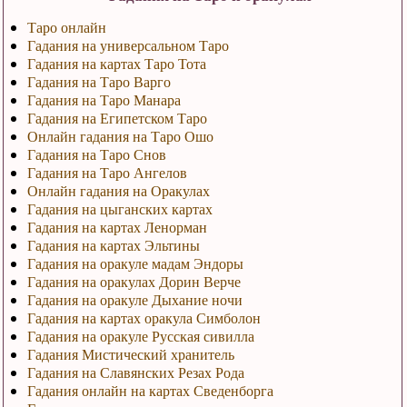
Таро онлайн
Гадания на универсальном Таро
Гадания на картах Таро Тота
Гадания на Таро Варго
Гадания на Таро Манара
Гадания на Египетском Таро
Онлайн гадания на Таро Ошо
Гадания на Таро Снов
Гадания на Таро Ангелов
Онлайн гадания на Оракулах
Гадания на цыганских картах
Гадания на картах Ленорман
Гадания на картах Эльтины
Гадания на оракуле мадам Эндоры
Гадания на оракулах Дорин Верче
Гадания на оракуле Дыхание ночи
Гадания на картах оракула Симболон
Гадания на оракуле Русская сивилла
Гадания Мистический хранитель
Гадания на Славянских Резах Рода
Гадания онлайн на картах Сведенборга