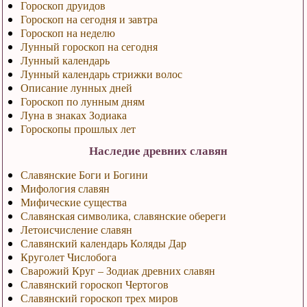
Гороскоп друидов
Гороскоп на сегодня и завтра
Гороскоп на неделю
Лунный гороскоп на сегодня
Лунный календарь
Лунный календарь стрижки волос
Описание лунных дней
Гороскоп по лунным дням
Луна в знаках Зодиака
Гороскопы прошлых лет
Наследие древних славян
Славянские Боги и Богини
Мифология славян
Мифические существа
Славянская символика, славянские обереги
Летоисчисление славян
Славянский календарь Коляды Дар
Круголет Числобога
Сварожий Круг – Зодиак древних славян
Славянский гороскоп Чертогов
Славянский гороскоп трех миров