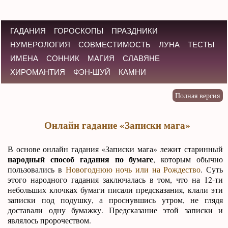
ГАДАНИЯ
ГОРОСКОПЫ
ПРАЗДНИКИ
НУМЕРОЛОГИЯ
СОВМЕСТИМОСТЬ
ЛУНА
ТЕСТЫ
ИМЕНА
СОННИК
МАГИЯ
СЛАВЯНЕ
ХИРОМАНТИЯ
ФЭН-ШУЙ
КАМНИ
Онлайн гадание «Записки мага»
В основе онлайн гадания «Записки мага» лежит старинный
народный способ гадания по бумаге
, которым обычно
пользовались в
Новогоднюю ночь или на Рождество
. Суть
этого народного гадания заключалась в том, что на 12-ти
небольших клочках бумаги писали предсказания, клали эти
записки под подушку, а проснувшись утром, не глядя
доставали одну бумажку. Предсказание этой записки и
являлось пророчеством.