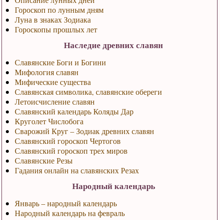
Гороскоп по лунным дням
Луна в знаках Зодиака
Гороскопы прошлых лет
Наследие древних славян
Славянские Боги и Богини
Мифология славян
Мифические существа
Славянская символика, славянские обереги
Летоисчисление славян
Славянский календарь Коляды Дар
Круголет Числобога
Сварожий Круг – Зодиак древних славян
Славянский гороскоп Чертогов
Славянский гороскоп трех миров
Славянские Резы
Гадания онлайн на славянских Резах
Народный календарь
Январь – народный календарь
Народный календарь на февраль