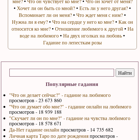
мне?
•
Что он чувствует ко мне?
•
Что он хочет от меня?
•
Хочет ли он быть со мной?
•
Есть ли у него другая?
•
Вспоминает ли он меня?
•
Что ждет меня с ним?
•
Нужна ли я ему?
•
Что на сердце у него ко мне?
•
Как он
относится ко мне?
•
Отношение любимого к другой
•
На
воде на любимого
•
На двух иголках на любовь
•
Гадание по лепесткам розы
Популярные гадания
"Что он делает сейчас?" - гадание на любимого
просмотров - 23 673 860
"Что он думает обо мне?" - гадание онлайн на любимого
просмотров - 18 939 188
"Скучает ли он по мне?" - гадание на чувства любимого
просмотров - 18 578 671
Да-Нет гадание онлайн
просмотров - 14 735 682
Личная карта Таро по дате рождения
просмотров -