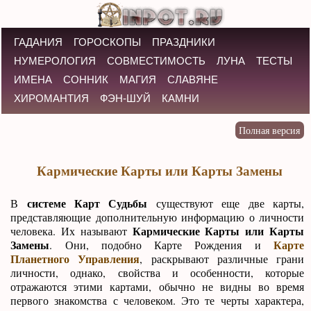
ГАДАНИЯ
ГОРОСКОПЫ
ПРАЗДНИКИ
НУМЕРОЛОГИЯ
СОВМЕСТИМОСТЬ
ЛУНА
ТЕСТЫ
ИМЕНА
СОННИК
МАГИЯ
СЛАВЯНЕ
ХИРОМАНТИЯ
ФЭН-ШУЙ
КАМНИ
Кармические Карты или Карты Замены
системе Карт Судьбы
В
существуют еще две карты,
представляющие дополнительную информацию о личности
Кармические Карты или Карты
человека. Их называют
Замены
Карте
. Они, подобно Карте Рождения и
Планетного Управления
, раскрывают различные грани
личности, однако, свойства и особенности, которые
отражаются этими картами, обычно не видны во время
первого знакомства с человеком. Это те черты характера,