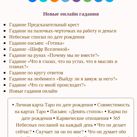
Новые онлайн гадания
Гадание Предсказательный крест
Гадание на палочках-черточках на работу и деньги
Небесные списки по дате рождения
Гадание-пасьянс «Готика»
Гадание «Шифр Вселенной»
Гадание на рунах «Почему мы не вместе?»
Гадание «Что в глазах, что на устах, что в мыслях и
планах?»
Гадание по кругу ответов
Гадание на любимого «Выйду ли я замуж за него?»
Гадание «Что со мной происходит?»
Новые гадания онлайн
•
Личная карта Таро по дате рождения
•
Совместимость
на картах Таро
•
Пасьянс «Девять стопок»
•
Карма по
дате рождения
•
Кармические отношения
•
365
Небесных посланий на каждый день
•
Что он делает
сейчас?
•
Скучает ли он по мне?
•
Что он думает обо