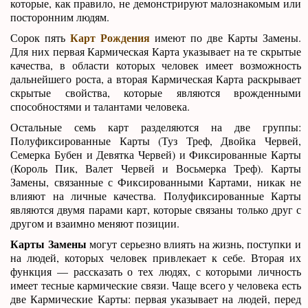
которые, как правило, не демонстрируют малознакомым или
посторонним людям.
Карт Рождения
Сорок пять
имеют по две Карты Замены.
Для них первая Кармическая Карта указывает на те скрытые
качества, в области которых человек имеет возможность
дальнейшего роста, а вторая Кармическая Карта раскрывает
скрытые свойства, которые являются врожденными
способностями и талантами человека.
Остальные семь карт разделяются на две группы:
Полуфиксированные Карты (Туз Треф, Двойка Червей,
Семерка Бубен и Девятка Червей) и Фиксированные Карты
(Король Пик, Валет Червей и Восьмерка Треф). Карты
Замены, связанные с Фиксированными Картами, никак не
влияют на личные качества. Полуфиксированные Карты
являются двумя парами карт, которые связаны только друг с
другом и взаимно меняют позиции.
Карты Замены
могут серьезно влиять на жизнь, поступки и
на людей, которых человек привлекает к себе. Вторая их
функция — рассказать о тех людях, с которыми личность
имеет тесные кармические связи. Чаще всего у человека есть
две Кармические Карты: первая указывает на людей, перед