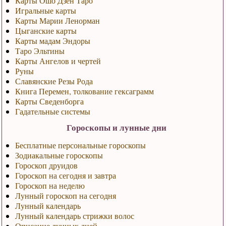
Карты Ошо Дзен Таро
Игральные карты
Карты Марии Ленорман
Цыганские карты
Карты мадам Эндоры
Таро Эльтины
Карты Ангелов и чертей
Руны
Славянские Резы Рода
Книга Перемен, толкование гексаграмм
Карты Сведенборга
Гадательные системы
Гороскопы и лунные дни
Бесплатные персональные гороскопы
Зодиакальные гороскопы
Гороскоп друидов
Гороскоп на сегодня и завтра
Гороскоп на неделю
Лунный гороскоп на сегодня
Лунный календарь
Лунный календарь стрижки волос
Описание лунных дней