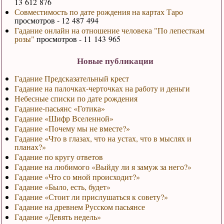
13 612 876
Совместимость по дате рождения на картах Таро
просмотров - 12 487 494
Гадание онлайн на отношение человека "По лепесткам
розы"
просмотров - 11 143 965
Новые публикации
Гадание Предсказательный крест
Гадание на палочках-черточках на работу и деньги
Небесные списки по дате рождения
Гадание-пасьянс «Готика»
Гадание «Шифр Вселенной»
Гадание «Почему мы не вместе?»
Гадание «Что в глазах, что на устах, что в мыслях и
планах?»
Гадание по кругу ответов
Гадание на любимого «Выйду ли я замуж за него?»
Гадание «Что со мной происходит?»
Гадание «Было, есть, будет»
Гадание «Стоит ли прислушаться к совету?»
Гадание на древнем Русском пасьянсе
Гадание «Девять недель»