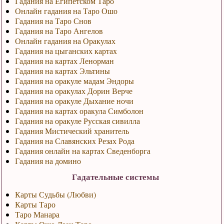
Гадания на Египетском Таро
Онлайн гадания на Таро Ошо
Гадания на Таро Снов
Гадания на Таро Ангелов
Онлайн гадания на Оракулах
Гадания на цыганских картах
Гадания на картах Ленорман
Гадания на картах Эльтины
Гадания на оракуле мадам Эндоры
Гадания на оракулах Дорин Верче
Гадания на оракуле Дыхание ночи
Гадания на картах оракула Симболон
Гадания на оракуле Русская сивилла
Гадания Мистический хранитель
Гадания на Славянских Резах Рода
Гадания онлайн на картах Сведенборга
Гадания на домино
Гадательные системы
Карты Судьбы (Любви)
Карты Таро
Таро Манара