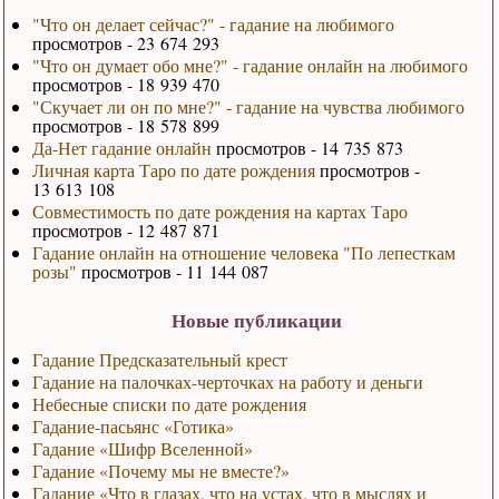
"Что он делает сейчас?" - гадание на любимого
просмотров - 23 674 293
"Что он думает обо мне?" - гадание онлайн на любимого
просмотров - 18 939 470
"Скучает ли он по мне?" - гадание на чувства любимого
просмотров - 18 578 899
Да-Нет гадание онлайн
просмотров - 14 735 873
Личная карта Таро по дате рождения
просмотров -
13 613 108
Совместимость по дате рождения на картах Таро
просмотров - 12 487 871
Гадание онлайн на отношение человека "По лепесткам
розы"
просмотров - 11 144 087
Новые публикации
Гадание Предсказательный крест
Гадание на палочках-черточках на работу и деньги
Небесные списки по дате рождения
Гадание-пасьянс «Готика»
Гадание «Шифр Вселенной»
Гадание «Почему мы не вместе?»
Гадание «Что в глазах, что на устах, что в мыслях и