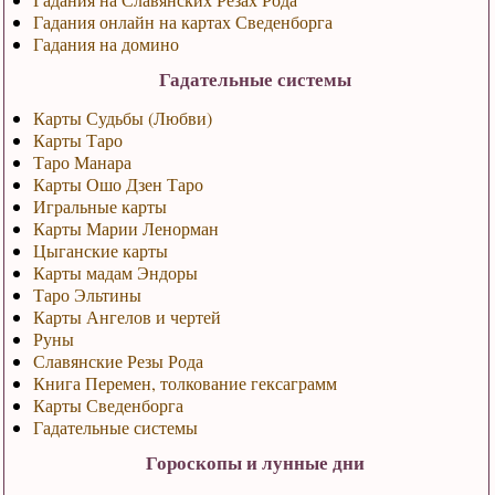
Гадания онлайн на картах Сведенборга
Гадания на домино
Гадательные системы
Карты Судьбы (Любви)
Карты Таро
Таро Манара
Карты Ошо Дзен Таро
Игральные карты
Карты Марии Ленорман
Цыганские карты
Карты мадам Эндоры
Таро Эльтины
Карты Ангелов и чертей
Руны
Славянские Резы Рода
Книга Перемен, толкование гексаграмм
Карты Сведенборга
Гадательные системы
Гороскопы и лунные дни