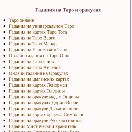
Гадания на Таро и оракулах
Таро онлайн
Гадания на универсальном Таро
Гадания на картах Таро Тота
Гадания на Таро Варго
Гадания на Таро Манара
Гадания на Египетском Таро
Онлайн гадания на Таро Ошо
Гадания на Таро Снов
Гадания на Таро Ангелов
Онлайн гадания на Оракулах
Гадания на цыганских картах
Гадания на картах Ленорман
Гадания на картах Эльтины
Гадания на оракуле мадам Эндоры
Гадания на оракулах Дорин Верче
Гадания на оракуле Дыхание ночи
Гадания на картах оракула Симболон
Гадания на оракуле Русская сивилла
Гадания Мистический хранитель
Гадания на Славянских Резах Рода