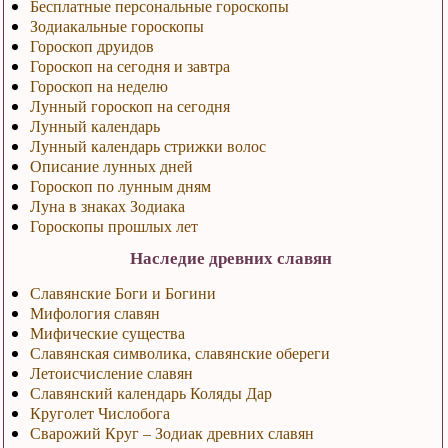
Бесплатные персональные гороскопы
Зодиакальные гороскопы
Гороскоп друидов
Гороскоп на сегодня и завтра
Гороскоп на неделю
Лунный гороскоп на сегодня
Лунный календарь
Лунный календарь стрижки волос
Описание лунных дней
Гороскоп по лунным дням
Луна в знаках Зодиака
Гороскопы прошлых лет
Наследие древних славян
Славянские Боги и Богини
Мифология славян
Мифические существа
Славянская символика, славянские обереги
Летоисчисление славян
Славянский календарь Коляды Дар
Круголет Числобога
Сварожий Круг – Зодиак древних славян