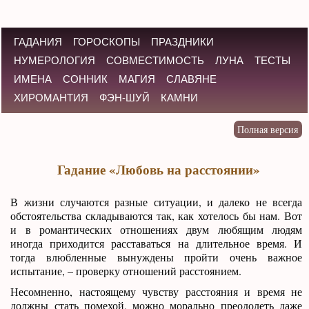
ГАДАНИЯ
ГОРОСКОПЫ
ПРАЗДНИКИ
НУМЕРОЛОГИЯ
СОВМЕСТИМОСТЬ
ЛУНА
ТЕСТЫ
ИМЕНА
СОННИК
МАГИЯ
СЛАВЯНЕ
ХИРОМАНТИЯ
ФЭН-ШУЙ
КАМНИ
Гадание «Любовь на расстоянии»
В жизни случаются разные ситуации, и далеко не всегда
обстоятельства складываются так, как хотелось бы нам. Вот
и в романтических отношениях двум любящим людям
иногда приходится расставаться на длительное время. И
тогда влюбленные вынуждены пройти очень важное
испытание, – проверку отношений расстоянием.
Несомненно, настоящему чувству расстояния и время не
должны стать помехой, можно морально преодолеть даже