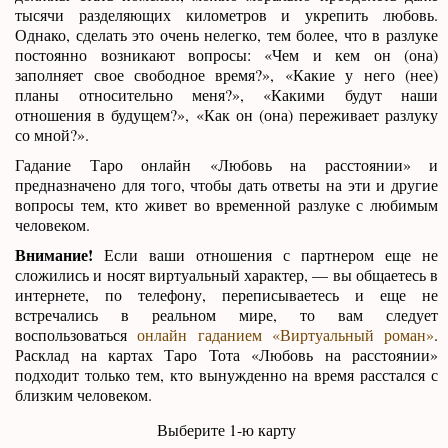
тысячи разделяющих километров и укрепить любовь.
Однако, сделать это очень нелегко, тем более, что в разлуке
постоянно возникают вопросы: «Чем и кем он (она)
заполняет свое свободное время?», «Какие у него (нее)
планы относительно меня?», «Какими будут наши
отношения в будущем?», «Как он (она) переживает разлуку
со мной?».
Гадание Таро онлайн «Любовь на расстоянии» и
предназначено для того, чтобы дать ответы на эти и другие
вопросы тем, кто живет во временной разлуке с любимым
человеком.
Внимание!
Если ваши отношения с партнером еще не
сложились и носят виртуальный характер, — вы общаетесь в
интернете, по телефону, переписываетесь и еще не
встречались в реальном мире, то вам следует
воспользоваться
онлайн гаданием «Виртуальный роман»
.
Расклад на картах Таро Тота «Любовь на расстоянии»
подходит только тем, кто вынужденно на время расстался с
близким человеком.
Выберите 1-ю карту