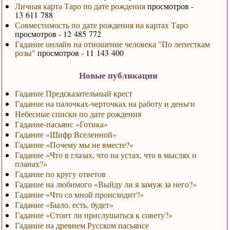
Личная карта Таро по дате рождения
просмотров -
13 611 788
Совместимость по дате рождения на картах Таро
просмотров - 12 485 772
Гадание онлайн на отношение человека "По лепесткам
розы"
просмотров - 11 143 400
Новые публикации
Гадание Предсказательный крест
Гадание на палочках-черточках на работу и деньги
Небесные списки по дате рождения
Гадание-пасьянс «Готика»
Гадание «Шифр Вселенной»
Гадание «Почему мы не вместе?»
Гадание «Что в глазах, что на устах, что в мыслях и
планах?»
Гадание по кругу ответов
Гадание на любимого «Выйду ли я замуж за него?»
Гадание «Что со мной происходит?»
Гадание «Было, есть, будет»
Гадание «Стоит ли прислушаться к совету?»
Гадание на древнем Русском пасьянсе