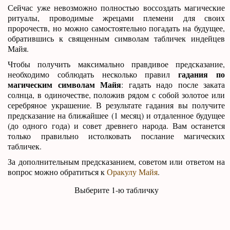
Сейчас уже невозможно полностью воссоздать магические
ритуалы, проводимые жрецами племени для своих
пророчеств, но можно самостоятельно погадать на будущее,
обратившись к священным символам табличек индейцев
Майя.
Чтобы получить максимально правдивое предсказание,
гадания по
необходимо соблюдать несколько правил
магическим символам Майя
: гадать надо после заката
солнца, в одиночестве, положив рядом с собой золотое или
серебряное украшение. В результате гадания вы получите
предсказание на ближайшее (1 месяц) и отдаленное будущее
(до одного года) и совет древнего народа. Вам останется
только правильно истолковать послание магических
табличек.
За дополнительным предсказанием, советом или ответом на
вопрос можно обратиться к
Оракулу Майя
.
Выберите 1-ю табличку