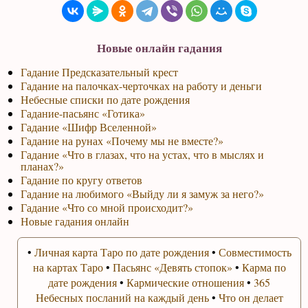
Новые онлайн гадания
Гадание Предсказательный крест
Гадание на палочках-черточках на работу и деньги
Небесные списки по дате рождения
Гадание-пасьянс «Готика»
Гадание «Шифр Вселенной»
Гадание на рунах «Почему мы не вместе?»
Гадание «Что в глазах, что на устах, что в мыслях и
планах?»
Гадание по кругу ответов
Гадание на любимого «Выйду ли я замуж за него?»
Гадание «Что со мной происходит?»
Новые гадания онлайн
•
Личная карта Таро по дате рождения
•
Совместимость
на картах Таро
•
Пасьянс «Девять стопок»
•
Карма по
дате рождения
•
Кармические отношения
•
365
Небесных посланий на каждый день
•
Что он делает