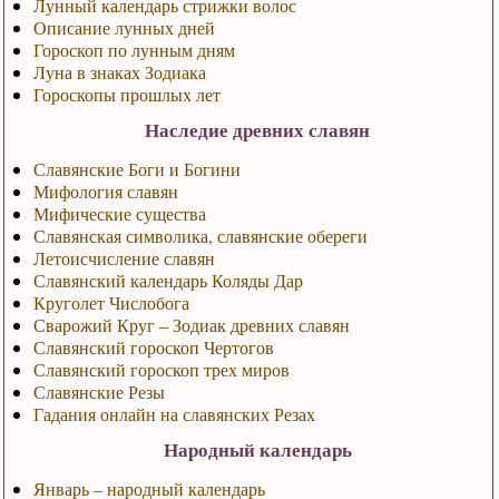
Лунный календарь стрижки волос
Описание лунных дней
Гороскоп по лунным дням
Луна в знаках Зодиака
Гороскопы прошлых лет
Наследие древних славян
Славянские Боги и Богини
Мифология славян
Мифические существа
Славянская символика, славянские обереги
Летоисчисление славян
Славянский календарь Коляды Дар
Круголет Числобога
Сварожий Круг – Зодиак древних славян
Славянский гороскоп Чертогов
Славянский гороскоп трех миров
Славянские Резы
Гадания онлайн на славянских Резах
Народный календарь
Январь – народный календарь