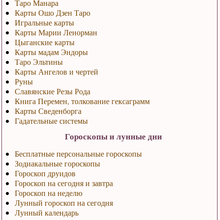
Таро Манара
Карты Ошо Дзен Таро
Игральные карты
Карты Марии Ленорман
Цыганские карты
Карты мадам Эндоры
Таро Эльтины
Карты Ангелов и чертей
Руны
Славянские Резы Рода
Книга Перемен, толкование гексаграмм
Карты Сведенборга
Гадательные системы
Гороскопы и лунные дни
Бесплатные персональные гороскопы
Зодиакальные гороскопы
Гороскоп друидов
Гороскоп на сегодня и завтра
Гороскоп на неделю
Лунный гороскоп на сегодня
Лунный календарь