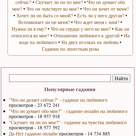
сейчас?
•
Скучает ли он по мне?
•
Что он думает обо
мне?
•
Что он чувствует ко мне?
•
Что он хочет от меня?
•
Хочет ли он быть со мной?
•
Есть ли у него другая?
•
Вспоминает ли он меня?
•
Что ждет меня с ним?
•
Нужна ли я ему?
•
Что на сердце у него ко мне?
•
Как он
относится ко мне?
•
Отношение любимого к другой
•
На
воде на любимого
•
На двух иголках на любовь
•
Гадание по лепесткам розы
Популярные гадания
"Что он делает сейчас?" - гадание на любимого
просмотров - 23 672 241
"Что он думает обо мне?" - гадание онлайн на любимого
просмотров - 18 937 918
"Скучает ли он по мне?" - гадание на чувства любимого
просмотров - 18 577 592
Да-Нет гадание онлайн
просмотров - 14 734 885