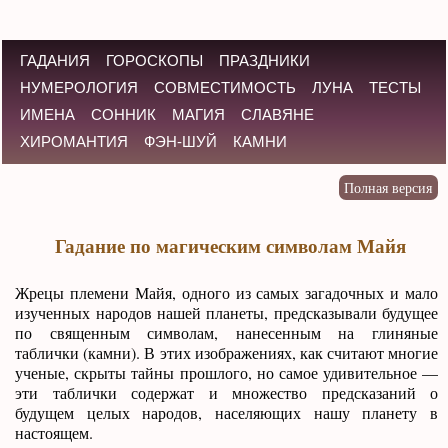
ГАДАНИЯ
ГОРОСКОПЫ
ПРАЗДНИКИ
НУМЕРОЛОГИЯ
СОВМЕСТИМОСТЬ
ЛУНА
ТЕСТЫ
ИМЕНА
СОННИК
МАГИЯ
СЛАВЯНЕ
ХИРОМАНТИЯ
ФЭН-ШУЙ
КАМНИ
Гадание по магическим символам Майя
Жрецы племени Майя, одного из самых загадочных и мало
изученных народов нашей планеты, предсказывали будущее
по священным символам, нанесенным на глиняные
таблички (камни). В этих изображениях, как считают многие
ученые, скрыты тайны прошлого, но самое удивительное —
эти таблички содержат и множество предсказаний о
будущем целых народов, населяющих нашу планету в
настоящем.