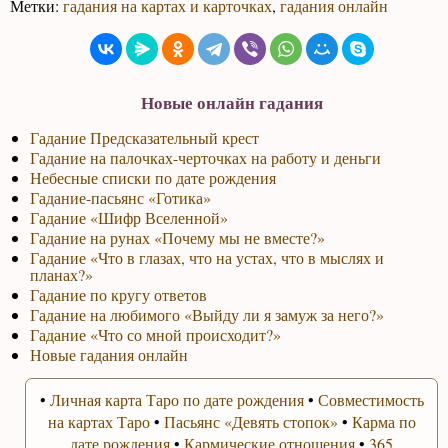
Метки:
гадания на картах и карточках
,
гадания онлайн
Новые онлайн гадания
Гадание Предсказательный крест
Гадание на палочках-черточках на работу и деньги
Небесные списки по дате рождения
Гадание-пасьянс «Готика»
Гадание «Шифр Вселенной»
Гадание на рунах «Почему мы не вместе?»
Гадание «Что в глазах, что на устах, что в мыслях и
планах?»
Гадание по кругу ответов
Гадание на любимого «Выйду ли я замуж за него?»
Гадание «Что со мной происходит?»
Новые гадания онлайн
•
Личная карта Таро по дате рождения
•
Совместимость
на картах Таро
•
Пасьянс «Девять стопок»
•
Карма по
дате рождения
•
Кармические отношения
•
365