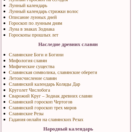
Лунный календарь
Лунный календарь стрижки волос
Описание лунных дней
Гороскоп по лунным дням
Луна в знаках Зодиака
Гороскопы прошлых лет
Наследие древних славян
Славянские Боги и Богини
Мифология славян
Мифические существа
Славянская символика, славянские обереги
Летоисчисление славян
Славянский календарь Коляды Дар
Круголет Числобога
Сварожий Круг – Зодиак древних славян
Славянский гороскоп Чертогов
Славянский гороскоп трех миров
Славянские Резы
Гадания онлайн на славянских Резах
Народный календарь