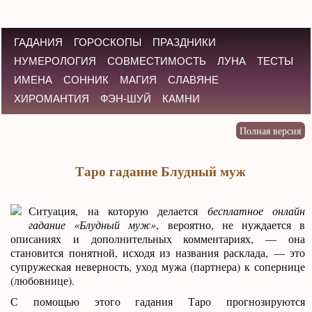
ГАДАНИЯ
ГОРОСКОПЫ
ПРАЗДНИКИ
НУМЕРОЛОГИЯ
СОВМЕСТИМОСТЬ
ЛУНА
ТЕСТЫ
ИМЕНА
СОННИК
МАГИЯ
СЛАВЯНЕ
ХИРОМАНТИЯ
ФЭН-ШУЙ
КАМНИ
Таро гадание Блудный муж
Ситуация, на которую делается
бесплатное онлайн
гадание «Блудный муж»
, вероятно, не нуждается в
описаниях и дополнительных комментариях, — она
становится понятной, исходя из названия расклада, — это
супружеская неверность, уход мужа (партнера) к сопернице
(любовнице).
С помощью этого гадания Таро прогнозируются