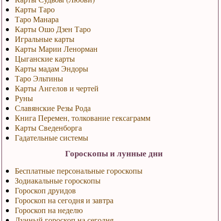
Карты Таро
Таро Манара
Карты Ошо Дзен Таро
Игральные карты
Карты Марии Ленорман
Цыганские карты
Карты мадам Эндоры
Таро Эльтины
Карты Ангелов и чертей
Руны
Славянские Резы Рода
Книга Перемен, толкование гексаграмм
Карты Сведенборга
Гадательные системы
Гороскопы и лунные дни
Бесплатные персональные гороскопы
Зодиакальные гороскопы
Гороскоп друидов
Гороскоп на сегодня и завтра
Гороскоп на неделю
Лунный гороскоп на сегодня