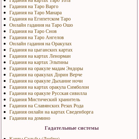
Гадания на Таро Варго
Гадания на Таро Манара
Гадания на Египетском Таро
Онлайн гадания на Таро Ошо
Гадания на Таро Снов
Гадания на Таро Ангелов
Онлайн гадания на Оракулах
Гадания на цыганских картах
Гадания на картах Ленорман
Гадания на картах Эльтины
Гадания на оракуле мадам Эндоры
Гадания на оракулах Дорин Верче
Гадания на оракуле Дыхание ночи
Гадания на картах оракула Симболон
Гадания на оракуле Русская сивилла
Гадания Мистический хранитель
Гадания на Славянских Резах Рода
Гадания онлайн на картах Сведенборга
Гадания на домино
Гадательные системы
Карты Судьбы (Любви)