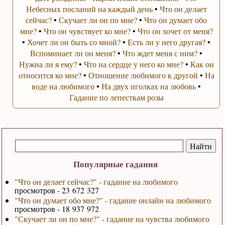
Небесных посланий на каждый день
•
Что он делает
сейчас?
•
Скучает ли он по мне?
•
Что он думает обо
мне?
•
Что он чувствует ко мне?
•
Что он хочет от меня?
•
Хочет ли он быть со мной?
•
Есть ли у него другая?
•
Вспоминает ли он меня?
•
Что ждет меня с ним?
•
Нужна ли я ему?
•
Что на сердце у него ко мне?
•
Как он
относится ко мне?
•
Отношение любимого к другой
•
На
воде на любимого
•
На двух иголках на любовь
•
Гадание по лепесткам розы
Популярные гадания
"Что он делает сейчас?" - гадание на любимого
просмотров - 23 672 327
"Что он думает обо мне?" - гадание онлайн на любимого
просмотров - 18 937 972
"Скучает ли он по мне?" - гадание на чувства любимого