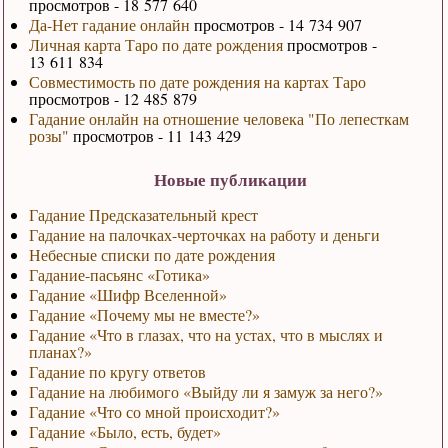
просмотров - 18 577 640
Да-Нет гадание онлайн
просмотров - 14 734 907
Личная карта Таро по дате рождения
просмотров -
13 611 834
Совместимость по дате рождения на картах Таро
просмотров - 12 485 879
Гадание онлайн на отношение человека "По лепесткам
розы"
просмотров - 11 143 429
Новые публикации
Гадание Предсказательный крест
Гадание на палочках-черточках на работу и деньги
Небесные списки по дате рождения
Гадание-пасьянс «Готика»
Гадание «Шифр Вселенной»
Гадание «Почему мы не вместе?»
Гадание «Что в глазах, что на устах, что в мыслях и
планах?»
Гадание по кругу ответов
Гадание на любимого «Выйду ли я замуж за него?»
Гадание «Что со мной происходит?»
Гадание «Было, есть, будет»