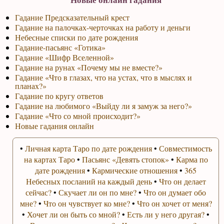
Гадание Предсказательный крест
Гадание на палочках-черточках на работу и деньги
Небесные списки по дате рождения
Гадание-пасьянс «Готика»
Гадание «Шифр Вселенной»
Гадание на рунах «Почему мы не вместе?»
Гадание «Что в глазах, что на устах, что в мыслях и
планах?»
Гадание по кругу ответов
Гадание на любимого «Выйду ли я замуж за него?»
Гадание «Что со мной происходит?»
Новые гадания онлайн
•
Личная карта Таро по дате рождения
•
Совместимость
на картах Таро
•
Пасьянс «Девять стопок»
•
Карма по
дате рождения
•
Кармические отношения
•
365
Небесных посланий на каждый день
•
Что он делает
сейчас?
•
Скучает ли он по мне?
•
Что он думает обо
мне?
•
Что он чувствует ко мне?
•
Что он хочет от меня?
•
Хочет ли он быть со мной?
•
Есть ли у него другая?
•