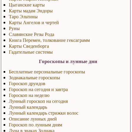
Цыганские карты
Карты мадам Эндоры
Таро Эльтины
Карты Ангелов и чертей
Руны
Славянские Резы Рода
Книга Перемен, толкование гексаграмм
Карты Сведенборга
Гадательные системы
Гороскопы и лунные дни
Бесплатные персональные гороскопы
Зодиакальные гороскопы
Гороскоп друидов
Гороскоп на сегодня и завтра
Гороскоп на неделю
Лунный гороскоп на сегодня
Лунный календарь
Лунный календарь стрижки волос
Описание лунных дней
Гороскоп по лунным дням
Луна в знаках Зодиака