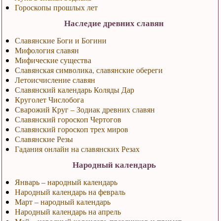
Гороскопы прошлых лет
Наследие древних славян
Славянские Боги и Богини
Мифология славян
Мифические существа
Славянская символика, славянские обереги
Летоисчисление славян
Славянский календарь Коляды Дар
Круголет Числобога
Сварожий Круг – Зодиак древних славян
Славянский гороскоп Чертогов
Славянский гороскоп трех миров
Славянские Резы
Гадания онлайн на славянских Резах
Народный календарь
Январь – народный календарь
Народный календарь на февраль
Март – народный календарь
Народный календарь на апрель