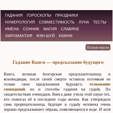
ГАДАНИЯ
ГОРОСКОПЫ
ПРАЗДНИКИ
НУМЕРОЛОГИЯ
СОВМЕСТИМОСТЬ
ЛУНА
ТЕСТЫ
ИМЕНА
СОННИК
МАГИЯ
СЛАВЯНЕ
ХИРОМАНТИЯ
ФЭН-ШУЙ
КАМНИ
Гадание Ванги — предсказание будущего
Ванга, великая болгарская предсказательница и
ясновидящая, после своей смерти оставила потомкам не
толкование
только свои предсказания будущего,
сновидений
, но и способы гадания на судьбу. По
свидетельствам очевидцев, Ванга даже учила этой науке тех,
кто помогал ей в последние годы жизни. Как утверждала
сама прорицательница, будущее и судьбу человека очень
хорошо предсказывают образы, появляющиеся в воде. И хотя