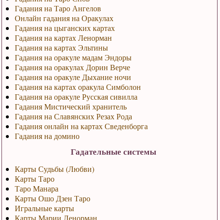
Гадания на Таро Ангелов
Онлайн гадания на Оракулах
Гадания на цыганских картах
Гадания на картах Ленорман
Гадания на картах Эльтины
Гадания на оракуле мадам Эндоры
Гадания на оракулах Дорин Верче
Гадания на оракуле Дыхание ночи
Гадания на картах оракула Симболон
Гадания на оракуле Русская сивилла
Гадания Мистический хранитель
Гадания на Славянских Резах Рода
Гадания онлайн на картах Сведенборга
Гадания на домино
Гадательные системы
Карты Судьбы (Любви)
Карты Таро
Таро Манара
Карты Ошо Дзен Таро
Игральные карты
Карты Марии Ленорман