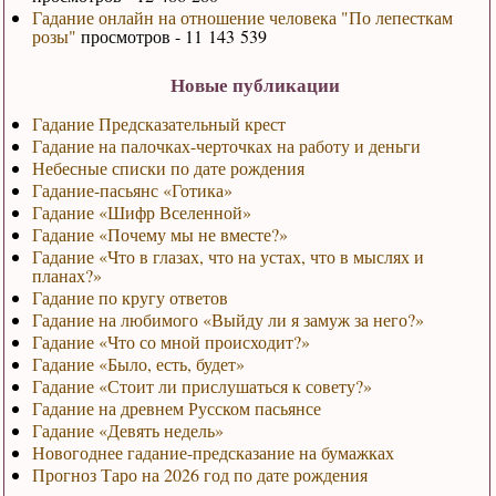
Гадание онлайн на отношение человека "По лепесткам
розы"
просмотров - 11 143 539
Новые публикации
Гадание Предсказательный крест
Гадание на палочках-черточках на работу и деньги
Небесные списки по дате рождения
Гадание-пасьянс «Готика»
Гадание «Шифр Вселенной»
Гадание «Почему мы не вместе?»
Гадание «Что в глазах, что на устах, что в мыслях и
планах?»
Гадание по кругу ответов
Гадание на любимого «Выйду ли я замуж за него?»
Гадание «Что со мной происходит?»
Гадание «Было, есть, будет»
Гадание «Стоит ли прислушаться к совету?»
Гадание на древнем Русском пасьянсе
Гадание «Девять недель»
Новогоднее гадание-предсказание на бумажках
Прогноз Таро на 2026 год по дате рождения