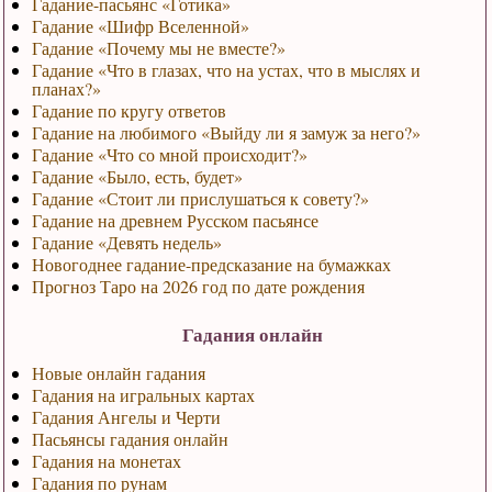
Гадание-пасьянс «Готика»
Гадание «Шифр Вселенной»
Гадание «Почему мы не вместе?»
Гадание «Что в глазах, что на устах, что в мыслях и
планах?»
Гадание по кругу ответов
Гадание на любимого «Выйду ли я замуж за него?»
Гадание «Что со мной происходит?»
Гадание «Было, есть, будет»
Гадание «Стоит ли прислушаться к совету?»
Гадание на древнем Русском пасьянсе
Гадание «Девять недель»
Новогоднее гадание-предсказание на бумажках
Прогноз Таро на 2026 год по дате рождения
Гадания онлайн
Новые онлайн гадания
Гадания на игральных картах
Гадания Ангелы и Черти
Пасьянсы гадания онлайн
Гадания на монетах
Гадания по рунам