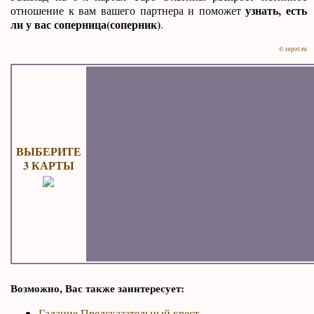
узнать, есть
отношение к вам вашего партнера и поможет
ли у вас соперница(соперник)
.
© inpot.ru
ВЫБЕРИТЕ
3 КАРТЫ
Возможно, Вас также заинтересует:
Гадание Предсказательный крест