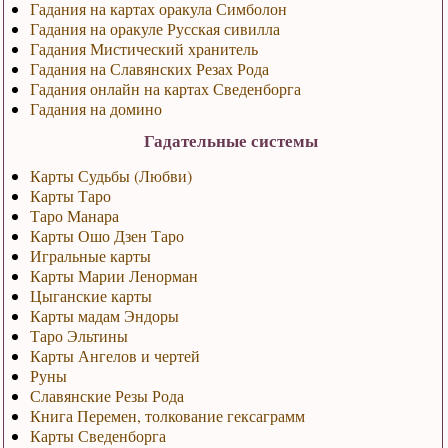
Гадания на картах оракула Симболон
Гадания на оракуле Русская сивилла
Гадания Мистический хранитель
Гадания на Славянских Резах Рода
Гадания онлайн на картах Сведенборга
Гадания на домино
Гадательные системы
Карты Судьбы (Любви)
Карты Таро
Таро Манара
Карты Ошо Дзен Таро
Игральные карты
Карты Марии Ленорман
Цыганские карты
Карты мадам Эндоры
Таро Эльтины
Карты Ангелов и чертей
Руны
Славянские Резы Рода
Книга Перемен, толкование гексаграмм
Карты Сведенборга