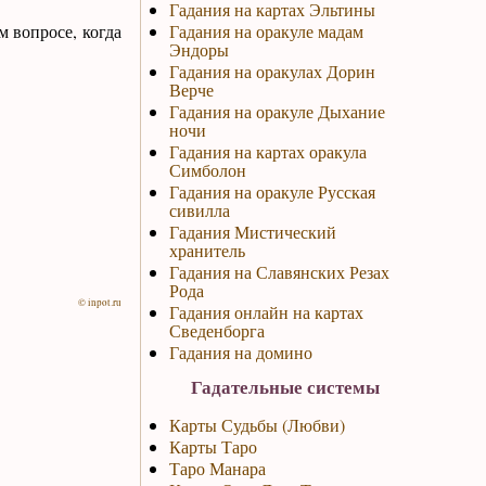
Гадания на картах Эльтины
 вопросе, когда
Гадания на оракуле мадам
Эндоры
Гадания на оракулах Дорин
Верче
Гадания на оракуле Дыхание
ночи
Гадания на картах оракула
Симболон
Гадания на оракуле Русская
сивилла
Гадания Мистический
хранитель
Гадания на Славянских Резах
Рода
© inpot.ru
Гадания онлайн на картах
Сведенборга
Гадания на домино
Гадательные системы
Карты Судьбы (Любви)
Карты Таро
Таро Манара