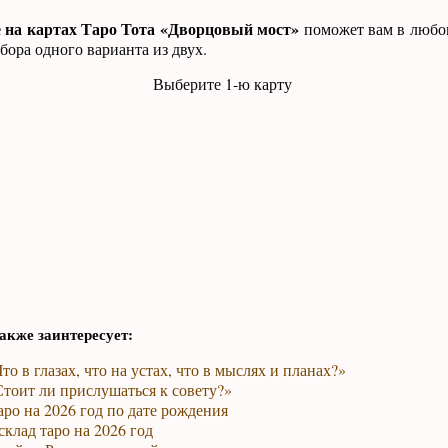
 на картах Таро Тота «Дворцовый мост»
поможет вам в любом
бора одного варианта из двух.
Выберите 1-ю карту
акже заинтересует:
то в глазах, что на устах, что в мыслях и планах?»
тоит ли прислушаться к совету?»
ро на 2026 год по дате рождения
клад таро на 2026 год