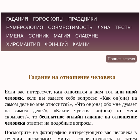
ГАДАНИЯ
ГОРОСКОПЫ
ПРАЗДНИКИ
НУМЕРОЛОГИЯ
СОВМЕСТИМОСТЬ
ЛУНА
ТЕСТЫ
ИМЕНА
СОННИК
МАГИЯ
СЛАВЯНЕ
ХИРОМАНТИЯ
ФЭН-ШУЙ
КАМНИ
Гадание на отношение человека
как относится к вам тот или иной
Если вас интересует,
человек
, если вы задаете себе вопросы: «Как он(она) на
самом деле ко мне относится?», «Что он(она) обо мне думает
на самом деле?», «Какие чувства он(она) от меня
бесплатное онлайн гадание на отношение
скрывает?», то
человека
ответит на подобные вопросы.
Посмотрите на фотографию интересующего вас человека в
течении нескольких минут, сосредоточьтесь и затем