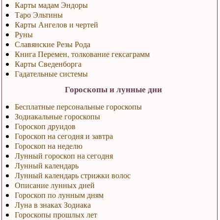
Карты мадам Эндоры
Таро Эльтины
Карты Ангелов и чертей
Руны
Славянские Резы Рода
Книга Перемен, толкование гексаграмм
Карты Сведенборга
Гадательные системы
Гороскопы и лунные дни
Бесплатные персональные гороскопы
Зодиакальные гороскопы
Гороскоп друидов
Гороскоп на сегодня и завтра
Гороскоп на неделю
Лунный гороскоп на сегодня
Лунный календарь
Лунный календарь стрижки волос
Описание лунных дней
Гороскоп по лунным дням
Луна в знаках Зодиака
Гороскопы прошлых лет