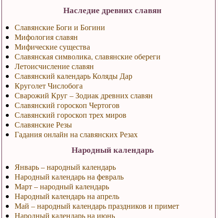
Наследие древних славян
Славянские Боги и Богини
Мифология славян
Мифические существа
Славянская символика, славянские обереги
Летоисчисление славян
Славянский календарь Коляды Дар
Круголет Числобога
Сварожий Круг – Зодиак древних славян
Славянский гороскоп Чертогов
Славянский гороскоп трех миров
Славянские Резы
Гадания онлайн на славянских Резах
Народный календарь
Январь – народный календарь
Народный календарь на февраль
Март – народный календарь
Народный календарь на апрель
Май – народный календарь праздников и примет
Народный календарь на июнь