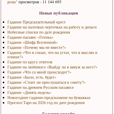
розы"
просмотров - 11 144 693
Новые публикации
Гадание Предсказательный крест
Гадание на палочках-черточках на работу и деньги
Небесные списки по дате рождения
Гадание-пасьянс «Готика»
Гадание «Шифр Вселенной»
Гадание «Почему мы не вместе?»
Гадание «Что в глазах, что на устах, что в мыслях и
планах?»
Гадание по кругу ответов
Гадание на любимого «Выйду ли я замуж за него?»
Гадание «Что со мной происходит?»
Гадание «Было, есть, будет»
Гадание «Стоит ли прислушаться к совету?»
Гадание на древнем Русском пасьянсе
Гадание «Девять недель»
Новогоднее гадание-предсказание на бумажках
Прогноз Таро на 2026 год по дате рождения
Гадания онлайн