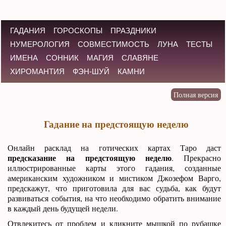
ГАДАНИЯ
ГОРОСКОПЫ
ПРАЗДНИКИ
НУМЕРОЛОГИЯ
СОВМЕСТИМОСТЬ
ЛУНА
ТЕСТЫ
ИМЕНА
СОННИК
МАГИЯ
СЛАВЯНЕ
ХИРОМАНТИЯ
ФЭН-ШУЙ
КАМНИ
Гадание на предстоящую неделю
Онлайн расклад на готических картах Таро даст
предсказание на предстоящую неделю
. Прекрасно
иллюстрированные карты этого гадания, созданные
американским художником и мистиком Джозефом Варго,
предскажут, что приготовила для вас судьба, как будут
развиваться события, на что необходимо обратить внимание
в каждый день будущей недели.
Отвлекитесь от проблем и кликните мышкой по рубашке