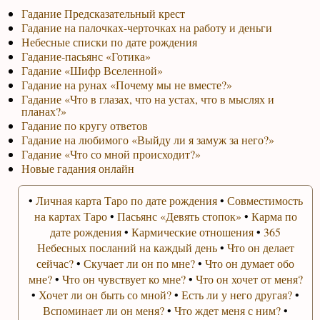
Гадание Предсказательный крест
Гадание на палочках-черточках на работу и деньги
Небесные списки по дате рождения
Гадание-пасьянс «Готика»
Гадание «Шифр Вселенной»
Гадание на рунах «Почему мы не вместе?»
Гадание «Что в глазах, что на устах, что в мыслях и
планах?»
Гадание по кругу ответов
Гадание на любимого «Выйду ли я замуж за него?»
Гадание «Что со мной происходит?»
Новые гадания онлайн
•
Личная карта Таро по дате рождения
•
Совместимость
на картах Таро
•
Пасьянс «Девять стопок»
•
Карма по
дате рождения
•
Кармические отношения
•
365
Небесных посланий на каждый день
•
Что он делает
сейчас?
•
Скучает ли он по мне?
•
Что он думает обо
мне?
•
Что он чувствует ко мне?
•
Что он хочет от меня?
•
Хочет ли он быть со мной?
•
Есть ли у него другая?
•
Вспоминает ли он меня?
•
Что ждет меня с ним?
•