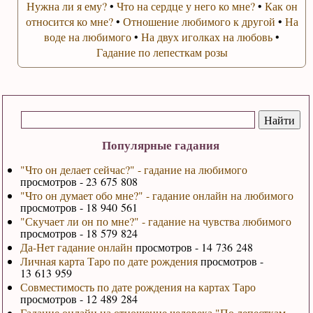
Нужна ли я ему?
•
Что на сердце у него ко мне?
•
Как он
относится ко мне?
•
Отношение любимого к другой
•
На
воде на любимого
•
На двух иголках на любовь
•
Гадание по лепесткам розы
Популярные гадания
"Что он делает сейчас?" - гадание на любимого
просмотров - 23 675 808
"Что он думает обо мне?" - гадание онлайн на любимого
просмотров - 18 940 561
"Скучает ли он по мне?" - гадание на чувства любимого
просмотров - 18 579 824
Да-Нет гадание онлайн
просмотров - 14 736 248
Личная карта Таро по дате рождения
просмотров -
13 613 959
Совместимость по дате рождения на картах Таро
просмотров - 12 489 284
Гадание онлайн на отношение человека "По лепесткам