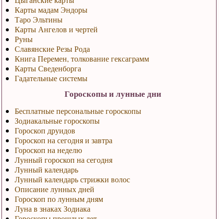
Карты мадам Эндоры
Таро Эльтины
Карты Ангелов и чертей
Руны
Славянские Резы Рода
Книга Перемен, толкование гексаграмм
Карты Сведенборга
Гадательные системы
Гороскопы и лунные дни
Бесплатные персональные гороскопы
Зодиакальные гороскопы
Гороскоп друидов
Гороскоп на сегодня и завтра
Гороскоп на неделю
Лунный гороскоп на сегодня
Лунный календарь
Лунный календарь стрижки волос
Описание лунных дней
Гороскоп по лунным дням
Луна в знаках Зодиака
Гороскопы прошлых лет