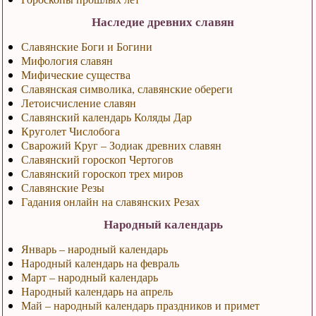
Наследие древних славян
Славянские Боги и Богини
Мифология славян
Мифические существа
Славянская символика, славянские обереги
Летоисчисление славян
Славянский календарь Коляды Дар
Круголет Числобога
Сварожий Круг – Зодиак древних славян
Славянский гороскоп Чертогов
Славянский гороскоп трех миров
Славянские Резы
Гадания онлайн на славянских Резах
Народный календарь
Январь – народный календарь
Народный календарь на февраль
Март – народный календарь
Народный календарь на апрель
Май – народный календарь праздников и примет