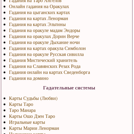
Гадания на Таро Ангелов
Онлайн гадания на Оракулах
Гадания на цыганских картах
Гадания на картах Ленорман
Гадания на картах Эльтины
Гадания на оракуле мадам Эндоры
Гадания на оракулах Дорин Верче
Гадания на оракуле Дыхание ночи
Гадания на картах оракула Симболон
Гадания на оракуле Русская сивилла
Гадания Мистический хранитель
Гадания на Славянских Резах Рода
Гадания онлайн на картах Сведенборга
Гадания на домино
Гадательные системы
Карты Судьбы (Любви)
Карты Таро
Таро Манара
Карты Ошо Дзен Таро
Игральные карты
Карты Марии Ленорман
Цыганские карты