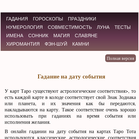
ГАДАНИЯ
ГОРОСКОПЫ
ПРАЗДНИКИ
НУМЕРОЛОГИЯ
СОВМЕСТИМОСТЬ
ЛУНА
ТЕСТЫ
ИМЕНА
СОННИК
МАГИЯ
СЛАВЯНЕ
ХИРОМАНТИЯ
ФЭН-ШУЙ
КАМНИ
Гадание на дату события
У карт Таро существуют астрологические соответствия>, то
есть каждой карте в колоде соответствует свой Знак Зодиака
или планета, и их значения как бы передаются,
накладываются на карту. Такое соответствие очень хорошо
использовать при гаданиях на время события или
исполнения желания.
В онлайн гадании на дату события на картах Таро Тота
используются классические астрологические соответствия