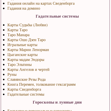
Гадания онлайн на картах Сведенборга
Гадания на домино
Гадательные системы
Карты Судьбы (Любви)
Карты Таро
Таро Манара
Карты Ошо Дзен Таро
Игральные карты
Карты Марии Ленорман
Цыганские карты
Карты мадам Эндоры
Таро Эльтины
Карты Ангелов и чертей
Руны
Славянские Резы Рода
Книга Перемен, толкование гексаграмм
Карты Сведенборга
Гадательные системы
Гороскопы и лунные дни
Бесплатные персональные гороскопы