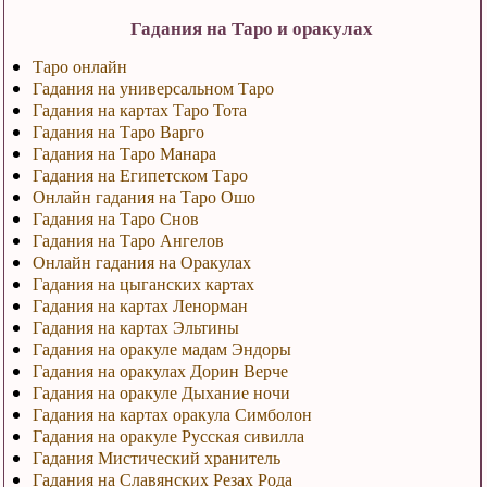
Гадания на Таро и оракулах
Таро онлайн
Гадания на универсальном Таро
Гадания на картах Таро Тота
Гадания на Таро Варго
Гадания на Таро Манара
Гадания на Египетском Таро
Онлайн гадания на Таро Ошо
Гадания на Таро Снов
Гадания на Таро Ангелов
Онлайн гадания на Оракулах
Гадания на цыганских картах
Гадания на картах Ленорман
Гадания на картах Эльтины
Гадания на оракуле мадам Эндоры
Гадания на оракулах Дорин Верче
Гадания на оракуле Дыхание ночи
Гадания на картах оракула Симболон
Гадания на оракуле Русская сивилла
Гадания Мистический хранитель
Гадания на Славянских Резах Рода