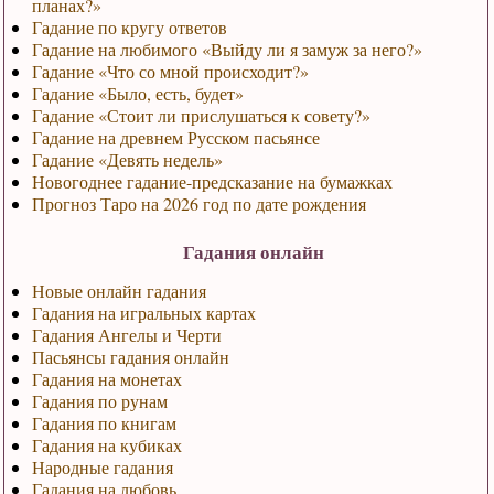
планах?»
Гадание по кругу ответов
Гадание на любимого «Выйду ли я замуж за него?»
Гадание «Что со мной происходит?»
Гадание «Было, есть, будет»
Гадание «Стоит ли прислушаться к совету?»
Гадание на древнем Русском пасьянсе
Гадание «Девять недель»
Новогоднее гадание-предсказание на бумажках
Прогноз Таро на 2026 год по дате рождения
Гадания онлайн
Новые онлайн гадания
Гадания на игральных картах
Гадания Ангелы и Черти
Пасьянсы гадания онлайн
Гадания на монетах
Гадания по рунам
Гадания по книгам
Гадания на кубиках
Народные гадания
Гадания на любовь