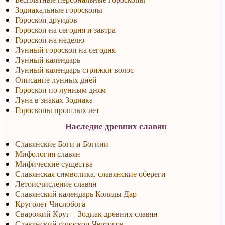
Зодиакальные гороскопы
Гороскоп друидов
Гороскоп на сегодня и завтра
Гороскоп на неделю
Лунный гороскоп на сегодня
Лунный календарь
Лунный календарь стрижки волос
Описание лунных дней
Гороскоп по лунным дням
Луна в знаках Зодиака
Гороскопы прошлых лет
Наследие древних славян
Славянские Боги и Богини
Мифология славян
Мифические существа
Славянская символика, славянские обереги
Летоисчисление славян
Славянский календарь Коляды Дар
Круголет Числобога
Сварожий Круг – Зодиак древних славян
Славянский гороскоп Чертогов