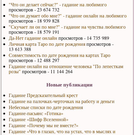
"Что он делает сейчас?" - гадание на любимого
просмотров - 23 674 732
"Что он думает обо мне?" - гадание онлайн на любимого
просмотров - 18 939 828
"Скучает ли он по мне?" - гадание на чувства любимого
просмотров - 18 579 191
Да-Нет гадание онлайн
просмотров - 14 735 989
Личная карта Таро по дате рождения
просмотров -
13 613 388
Совместимость по дате рождения на картах Таро
просмотров - 12 488 297
Гадание онлайн на отношение человека "По лепесткам
розы"
просмотров - 11 144 264
Новые публикации
Гадание Предсказательный крест
Гадание на палочках-черточках на работу и деньги
Небесные списки по дате рождения
Гадание-пасьянс «Готика»
Гадание «Шифр Вселенной»
Гадание «Почему мы не вместе?»
Гадание «Что в глазах, что на устах, что в мыслях и