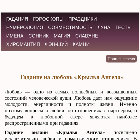
ГАДАНИЯ
ГОРОСКОПЫ
ПРАЗДНИКИ
НУМЕРОЛОГИЯ
СОВМЕСТИМОСТЬ
ЛУНА
ТЕСТЫ
ИМЕНА
СОННИК
МАГИЯ
СЛАВЯНЕ
ХИРОМАНТИЯ
ФЭН-ШУЙ
КАМНИ
Гадание на любовь «Крылья Ангела»
Любовь — одно из самых волшебных и возвышенных
состояний человеческой души. Любовь дает нам ощущение
молодости, энергичности и полноты жизни. Именно
поэтому вопросы о любви, об отношениях с партнером, о
будущем в любовной сфере являются наиболее
распространенными при гаданиях.
Гадание онлайн «Крылья Ангела»
посвящено
исключительно любви и романтическим отношениям. В