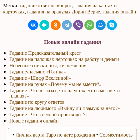
Метки:
гадание ответ на вопрос
,
гадания на картах и
карточках
,
гадания на оракулах Дорин Верче
,
гадания онлайн
Новые онлайн гадания
Гадание Предсказательный крест
Гадание на палочках-черточках на работу и деньги
Небесные списки по дате рождения
Гадание-пасьянс «Готика»
Гадание «Шифр Вселенной»
Гадание на рунах «Почему мы не вместе?»
Гадание «Что в глазах, что на устах, что в мыслях и
планах?»
Гадание по кругу ответов
Гадание на любимого «Выйду ли я замуж за него?»
Гадание «Что со мной происходит?»
Новые гадания онлайн
•
Личная карта Таро по дате рождения
•
Совместимость