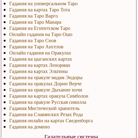
Гадания на универсальном Таро
Гадания на картах Таро Тота
Гадания на Таро Варго
Гадания на Таро Манара
Гадания на Египетском Таро
Онлайн гадания на Таро Ошо
Гадания на Таро Снов
Гадания на Таро Ангелов
Онлайн гадания на Оракулах
Гадания на цыганских картах
Гадания на картах Ленорман
Гадания на картах Эльтины
Гадания на оракуле мадам Эндоры
Гадания на оракулах Дорин Верче
Гадания на оракуле Дыхание ночи
Гадания на картах оракула Симболон
Гадания на оракуле Русская сивилла
Гадания Мистический хранитель
Гадания на Славянских Резах Рода
Гадания онлайн на картах Сведенборга
Гадания на домино
Гадательные системы