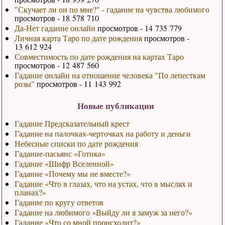
"Скучает ли он по мне?" - гадание на чувства любимого
просмотров - 18 578 710
Да-Нет гадание онлайн
просмотров - 14 735 779
Личная карта Таро по дате рождения
просмотров -
13 612 924
Совместимость по дате рождения на картах Таро
просмотров - 12 487 560
Гадание онлайн на отношение человека "По лепесткам
розы"
просмотров - 11 143 992
Новые публикации
Гадание Предсказательный крест
Гадание на палочках-черточках на работу и деньги
Небесные списки по дате рождения
Гадание-пасьянс «Готика»
Гадание «Шифр Вселенной»
Гадание «Почему мы не вместе?»
Гадание «Что в глазах, что на устах, что в мыслях и
планах?»
Гадание по кругу ответов
Гадание на любимого «Выйду ли я замуж за него?»
Гадание «Что со мной происходит?»