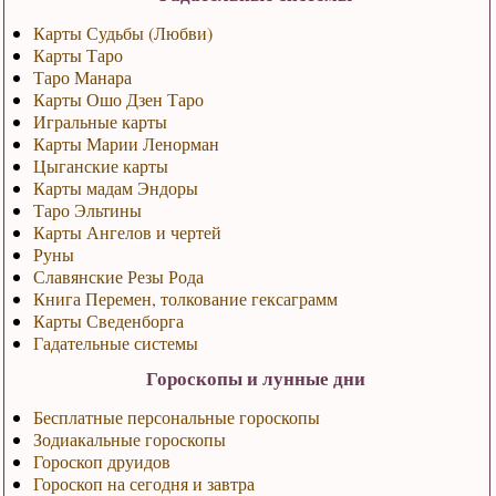
Карты Судьбы (Любви)
Карты Таро
Таро Манара
Карты Ошо Дзен Таро
Игральные карты
Карты Марии Ленорман
Цыганские карты
Карты мадам Эндоры
Таро Эльтины
Карты Ангелов и чертей
Руны
Славянские Резы Рода
Книга Перемен, толкование гексаграмм
Карты Сведенборга
Гадательные системы
Гороскопы и лунные дни
Бесплатные персональные гороскопы
Зодиакальные гороскопы
Гороскоп друидов
Гороскоп на сегодня и завтра