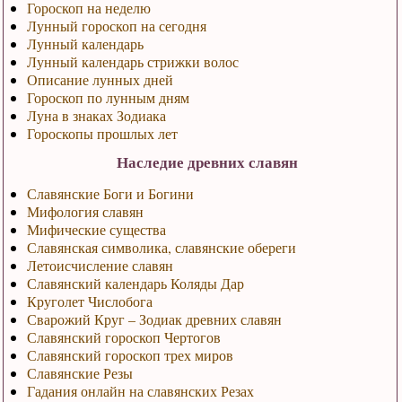
Гороскоп на неделю
Лунный гороскоп на сегодня
Лунный календарь
Лунный календарь стрижки волос
Описание лунных дней
Гороскоп по лунным дням
Луна в знаках Зодиака
Гороскопы прошлых лет
Наследие древних славян
Славянские Боги и Богини
Мифология славян
Мифические существа
Славянская символика, славянские обереги
Летоисчисление славян
Славянский календарь Коляды Дар
Круголет Числобога
Сварожий Круг – Зодиак древних славян
Славянский гороскоп Чертогов
Славянский гороскоп трех миров
Славянские Резы
Гадания онлайн на славянских Резах