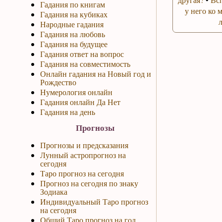
Гадания по книгам
у него ко 
Гадания на кубиках
Народные гадания
Гадания на любовь
Гадания на будущее
Гадания ответ на вопрос
Гадания на совместимость
Онлайн гадания на Новый год и
Рождество
Нумерология онлайн
Гадания онлайн Да Нет
Гадания на день
Прогнозы
Прогнозы и предсказания
Лунный астропрогноз на
сегодня
Таро прогноз на сегодня
Прогноз на сегодня по знаку
Зодиака
Индивидуальный Таро прогноз
на сегодня
Общий Таро прогноз на год