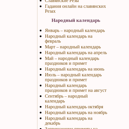
Славянские Резы
Гадания онлайн на славянских
Резах
Народный календарь
Январь – народный календарь
Народный календарь на
февраль
Март – народный календарь
Народный календарь на апрель
Май – народный календарь
праздников и примет
Народный календарь на июнь
Июль – народный календарь
праздников и примет
Народный календарь
праздников и примет на август
Сентябрь – народный
календарь
Народный календарь октября
Народный календарь на ноябрь
Народный календарь на
декабрь
Запрещающие приметы на