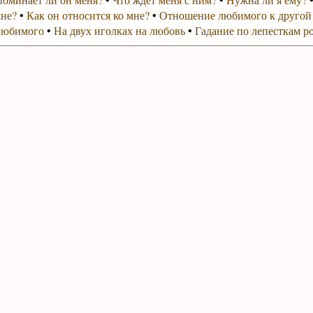
мне?
•
Как он относится ко мне?
•
Отношение любимого к другой
любимого
•
На двух иголках на любовь
•
Гадание по лепесткам р