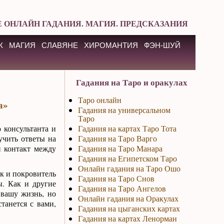
 ОНЛАЙН ГАДАНИЯ. МАГИЯ. ПРЕДСКАЗАНИЯ
К
МАГИЯ
СЛАВЯНЕ
ХИРОМАНТИЯ
ФЭН-ШУЙ
Гадания на Таро и оракулах
Таро онлайн
а»
Гадания на универсальном
Таро
 консультанта и
Гадания на картах Таро Тота
учить ответы на
Гадания на Таро Варго
й контакт между
Гадания на Таро Манара
Гадания на Египетском Таро
Онлайн гадания на Таро Ошо
к и покровитель
Гадания на Таро Снов
. Как и другие
Гадания на Таро Ангелов
 вашу жизнь, но
Онлайн гадания на Оракулах
танется с вами,
Гадания на цыганских картах
Гадания на картах Ленорман