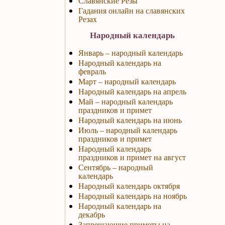
Славянские Резы
Гадания онлайн на славянских
Резах
Народный календарь
Январь – народный календарь
Народный календарь на
февраль
Март – народный календарь
Народный календарь на апрель
Май – народный календарь
праздников и примет
Народный календарь на июнь
Июль – народный календарь
праздников и примет
Народный календарь
праздников и примет на август
Сентябрь – народный
календарь
Народный календарь октября
Народный календарь на ноябрь
Народный календарь на
декабрь
Запрещающие приметы на