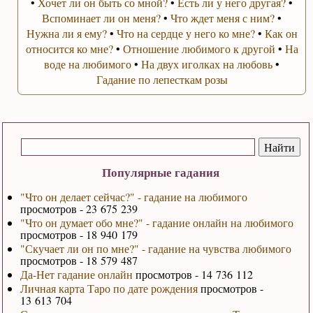
•
Хочет ли он быть со мной?
•
Есть ли у него другая?
•
Вспоминает ли он меня?
•
Что ждет меня с ним?
•
Нужна ли я ему?
•
Что на сердце у него ко мне?
•
Как он
относится ко мне?
•
Отношение любимого к другой
•
На
воде на любимого
•
На двух иголках на любовь
•
Гадание по лепесткам розы
Популярные гадания
"Что он делает сейчас?" - гадание на любимого
просмотров - 23 675 239
"Что он думает обо мне?" - гадание онлайн на любимого
просмотров - 18 940 179
"Скучает ли он по мне?" - гадание на чувства любимого
просмотров - 18 579 487
Да-Нет гадание онлайн
просмотров - 14 736 112
Личная карта Таро по дате рождения
просмотров -
13 613 704