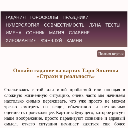
ГАДАНИЯ
ГОРОСКОПЫ
ПРАЗДНИКИ
НУМЕРОЛОГИЯ
СОВМЕСТИМОСТЬ
ЛУНА
ТЕСТЫ
ИМЕНА
СОННИК
МАГИЯ
СЛАВЯНЕ
ХИРОМАНТИЯ
ФЭН-ШУЙ
КАМНИ
Онлайн гадание на картах Таро Эльтины
«Страхи и реальность»
Сталкиваясь с той или иной проблемой или попадая в
сложную жизненную ситуацию, очень часто мы начинаем
настолько сильно переживать, что уже просто не можем
трезво смотреть на вещи, объективно и независимо
оценивать происходящее. Картины будущего, которое рисует
наше воображение, просто парализуют сознание и здравый
смысл, отчего ситуация начинает казаться еще более