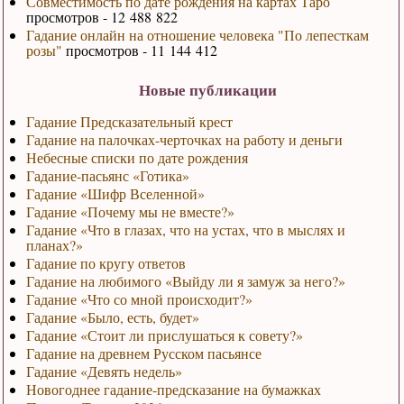
Совместимость по дате рождения на картах Таро
просмотров - 12 488 822
Гадание онлайн на отношение человека "По лепесткам
розы"
просмотров - 11 144 412
Новые публикации
Гадание Предсказательный крест
Гадание на палочках-черточках на работу и деньги
Небесные списки по дате рождения
Гадание-пасьянс «Готика»
Гадание «Шифр Вселенной»
Гадание «Почему мы не вместе?»
Гадание «Что в глазах, что на устах, что в мыслях и
планах?»
Гадание по кругу ответов
Гадание на любимого «Выйду ли я замуж за него?»
Гадание «Что со мной происходит?»
Гадание «Было, есть, будет»
Гадание «Стоит ли прислушаться к совету?»
Гадание на древнем Русском пасьянсе
Гадание «Девять недель»
Новогоднее гадание-предсказание на бумажках