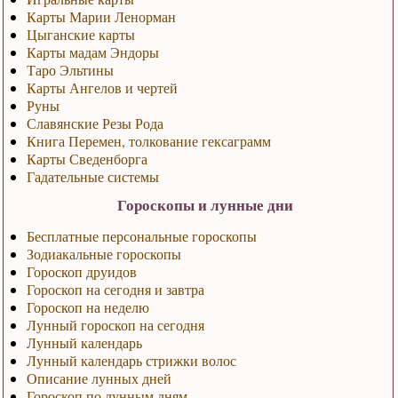
Карты Марии Ленорман
Цыганские карты
Карты мадам Эндоры
Таро Эльтины
Карты Ангелов и чертей
Руны
Славянские Резы Рода
Книга Перемен, толкование гексаграмм
Карты Сведенборга
Гадательные системы
Гороскопы и лунные дни
Бесплатные персональные гороскопы
Зодиакальные гороскопы
Гороскоп друидов
Гороскоп на сегодня и завтра
Гороскоп на неделю
Лунный гороскоп на сегодня
Лунный календарь
Лунный календарь стрижки волос
Описание лунных дней
Гороскоп по лунным дням