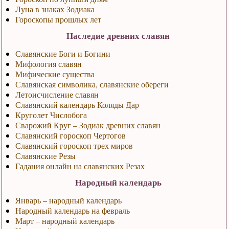
Луна в знаках Зодиака
Гороскопы прошлых лет
Наследие древних славян
Славянские Боги и Богини
Мифология славян
Мифические существа
Славянская символика, славянские обереги
Летоисчисление славян
Славянский календарь Коляды Дар
Круголет Числобога
Сварожий Круг – Зодиак древних славян
Славянский гороскоп Чертогов
Славянский гороскоп трех миров
Славянские Резы
Гадания онлайн на славянских Резах
Народный календарь
Январь – народный календарь
Народный календарь на февраль
Март – народный календарь