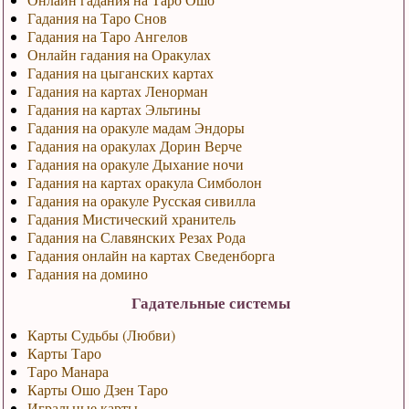
Гадания на Таро Снов
Гадания на Таро Ангелов
Онлайн гадания на Оракулах
Гадания на цыганских картах
Гадания на картах Ленорман
Гадания на картах Эльтины
Гадания на оракуле мадам Эндоры
Гадания на оракулах Дорин Верче
Гадания на оракуле Дыхание ночи
Гадания на картах оракула Симболон
Гадания на оракуле Русская сивилла
Гадания Мистический хранитель
Гадания на Славянских Резах Рода
Гадания онлайн на картах Сведенборга
Гадания на домино
Гадательные системы
Карты Судьбы (Любви)
Карты Таро
Таро Манара
Карты Ошо Дзен Таро
Игральные карты