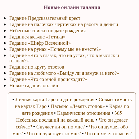
Новые онлайн гадания
Гадание Предсказательный крест
Гадание на палочках-черточках на работу и деньги
Небесные списки по дате рождения
Гадание-пасьянс «Готика»
Гадание «Шифр Вселенной»
Гадание на рунах «Почему мы не вместе?»
Гадание «Что в глазах, что на устах, что в мыслях и
планах?»
Гадание по кругу ответов
Гадание на любимого «Выйду ли я замуж за него?»
Гадание «Что со мной происходит?»
Новые гадания онлайн
•
Личная карта Таро по дате рождения
•
Совместимость
на картах Таро
•
Пасьянс «Девять стопок»
•
Карма по
дате рождения
•
Кармические отношения
•
365
Небесных посланий на каждый день
•
Что он делает
сейчас?
•
Скучает ли он по мне?
•
Что он думает обо
мне?
•
Что он чувствует ко мне?
•
Что он хочет от меня?