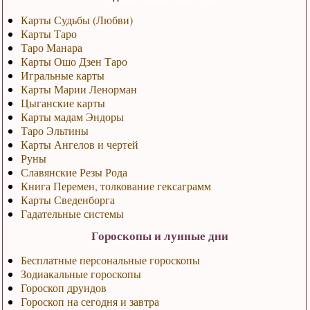
Карты Судьбы (Любви)
Карты Таро
Таро Манара
Карты Ошо Дзен Таро
Игральные карты
Карты Марии Ленорман
Цыганские карты
Карты мадам Эндоры
Таро Эльтины
Карты Ангелов и чертей
Руны
Славянские Резы Рода
Книга Перемен, толкование гексаграмм
Карты Сведенборга
Гадательные системы
Гороскопы и лунные дни
Бесплатные персональные гороскопы
Зодиакальные гороскопы
Гороскоп друидов
Гороскоп на сегодня и завтра