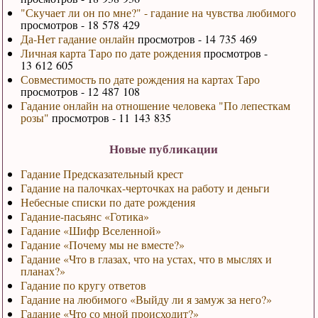
"Скучает ли он по мне?" - гадание на чувства любимого
просмотров - 18 578 429
Да-Нет гадание онлайн
просмотров - 14 735 469
Личная карта Таро по дате рождения
просмотров -
13 612 605
Совместимость по дате рождения на картах Таро
просмотров - 12 487 108
Гадание онлайн на отношение человека "По лепесткам
розы"
просмотров - 11 143 835
Новые публикации
Гадание Предсказательный крест
Гадание на палочках-черточках на работу и деньги
Небесные списки по дате рождения
Гадание-пасьянс «Готика»
Гадание «Шифр Вселенной»
Гадание «Почему мы не вместе?»
Гадание «Что в глазах, что на устах, что в мыслях и
планах?»
Гадание по кругу ответов
Гадание на любимого «Выйду ли я замуж за него?»
Гадание «Что со мной происходит?»