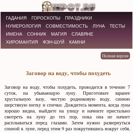
ГАДАНИЯ
ГОРОСКОПЫ
ПРАЗДНИКИ
НУМЕРОЛОГИЯ
СОВМЕСТИМОСТЬ
ЛУНА
ТЕСТЫ
ИМЕНА
СОННИК
МАГИЯ
СЛАВЯНЕ
ХИРОМАНТИЯ
ФЭН-ШУЙ
КАМНИ
Заговор на воду, чтобы похудеть
Заговор на воду, чтобы похудеть, проводится в течение 7
суток, на убывающую луну. Приготовьте заранее
хрустальную вазу, чистую родниковую воду, синюю
шерстяную нитку и спички. Дождитесь момента, когда луна
хорошо видна, выйдите на улицу и начните пристально
смотреть на луну до тех пор, пока она не начнет
расплываться перед глазами. Затем нужно развернуться
спиной к луне, перед этим 9 раз покрутившись вокруг себя,