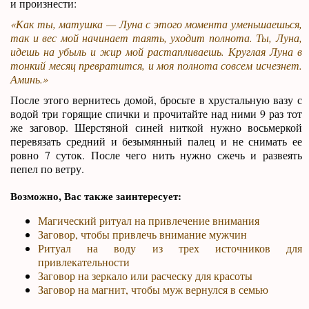
и произнести:
«Как ты, матушка — Луна с этого момента уменьшаешься,
так и вес мой начинает таять, уходит полнота. Ты, Луна,
идешь на убыль и жир мой растапливаешь. Круглая Луна в
тонкий месяц превратится, и моя полнота совсем исчезнет.
Аминь.»
После этого вернитесь домой, бросьте в хрустальную вазу с
водой три горящие спички и прочитайте над ними 9 раз тот
же заговор. Шерстяной синей ниткой нужно восьмеркой
перевязать средний и безымянный палец и не снимать ее
ровно 7 суток. После чего нить нужно сжечь и развеять
пепел по ветру.
Возможно, Вас также заинтересует:
Магический ритуал на привлечение внимания
Заговор, чтобы привлечь внимание мужчин
Ритуал на воду из трех источников для
привлекательности
Заговор на зеркало или расческу для красоты
Заговор на магнит, чтобы муж вернулся в семью