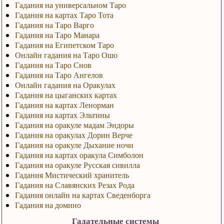
Гадания на универсальном Таро
Гадания на картах Таро Тота
Гадания на Таро Варго
Гадания на Таро Манара
Гадания на Египетском Таро
Онлайн гадания на Таро Ошо
Гадания на Таро Снов
Гадания на Таро Ангелов
Онлайн гадания на Оракулах
Гадания на цыганских картах
Гадания на картах Ленорман
Гадания на картах Эльтины
Гадания на оракуле мадам Эндоры
Гадания на оракулах Дорин Верче
Гадания на оракуле Дыхание ночи
Гадания на картах оракула Симболон
Гадания на оракуле Русская сивилла
Гадания Мистический хранитель
Гадания на Славянских Резах Рода
Гадания онлайн на картах Сведенборга
Гадания на домино
Гадательные системы