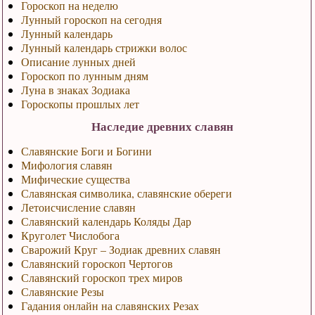
Гороскоп на неделю
Лунный гороскоп на сегодня
Лунный календарь
Лунный календарь стрижки волос
Описание лунных дней
Гороскоп по лунным дням
Луна в знаках Зодиака
Гороскопы прошлых лет
Наследие древних славян
Славянские Боги и Богини
Мифология славян
Мифические существа
Славянская символика, славянские обереги
Летоисчисление славян
Славянский календарь Коляды Дар
Круголет Числобога
Сварожий Круг – Зодиак древних славян
Славянский гороскоп Чертогов
Славянский гороскоп трех миров
Славянские Резы
Гадания онлайн на славянских Резах