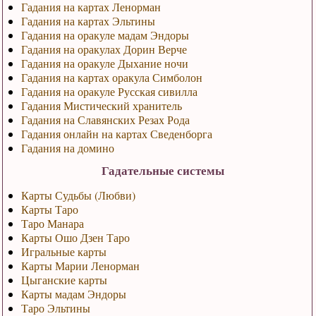
Гадания на картах Ленорман
Гадания на картах Эльтины
Гадания на оракуле мадам Эндоры
Гадания на оракулах Дорин Верче
Гадания на оракуле Дыхание ночи
Гадания на картах оракула Симболон
Гадания на оракуле Русская сивилла
Гадания Мистический хранитель
Гадания на Славянских Резах Рода
Гадания онлайн на картах Сведенборга
Гадания на домино
Гадательные системы
Карты Судьбы (Любви)
Карты Таро
Таро Манара
Карты Ошо Дзен Таро
Игральные карты
Карты Марии Ленорман
Цыганские карты
Карты мадам Эндоры
Таро Эльтины