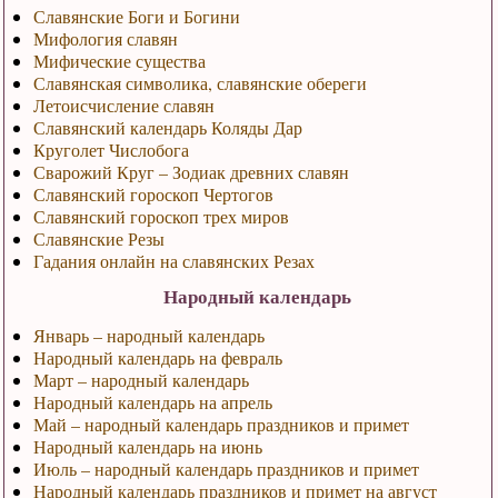
Славянские Боги и Богини
Мифология славян
Мифические существа
Славянская символика, славянские обереги
Летоисчисление славян
Славянский календарь Коляды Дар
Круголет Числобога
Сварожий Круг – Зодиак древних славян
Славянский гороскоп Чертогов
Славянский гороскоп трех миров
Славянские Резы
Гадания онлайн на славянских Резах
Народный календарь
Январь – народный календарь
Народный календарь на февраль
Март – народный календарь
Народный календарь на апрель
Май – народный календарь праздников и примет
Народный календарь на июнь
Июль – народный календарь праздников и примет
Народный календарь праздников и примет на август