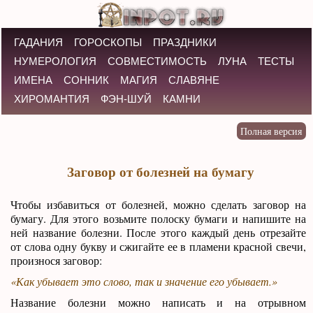
ГАДАНИЯ
ГОРОСКОПЫ
ПРАЗДНИКИ
НУМЕРОЛОГИЯ
СОВМЕСТИМОСТЬ
ЛУНА
ТЕСТЫ
ИМЕНА
СОННИК
МАГИЯ
СЛАВЯНЕ
ХИРОМАНТИЯ
ФЭН-ШУЙ
КАМНИ
Заговор от болезней на бумагу
Чтобы избавиться от болезней, можно сделать заговор на
бумагу. Для этого возьмите полоску бумаги и напишите на
ней название болезни. После этого каждый день отрезайте
от слова одну букву и сжигайте ее в пламени красной свечи,
произнося заговор:
«Как убывает это слово, так и значение его убывает.»
Название болезни можно написать и на отрывном