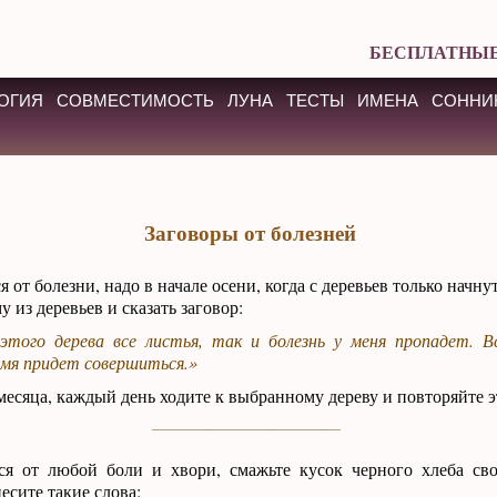
БЕСПЛАТНЫЕ
ОГИЯ
СОВМЕСТИМОСТЬ
ЛУНА
ТЕСТЫ
ИМЕНА
СОННИ
Заговоры от болезней
 от болезни, надо в начале осени, когда с деревьев только начнут
 из деревьев и сказать заговор:
этого дерева все листья, так и болезнь у меня пропадет. В
емя придет совершиться.»
есяца, каждый день ходите к выбранному дереву и повторяйте э
ся от любой боли и хвори, смажьте кусок черного хлеба св
есите такие слова: