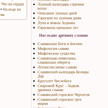
•
Что на сердце
Лунный календарь стрижки
волос
•
На воде на
Описание лунных дней
озы
Гороскоп по лунным дням
Луна в знаках Зодиака
Гороскопы прошлых лет
Наследие древних славян
Славянские Боги и Богини
Мифология славян
Мифические существа
Славянская символика,
славянские обереги
Летоисчисление славян
Славянский календарь Коляды
Дар
Круголет Числобога
Сварожий Круг – Зодиак
древних славян
Славянский гороскоп Чертогов
Славянский гороскоп трех
миров