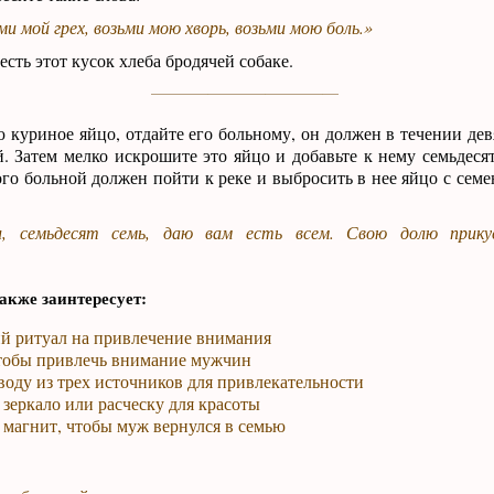
ми мой грех, возьми мою хворь, возьми мою боль.»
есть этот кусок хлеба бродячей собаке.
 куриное яйцо, отдайте его больному, он должен в течении дев
й. Затем мелко искрошите это яйцо и добавьте к нему семьдеся
ого больной должен пойти к реке и выбросить в нее яйцо с сем
ки, семьдесят семь, даю вам есть всем. Свою долю прик
акже заинтересует:
й ритуал на привлечение внимания
чтобы привлечь внимание мужчин
воду из трех источников для привлекательности
 зеркало или расческу для красоты
 магнит, чтобы муж вернулся в семью