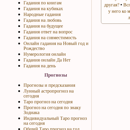
Гадания по книгам
другая?
•
Вс
Гадания на кубиках
у него ко 
Народные гадания
Гадания на любовь
Гадания на будущее
Гадания ответ на вопрос
Гадания на совместимость
Онлайн гадания на Новый год и
Рождество
Нумерология онлайн
Гадания онлайн Да Нет
Гадания на день
Прогнозы
Прогнозы и предсказания
Лунный астропрогноз на
сегодня
Таро прогноз на сегодня
Прогноз на сегодня по знаку
Зодиака
Индивидуальный Таро прогноз
на сегодня
Общий Таро прогноз на год