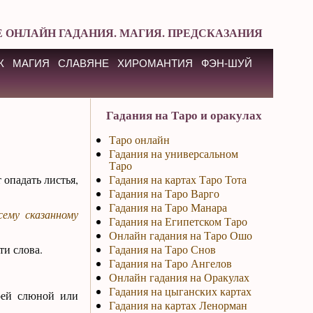
 ОНЛАЙН ГАДАНИЯ. МАГИЯ. ПРЕДСКАЗАНИЯ
К
МАГИЯ
СЛАВЯНЕ
ХИРОМАНТИЯ
ФЭН-ШУЙ
Гадания на Таро и оракулах
Таро онлайн
Гадания на универсальном
Таро
 опадать листья,
Гадания на картах Таро Тота
Гадания на Таро Варго
Гадания на Таро Манара
сему сказанному
Гадания на Египетском Таро
Онлайн гадания на Таро Ошо
ти слова.
Гадания на Таро Снов
Гадания на Таро Ангелов
Онлайн гадания на Оракулах
Гадания на цыганских картах
оей слюной или
Гадания на картах Ленорман