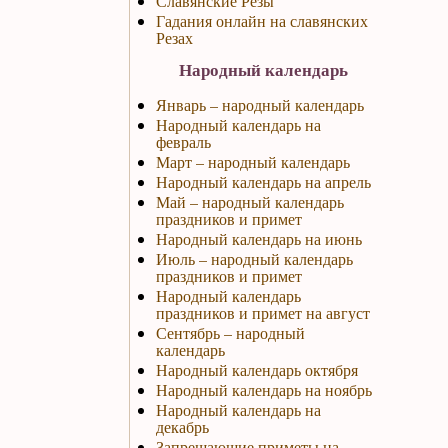
Славянские Резы
Гадания онлайн на славянских
Резах
Народный календарь
Январь – народный календарь
Народный календарь на
февраль
Март – народный календарь
Народный календарь на апрель
Май – народный календарь
праздников и примет
Народный календарь на июнь
Июль – народный календарь
праздников и примет
Народный календарь
праздников и примет на август
Сентябрь – народный
календарь
Народный календарь октября
Народный календарь на ноябрь
Народный календарь на
декабрь
Запрещающие приметы на