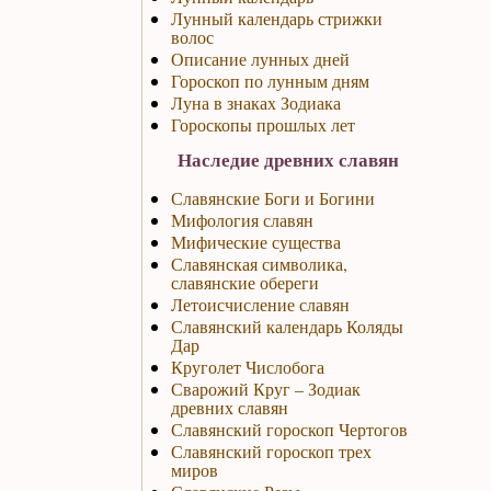
Лунный календарь стрижки
волос
Описание лунных дней
Гороскоп по лунным дням
Луна в знаках Зодиака
Гороскопы прошлых лет
Наследие древних славян
Славянские Боги и Богини
Мифология славян
Мифические существа
Славянская символика,
славянские обереги
Летоисчисление славян
Славянский календарь Коляды
Дар
Круголет Числобога
Сварожий Круг – Зодиак
древних славян
Славянский гороскоп Чертогов
Славянский гороскоп трех
миров