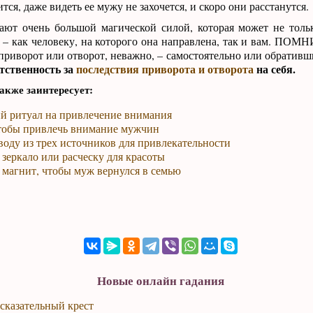
тся, даже видеть ее мужу не захочется, и скоро они расстанутся.
ают очень большой магической силой, которая может не толь
 – как человеку, на которого она направлена, так и вам. ПОМ
приворот или отворот, неважно, – самостоятельно или обративш
етственность за
последствия приворота и отворота
на себя.
акже заинтересует:
й ритуал на привлечение внимания
чтобы привлечь внимание мужчин
воду из трех источников для привлекательности
 зеркало или расческу для красоты
 магнит, чтобы муж вернулся в семью
Новые онлайн гадания
сказательный крест