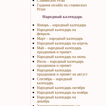
Славянские Резы
Гадания онлайн на славянских
Резах
Народный календарь
Январь – народный календарь
Народный календарь на
февраль
Март – народный календарь
Народный календарь на апрель
Май – народный календарь
праздников и примет
Народный календарь на июнь
Июль – народный календарь
праздников и примет
Народный календарь
праздников и примет на август
Сентябрь – народный
календарь
Народный календарь октября
Народный календарь на ноябрь
Народный календарь на
декабрь
Запрещающие приметы на