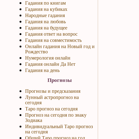
Гадания по книгам
Гадания на кубиках
Народные гадания
Гадания на любовь
Гадания на будущее
Гадания ответ на вопрос
Гадания на совместимость
Онлайн гадания на Новый год и
Рождество
Нумерология онлайн
Гадания онлайн Да Нет
Гадания на день
Прогнозы
Прогнозы и предсказания
Лунный астропрогноз на
сегодня
Таро прогноз на сегодня
Прогноз на сегодня по знаку
Зодиака
Индивидуальный Таро прогноз
на сегодня
Общий Таро прогноз на год