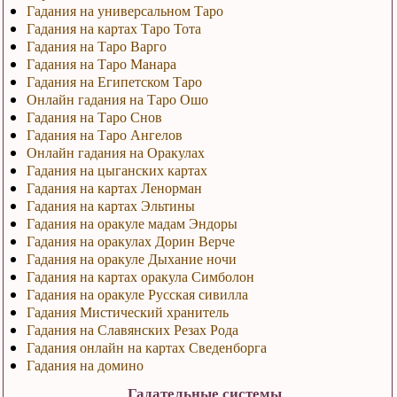
Гадания на универсальном Таро
Гадания на картах Таро Тота
Гадания на Таро Варго
Гадания на Таро Манара
Гадания на Египетском Таро
Онлайн гадания на Таро Ошо
Гадания на Таро Снов
Гадания на Таро Ангелов
Онлайн гадания на Оракулах
Гадания на цыганских картах
Гадания на картах Ленорман
Гадания на картах Эльтины
Гадания на оракуле мадам Эндоры
Гадания на оракулах Дорин Верче
Гадания на оракуле Дыхание ночи
Гадания на картах оракула Симболон
Гадания на оракуле Русская сивилла
Гадания Мистический хранитель
Гадания на Славянских Резах Рода
Гадания онлайн на картах Сведенборга
Гадания на домино
Гадательные системы