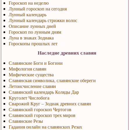
Гороскоп на неделю
Лунный гороскоп на сегодня
Лунный календарь
Лунный календарь стрижки волос
Описание лунных дней
Гороскоп по лунным дням
Луна в знаках Зодиака
Гороскопы прошлых лет
Наследие древних славян
Славянские Боги и Богини
Мифология славян
Мифические существа
Славянская символика, славянские обереги
Летоисчисление славян
Славянский календарь Коляды Дар
Круголет Числобога
Сварожий Круг – Зодиак древних славян
Славянский гороскоп Чертогов
Славянский гороскоп трех миров
Славянские Резы
Гадания онлайн на славянских Резах