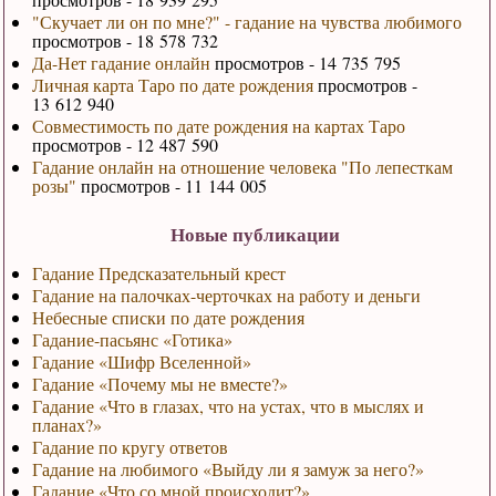
"Скучает ли он по мне?" - гадание на чувства любимого
просмотров - 18 578 732
Да-Нет гадание онлайн
просмотров - 14 735 795
Личная карта Таро по дате рождения
просмотров -
13 612 940
Совместимость по дате рождения на картах Таро
просмотров - 12 487 590
Гадание онлайн на отношение человека "По лепесткам
розы"
просмотров - 11 144 005
Новые публикации
Гадание Предсказательный крест
Гадание на палочках-черточках на работу и деньги
Небесные списки по дате рождения
Гадание-пасьянс «Готика»
Гадание «Шифр Вселенной»
Гадание «Почему мы не вместе?»
Гадание «Что в глазах, что на устах, что в мыслях и
планах?»
Гадание по кругу ответов
Гадание на любимого «Выйду ли я замуж за него?»
Гадание «Что со мной происходит?»