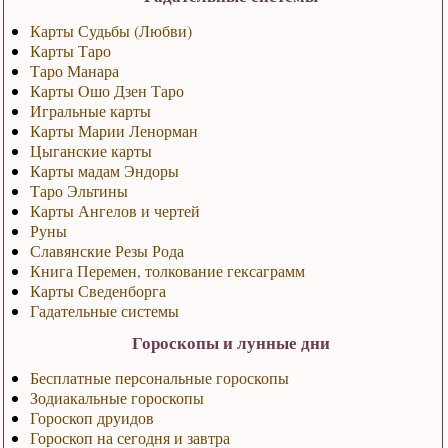
Карты Судьбы (Любви)
Карты Таро
Таро Манара
Карты Ошо Дзен Таро
Игральные карты
Карты Марии Ленорман
Цыганские карты
Карты мадам Эндоры
Таро Эльтины
Карты Ангелов и чертей
Руны
Славянские Резы Рода
Книга Перемен, толкование гексаграмм
Карты Сведенборга
Гадательные системы
Гороскопы и лунные дни
Бесплатные персональные гороскопы
Зодиакальные гороскопы
Гороскоп друидов
Гороскоп на сегодня и завтра