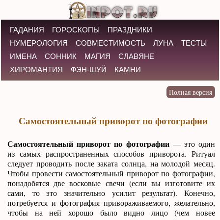
ГАДАНИЯ
ГОРОСКОПЫ
ПРАЗДНИКИ
НУМЕРОЛОГИЯ
СОВМЕСТИМОСТЬ
ЛУНА
ТЕСТЫ
ИМЕНА
СОННИК
МАГИЯ
СЛАВЯНЕ
ХИРОМАНТИЯ
ФЭН-ШУЙ
КАМНИ
Самостоятельный приворот по фотографии
Самостоятельный приворот по фотографии
— это один
из самых распространенных способов приворота. Ритуал
следует проводить после заката солнца, на молодой месяц.
Чтобы провести самостоятельный приворот по фотографии,
понадобятся две восковые свечи (если вы изготовите их
сами, то это значительно усилит результат). Конечно,
потребуется и фотография привораживаемого, желательно,
чтобы на ней хорошо было видно лицо (чем новее