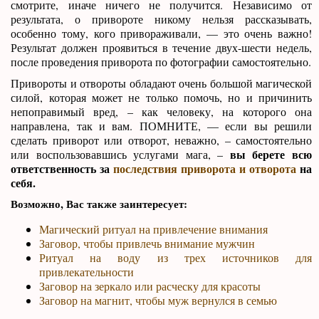
смотрите, иначе ничего не получится. Независимо от
результата, о привороте никому нельзя рассказывать,
особенно тому, кого привораживали, — это очень важно!
Результат должен проявиться в течение двух-шести недель,
после проведения приворота по фотографии самостоятельно.
Привороты и отвороты обладают очень большой магической
силой, которая может не только помочь, но и причинить
непоправимый вред, – как человеку, на которого она
направлена, так и вам. ПОМНИТЕ, — если вы решили
сделать приворот или отворот, неважно, – самостоятельно
вы берете всю
или воспользовавшись услугами мага, –
ответственность за
последствия приворота и отворота
на
себя.
Возможно, Вас также заинтересует:
Магический ритуал на привлечение внимания
Заговор, чтобы привлечь внимание мужчин
Ритуал на воду из трех источников для
привлекательности
Заговор на зеркало или расческу для красоты
Заговор на магнит, чтобы муж вернулся в семью