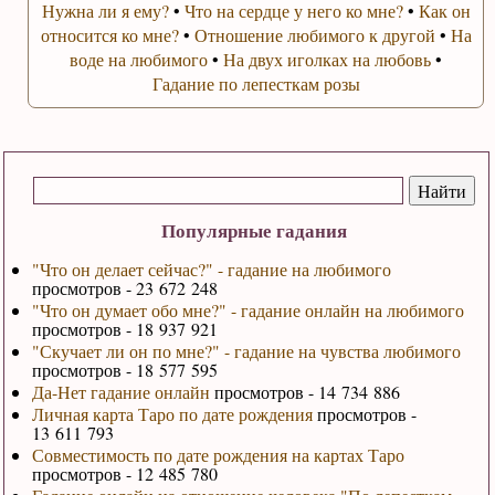
Нужна ли я ему?
•
Что на сердце у него ко мне?
•
Как он
относится ко мне?
•
Отношение любимого к другой
•
На
воде на любимого
•
На двух иголках на любовь
•
Гадание по лепесткам розы
Популярные гадания
"Что он делает сейчас?" - гадание на любимого
просмотров - 23 672 248
"Что он думает обо мне?" - гадание онлайн на любимого
просмотров - 18 937 921
"Скучает ли он по мне?" - гадание на чувства любимого
просмотров - 18 577 595
Да-Нет гадание онлайн
просмотров - 14 734 886
Личная карта Таро по дате рождения
просмотров -
13 611 793
Совместимость по дате рождения на картах Таро
просмотров - 12 485 780