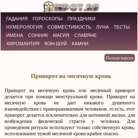
ГАДАНИЯ
ГОРОСКОПЫ
ПРАЗДНИКИ
НУМЕРОЛОГИЯ
СОВМЕСТИМОСТЬ
ЛУНА
ТЕСТЫ
ИМЕНА
СОННИК
МАГИЯ
СЛАВЯНЕ
ХИРОМАНТИЯ
ФЭН-ШУЙ
КАМНИ
Приворот на месячную кровь
Приворот на месячную кровь или месячный приворот
делается при помощи менструальной крови. Приворот на
месячную кровь не дает никакого душевного
взаимодействия с привораживаемым человеком, то есть, этот
приворот делается исключительно для интимной жизни, для
возбуждения физической страсти у человека. Для
проведения ритуала используют только собственную кровь,
использование чужой месячной крови крайне опасно.