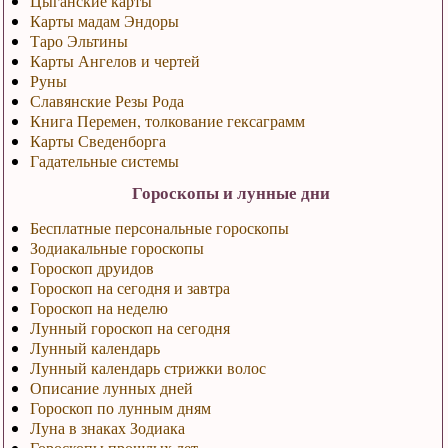
Цыганские карты
Карты мадам Эндоры
Таро Эльтины
Карты Ангелов и чертей
Руны
Славянские Резы Рода
Книга Перемен, толкование гексаграмм
Карты Сведенборга
Гадательные системы
Гороскопы и лунные дни
Бесплатные персональные гороскопы
Зодиакальные гороскопы
Гороскоп друидов
Гороскоп на сегодня и завтра
Гороскоп на неделю
Лунный гороскоп на сегодня
Лунный календарь
Лунный календарь стрижки волос
Описание лунных дней
Гороскоп по лунным дням
Луна в знаках Зодиака
Гороскопы прошлых лет