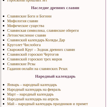
Наследие древних славян
Славянские Боги и Богини
Мифология славян
Мифические существа
Славянская символика, славянские обереги
Летоисчисление славян
Славянский календарь Коляды Дар
Круголет Числобога
Сварожий Круг – Зодиак древних славян
Славянский гороскоп Чертогов
Славянский гороскоп трех миров
Славянские Резы
Гадания онлайн на славянских Резах
Народный календарь
Январь – народный календарь
Народный календарь на февраль
Март – народный календарь
Народный календарь на апрель
Май – народный календарь праздников и примет