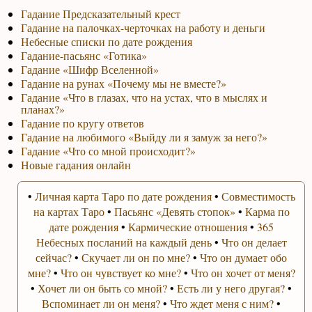
Гадание Предсказательный крест
Гадание на палочках-черточках на работу и деньги
Небесные списки по дате рождения
Гадание-пасьянс «Готика»
Гадание «Шифр Вселенной»
Гадание на рунах «Почему мы не вместе?»
Гадание «Что в глазах, что на устах, что в мыслях и
планах?»
Гадание по кругу ответов
Гадание на любимого «Выйду ли я замуж за него?»
Гадание «Что со мной происходит?»
Новые гадания онлайн
•
Личная карта Таро по дате рождения
•
Совместимость
на картах Таро
•
Пасьянс «Девять стопок»
•
Карма по
дате рождения
•
Кармические отношения
•
365
Небесных посланий на каждый день
•
Что он делает
сейчас?
•
Скучает ли он по мне?
•
Что он думает обо
мне?
•
Что он чувствует ко мне?
•
Что он хочет от меня?
•
Хочет ли он быть со мной?
•
Есть ли у него другая?
•
Вспоминает ли он меня?
•
Что ждет меня с ним?
•