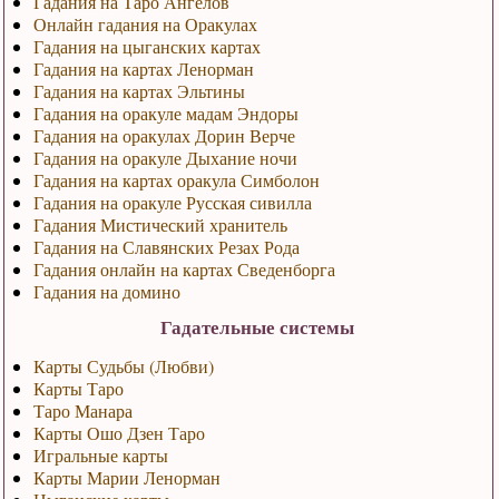
Гадания на Таро Ангелов
Онлайн гадания на Оракулах
Гадания на цыганских картах
Гадания на картах Ленорман
Гадания на картах Эльтины
Гадания на оракуле мадам Эндоры
Гадания на оракулах Дорин Верче
Гадания на оракуле Дыхание ночи
Гадания на картах оракула Симболон
Гадания на оракуле Русская сивилла
Гадания Мистический хранитель
Гадания на Славянских Резах Рода
Гадания онлайн на картах Сведенборга
Гадания на домино
Гадательные системы
Карты Судьбы (Любви)
Карты Таро
Таро Манара
Карты Ошо Дзен Таро
Игральные карты
Карты Марии Ленорман