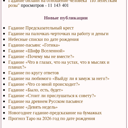
Гадание онлайн на отношение человека "По лепесткам
розы"
просмотров - 11 143 401
Новые публикации
Гадание Предсказательный крест
Гадание на палочках-черточках на работу и деньги
Небесные списки по дате рождения
Гадание-пасьянс «Готика»
Гадание «Шифр Вселенной»
Гадание «Почему мы не вместе?»
Гадание «Что в глазах, что на устах, что в мыслях и
планах?»
Гадание по кругу ответов
Гадание на любимого «Выйду ли я замуж за него?»
Гадание «Что со мной происходит?»
Гадание «Было, есть, будет»
Гадание «Стоит ли прислушаться к совету?»
Гадание на древнем Русском пасьянсе
Гадание «Девять недель»
Новогоднее гадание-предсказание на бумажках
Прогноз Таро на 2026 год по дате рождения