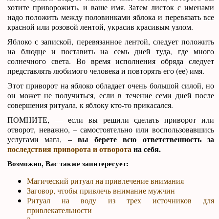
хотите приворожить, и ваше имя. Затем листок с именами
надо положить между половинками яблока и перевязать все
красной или розовой лентой, украсив красивым узлом.
Яблоко с запиской, перевязанное лентой, следует положить
на блюдце и поставить на семь дней туда, где много
солнечного света. Во время исполнения обряда следует
представлять любимого человека и повторять его (ее) имя.
Этот приворот на яблоко обладает очень большой силой, но
он может не получиться, если в течение семи дней после
совершения ритуала, к яблоку кто-то прикасался.
ПОМНИТЕ, — если вы решили сделать приворот или
отворот, неважно, – самостоятельно или воспользовавшись
вы берете всю ответственность за
услугами мага, –
последствия приворота и отворота
на себя.
Возможно, Вас также заинтересует:
Магический ритуал на привлечение внимания
Заговор, чтобы привлечь внимание мужчин
Ритуал на воду из трех источников для
привлекательности