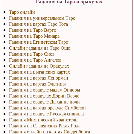
Гадания на Таро и оракулах
Таро онлайн
Гадания на универсальном Таро
Гадания на картах Таро Тота
Гадания на Таро Варго
Гадания на Таро Манара
Гадания на Египетском Таро
Онлайн гадания на Таро Ошо
Гадания на Таро Снов
Гадания на Таро Ангелов
Онлайн гадания на Оракулах
Гадания на цыганских картах
Гадания на картах Ленорман
Гадания на картах Эльтины
Гадания на оракуле мадам Эндоры
Гадания на оракулах Дорин Верче
Гадания на оракуле Дыхание ночи
Гадания на картах оракула Симболон
Гадания на оракуле Русская сивилла
Гадания Мистический хранитель
Гадания на Славянских Резах Рода
Гадания онлайн на картах Сведенборга