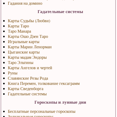
Гадания на домино
Гадательные системы
Карты Судьбы (Любви)
Карты Таро
Таро Манара
Карты Ошо Дзен Таро
Игральные карты
Карты Марии Ленорман
Цыганские карты
Карты мадам Эндоры
Таро Эльтины
Карты Ангелов и чертей
Руны
Славянские Резы Рода
Книга Перемен, толкование гексаграмм
Карты Сведенборга
Гадательные системы
Гороскопы и лунные дни
Бесплатные персональные гороскопы
Зодиакальные гороскопы