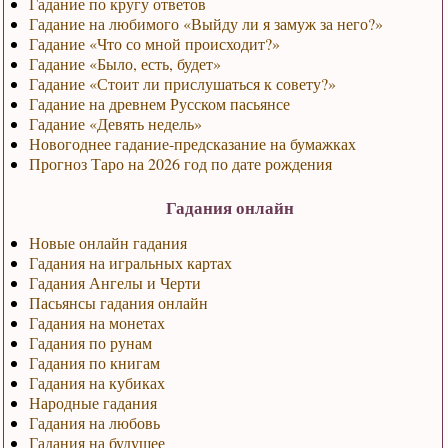
Гадание по кругу ответов
Гадание на любимого «Выйду ли я замуж за него?»
Гадание «Что со мной происходит?»
Гадание «Было, есть, будет»
Гадание «Стоит ли прислушаться к совету?»
Гадание на древнем Русском пасьянсе
Гадание «Девять недель»
Новогоднее гадание-предсказание на бумажках
Прогноз Таро на 2026 год по дате рождения
Гадания онлайн
Новые онлайн гадания
Гадания на игральных картах
Гадания Ангелы и Черти
Пасьянсы гадания онлайн
Гадания на монетах
Гадания по рунам
Гадания по книгам
Гадания на кубиках
Народные гадания
Гадания на любовь
Гадания на будущее