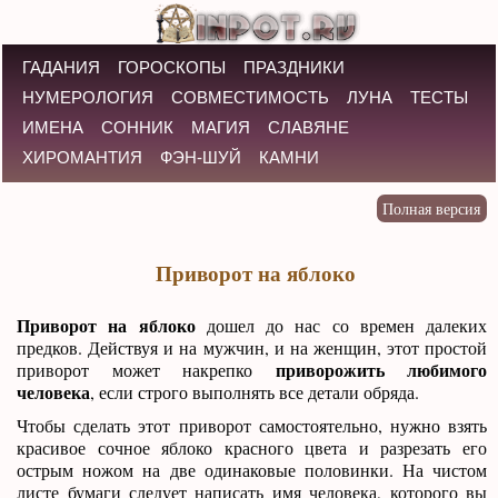
ГАДАНИЯ
ГОРОСКОПЫ
ПРАЗДНИКИ
НУМЕРОЛОГИЯ
СОВМЕСТИМОСТЬ
ЛУНА
ТЕСТЫ
ИМЕНА
СОННИК
МАГИЯ
СЛАВЯНЕ
ХИРОМАНТИЯ
ФЭН-ШУЙ
КАМНИ
Приворот на яблоко
Приворот на яблоко
дошел до нас со времен далеких
предков. Действуя и на мужчин, и на женщин, этот простой
приворожить любимого
приворот может накрепко
человека
, если строго выполнять все детали обряда.
Чтобы сделать этот приворот самостоятельно, нужно взять
красивое сочное яблоко красного цвета и разрезать его
острым ножом на две одинаковые половинки. На чистом
листе бумаги следует написать имя человека, которого вы