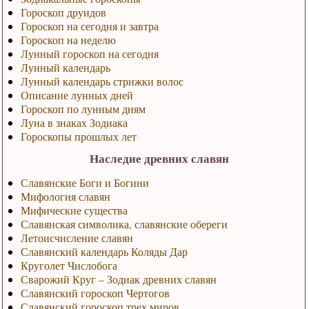
Гороскоп друидов
Гороскоп на сегодня и завтра
Гороскоп на неделю
Лунный гороскоп на сегодня
Лунный календарь
Лунный календарь стрижки волос
Описание лунных дней
Гороскоп по лунным дням
Луна в знаках Зодиака
Гороскопы прошлых лет
Наследие древних славян
Славянские Боги и Богини
Мифология славян
Мифические существа
Славянская символика, славянские обереги
Летоисчисление славян
Славянский календарь Коляды Дар
Круголет Числобога
Сварожий Круг – Зодиак древних славян
Славянский гороскоп Чертогов
Славянский гороскоп трех миров