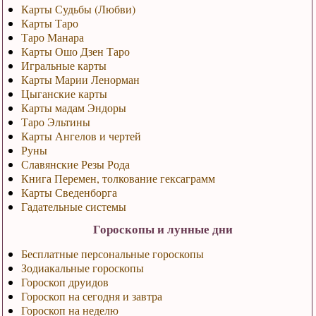
Карты Судьбы (Любви)
Карты Таро
Таро Манара
Карты Ошо Дзен Таро
Игральные карты
Карты Марии Ленорман
Цыганские карты
Карты мадам Эндоры
Таро Эльтины
Карты Ангелов и чертей
Руны
Славянские Резы Рода
Книга Перемен, толкование гексаграмм
Карты Сведенборга
Гадательные системы
Гороскопы и лунные дни
Бесплатные персональные гороскопы
Зодиакальные гороскопы
Гороскоп друидов
Гороскоп на сегодня и завтра
Гороскоп на неделю