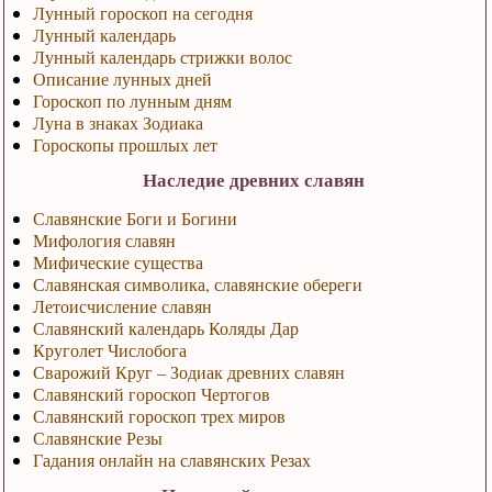
Лунный гороскоп на сегодня
Лунный календарь
Лунный календарь стрижки волос
Описание лунных дней
Гороскоп по лунным дням
Луна в знаках Зодиака
Гороскопы прошлых лет
Наследие древних славян
Славянские Боги и Богини
Мифология славян
Мифические существа
Славянская символика, славянские обереги
Летоисчисление славян
Славянский календарь Коляды Дар
Круголет Числобога
Сварожий Круг – Зодиак древних славян
Славянский гороскоп Чертогов
Славянский гороскоп трех миров
Славянские Резы
Гадания онлайн на славянских Резах