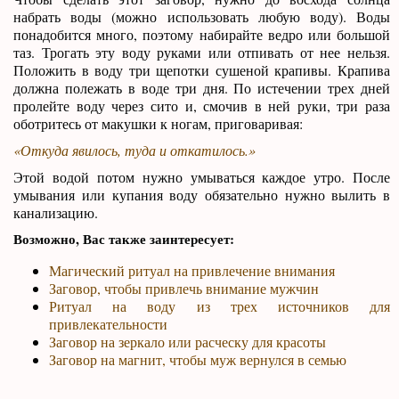
набрать воды (можно использовать любую воду). Воды
понадобится много, поэтому набирайте ведро или большой
таз. Трогать эту воду руками или отпивать от нее нельзя.
Положить в воду три щепотки сушеной крапивы. Крапива
должна полежать в воде три дня. По истечении трех дней
пролейте воду через сито и, смочив в ней руки, три раза
оботритесь от макушки к ногам, приговаривая:
«Откуда явилось, туда и откатилось.»
Этой водой потом нужно умываться каждое утро. После
умывания или купания воду обязательно нужно вылить в
канализацию.
Возможно, Вас также заинтересует:
Магический ритуал на привлечение внимания
Заговор, чтобы привлечь внимание мужчин
Ритуал на воду из трех источников для
привлекательности
Заговор на зеркало или расческу для красоты
Заговор на магнит, чтобы муж вернулся в семью