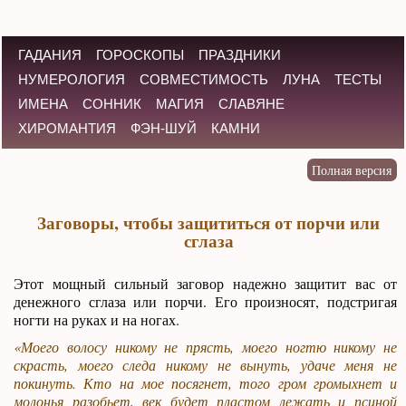
ГАДАНИЯ
ГОРОСКОПЫ
ПРАЗДНИКИ
НУМЕРОЛОГИЯ
СОВМЕСТИМОСТЬ
ЛУНА
ТЕСТЫ
ИМЕНА
СОННИК
МАГИЯ
СЛАВЯНЕ
ХИРОМАНТИЯ
ФЭН-ШУЙ
КАМНИ
Заговоры, чтобы защититься от порчи или
сглаза
Этот мощный сильный заговор надежно защитит вас от
денежного сглаза или порчи. Его произносят, подстригая
ногти на руках и на ногах.
«Моего волосу никому не прясть, моего ногтю никому не
скрасть, моего следа никому не вынуть, удаче меня не
покинуть. Кто на мое посягнет, того гром громыхнет и
молонья разобьет, век будет пластом лежать и псиной