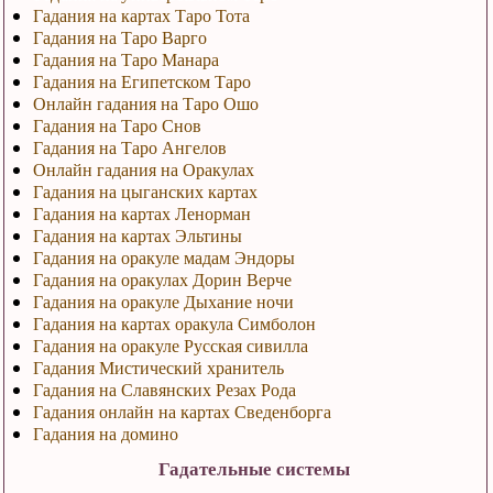
Гадания на картах Таро Тота
Гадания на Таро Варго
Гадания на Таро Манара
Гадания на Египетском Таро
Онлайн гадания на Таро Ошо
Гадания на Таро Снов
Гадания на Таро Ангелов
Онлайн гадания на Оракулах
Гадания на цыганских картах
Гадания на картах Ленорман
Гадания на картах Эльтины
Гадания на оракуле мадам Эндоры
Гадания на оракулах Дорин Верче
Гадания на оракуле Дыхание ночи
Гадания на картах оракула Симболон
Гадания на оракуле Русская сивилла
Гадания Мистический хранитель
Гадания на Славянских Резах Рода
Гадания онлайн на картах Сведенборга
Гадания на домино
Гадательные системы