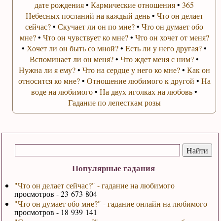
дате рождения
•
Кармические отношения
•
365
Небесных посланий на каждый день
•
Что он делает
сейчас?
•
Скучает ли он по мне?
•
Что он думает обо
мне?
•
Что он чувствует ко мне?
•
Что он хочет от меня?
•
Хочет ли он быть со мной?
•
Есть ли у него другая?
•
Вспоминает ли он меня?
•
Что ждет меня с ним?
•
Нужна ли я ему?
•
Что на сердце у него ко мне?
•
Как он
относится ко мне?
•
Отношение любимого к другой
•
На
воде на любимого
•
На двух иголках на любовь
•
Гадание по лепесткам розы
Популярные гадания
"Что он делает сейчас?" - гадание на любимого
просмотров - 23 673 804
"Что он думает обо мне?" - гадание онлайн на любимого
просмотров - 18 939 141