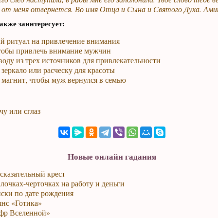
 от меня отвернется. Во имя Отца и Сына и Святого Духа. Ами
акже заинтересует:
й ритуал на привлечение внимания
чтобы привлечь внимание мужчин
воду из трех источников для привлекательности
 зеркало или расческу для красоты
 магнит, чтобы муж вернулся в семью
чу или сглаз
Новые онлайн гадания
сказательный крест
лочках-черточках на работу и деньги
ски по дате рождения
янс «Готика»
фр Вселенной»