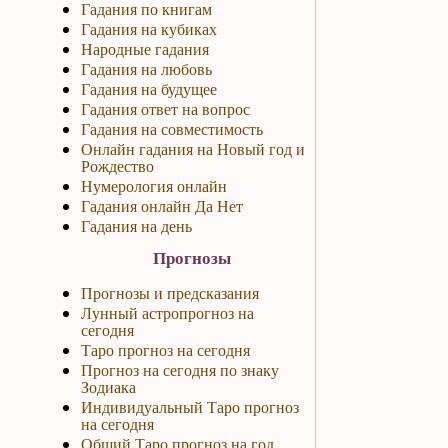
Гадания по книгам
Гадания на кубиках
Народные гадания
Гадания на любовь
Гадания на будущее
Гадания ответ на вопрос
Гадания на совместимость
Онлайн гадания на Новый год и
Рождество
Нумерология онлайн
Гадания онлайн Да Нет
Гадания на день
Прогнозы
Прогнозы и предсказания
Лунный астропрогноз на
сегодня
Таро прогноз на сегодня
Прогноз на сегодня по знаку
Зодиака
Индивидуальный Таро прогноз
на сегодня
Общий Таро прогноз на год