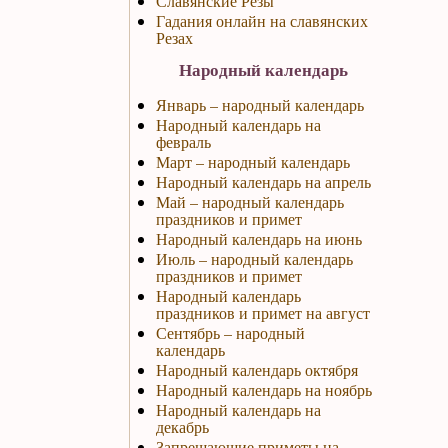
Славянские Резы
Гадания онлайн на славянских
Резах
Народный календарь
Январь – народный календарь
Народный календарь на
февраль
Март – народный календарь
Народный календарь на апрель
Май – народный календарь
праздников и примет
Народный календарь на июнь
Июль – народный календарь
праздников и примет
Народный календарь
праздников и примет на август
Сентябрь – народный
календарь
Народный календарь октября
Народный календарь на ноябрь
Народный календарь на
декабрь
Запрещающие приметы на