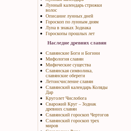
Лунный календарь стрижки
волос
Описание лунных дней
Гороскоп по лунным дням
Луна в знаках Зодиака
Гороскопы прошлых лет
Наследие древних славян
Славянские Боги и Богини
Мифология славян
Мифические существа
Славянская символика,
славянские обереги
Летоисчисление славян
Славянский календарь Коляды
Дар
Круголет Числобога
Сварожий Круг – Зодиак
древних славян
Славянский гороскоп Чертогов
Славянский гороскоп трех
миров