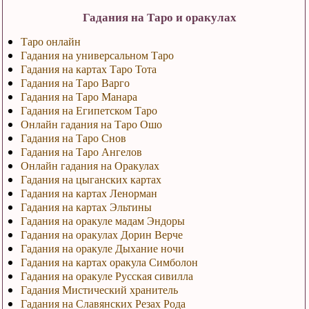
Гадания на Таро и оракулах
Таро онлайн
Гадания на универсальном Таро
Гадания на картах Таро Тота
Гадания на Таро Варго
Гадания на Таро Манара
Гадания на Египетском Таро
Онлайн гадания на Таро Ошо
Гадания на Таро Снов
Гадания на Таро Ангелов
Онлайн гадания на Оракулах
Гадания на цыганских картах
Гадания на картах Ленорман
Гадания на картах Эльтины
Гадания на оракуле мадам Эндоры
Гадания на оракулах Дорин Верче
Гадания на оракуле Дыхание ночи
Гадания на картах оракула Симболон
Гадания на оракуле Русская сивилла
Гадания Мистический хранитель
Гадания на Славянских Резах Рода