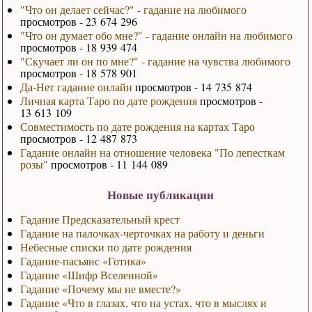
"Что он делает сейчас?" - гадание на любимого
просмотров - 23 674 296
"Что он думает обо мне?" - гадание онлайн на любимого
просмотров - 18 939 474
"Скучает ли он по мне?" - гадание на чувства любимого
просмотров - 18 578 901
Да-Нет гадание онлайн
просмотров - 14 735 874
Личная карта Таро по дате рождения
просмотров -
13 613 109
Совместимость по дате рождения на картах Таро
просмотров - 12 487 873
Гадание онлайн на отношение человека "По лепесткам
розы"
просмотров - 11 144 089
Новые публикации
Гадание Предсказательный крест
Гадание на палочках-черточках на работу и деньги
Небесные списки по дате рождения
Гадание-пасьянс «Готика»
Гадание «Шифр Вселенной»
Гадание «Почему мы не вместе?»
Гадание «Что в глазах, что на устах, что в мыслях и