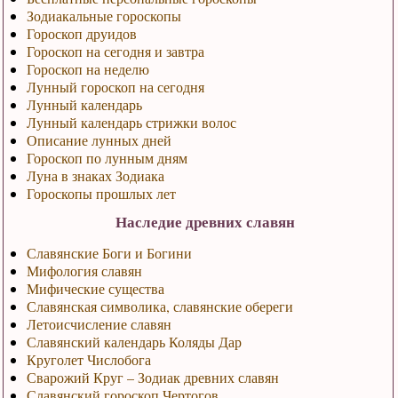
Зодиакальные гороскопы
Гороскоп друидов
Гороскоп на сегодня и завтра
Гороскоп на неделю
Лунный гороскоп на сегодня
Лунный календарь
Лунный календарь стрижки волос
Описание лунных дней
Гороскоп по лунным дням
Луна в знаках Зодиака
Гороскопы прошлых лет
Наследие древних славян
Славянские Боги и Богини
Мифология славян
Мифические существа
Славянская символика, славянские обереги
Летоисчисление славян
Славянский календарь Коляды Дар
Круголет Числобога
Сварожий Круг – Зодиак древних славян
Славянский гороскоп Чертогов