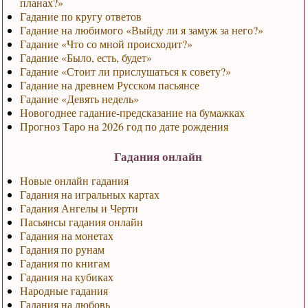
планах?»
Гадание по кругу ответов
Гадание на любимого «Выйду ли я замуж за него?»
Гадание «Что со мной происходит?»
Гадание «Было, есть, будет»
Гадание «Стоит ли прислушаться к совету?»
Гадание на древнем Русском пасьянсе
Гадание «Девять недель»
Новогоднее гадание-предсказание на бумажках
Прогноз Таро на 2026 год по дате рождения
Гадания онлайн
Новые онлайн гадания
Гадания на игральных картах
Гадания Ангелы и Черти
Пасьянсы гадания онлайн
Гадания на монетах
Гадания по рунам
Гадания по книгам
Гадания на кубиках
Народные гадания
Гадания на любовь