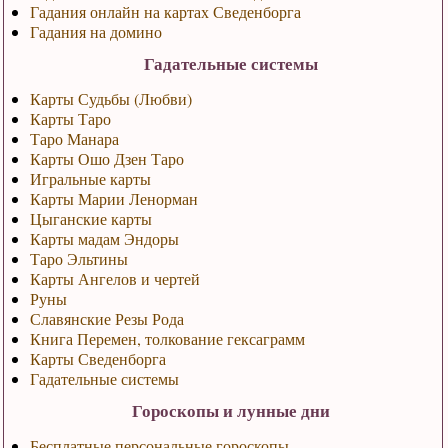
Гадания онлайн на картах Сведенборга
Гадания на домино
Гадательные системы
Карты Судьбы (Любви)
Карты Таро
Таро Манара
Карты Ошо Дзен Таро
Игральные карты
Карты Марии Ленорман
Цыганские карты
Карты мадам Эндоры
Таро Эльтины
Карты Ангелов и чертей
Руны
Славянские Резы Рода
Книга Перемен, толкование гексаграмм
Карты Сведенборга
Гадательные системы
Гороскопы и лунные дни
Бесплатные персональные гороскопы