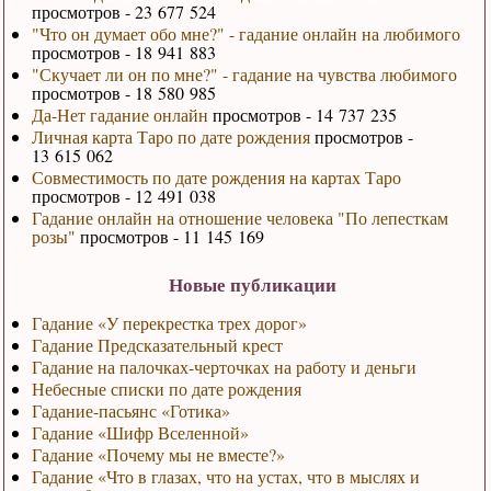
просмотров - 23 677 524
"Что он думает обо мне?" - гадание онлайн на любимого
просмотров - 18 941 883
"Скучает ли он по мне?" - гадание на чувства любимого
просмотров - 18 580 985
Да-Нет гадание онлайн
просмотров - 14 737 235
Личная карта Таро по дате рождения
просмотров -
13 615 062
Совместимость по дате рождения на картах Таро
просмотров - 12 491 038
Гадание онлайн на отношение человека "По лепесткам
розы"
просмотров - 11 145 169
Новые публикации
Гадание «У перекрестка трех дорог»
Гадание Предсказательный крест
Гадание на палочках-черточках на работу и деньги
Небесные списки по дате рождения
Гадание-пасьянс «Готика»
Гадание «Шифр Вселенной»
Гадание «Почему мы не вместе?»
Гадание «Что в глазах, что на устах, что в мыслях и