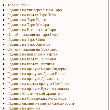
Таро онлайн
Гадания на универсальном Таро
Гадания на картах Таро Тота
Гадания на Таро Варго
Гадания на Таро Манара
Гадания на Египетском Таро
Онлайн гадания на Таро Ошо
Гадания на Таро Снов
Гадания на Таро Ангелов
Онлайн гадания на Оракулах
Гадания на цыганских картах
Гадания на картах Ленорман
Гадания на картах Эльтины
Гадания на оракуле мадам Эндоры
Гадания на оракулах Дорин Верче
Гадания на оракуле Дыхание ночи
Гадания на картах оракула Симболон
Гадания на оракуле Русская сивилла
Гадания Мистический хранитель
Гадания на Славянских Резах Рода
Гадания онлайн на картах Сведенборга
Гадания на домино