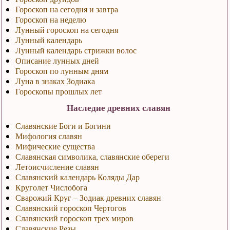
Гороскоп на сегодня и завтра
Гороскоп на неделю
Лунный гороскоп на сегодня
Лунный календарь
Лунный календарь стрижки волос
Описание лунных дней
Гороскоп по лунным дням
Луна в знаках Зодиака
Гороскопы прошлых лет
Наследие древних славян
Славянские Боги и Богини
Мифология славян
Мифические существа
Славянская символика, славянские обереги
Летоисчисление славян
Славянский календарь Коляды Дар
Круголет Числобога
Сварожий Круг – Зодиак древних славян
Славянский гороскоп Чертогов
Славянский гороскоп трех миров
Славянские Резы