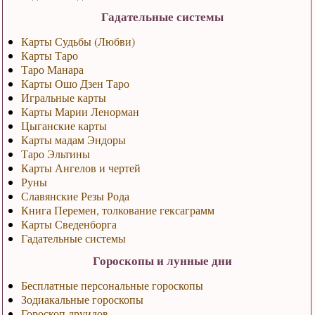
Гадательные системы
Карты Судьбы (Любви)
Карты Таро
Таро Манара
Карты Ошо Дзен Таро
Игральные карты
Карты Марии Ленорман
Цыганские карты
Карты мадам Эндоры
Таро Эльтины
Карты Ангелов и чертей
Руны
Славянские Резы Рода
Книга Перемен, толкование гексаграмм
Карты Сведенборга
Гадательные системы
Гороскопы и лунные дни
Бесплатные персональные гороскопы
Зодиакальные гороскопы
Гороскоп друидов