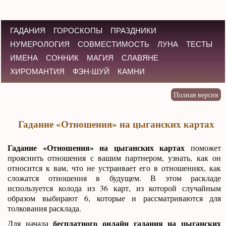
ГАДАНИЯ
ГОРОСКОПЫ
ПРАЗДНИКИ
НУМЕРОЛОГИЯ
СОВМЕСТИМОСТЬ
ЛУНА
ТЕСТЫ
ИМЕНА
СОННИК
МАГИЯ
СЛАВЯНЕ
ХИРОМАНТИЯ
ФЭН-ШУЙ
КАМНИ
Гадание «Отношения» на цыганских картах
Гадание «Отношения» на цыганских картах
поможет
прояснить отношения с вашим партнером, узнать, как он
относится к вам, что не устраивает его в отношениях, как
сложатся отношения в будущем. В этом раскладе
используется колода из 36 карт, из которой случайным
образом выбирают 6, которые и рассматриваются для
толкования расклада.
бесплатного онлайн гадания на цыганских
Для начала