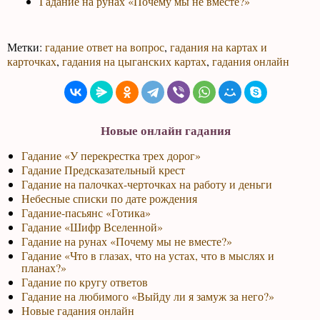
Гадание на рунах «Почему мы не вместе?»
Метки:
гадание ответ на вопрос
,
гадания на картах и
карточках
,
гадания на цыганских картах
,
гадания онлайн
Новые онлайн гадания
Гадание «У перекрестка трех дорог»
Гадание Предсказательный крест
Гадание на палочках-черточках на работу и деньги
Небесные списки по дате рождения
Гадание-пасьянс «Готика»
Гадание «Шифр Вселенной»
Гадание на рунах «Почему мы не вместе?»
Гадание «Что в глазах, что на устах, что в мыслях и
планах?»
Гадание по кругу ответов
Гадание на любимого «Выйду ли я замуж за него?»
Новые гадания онлайн