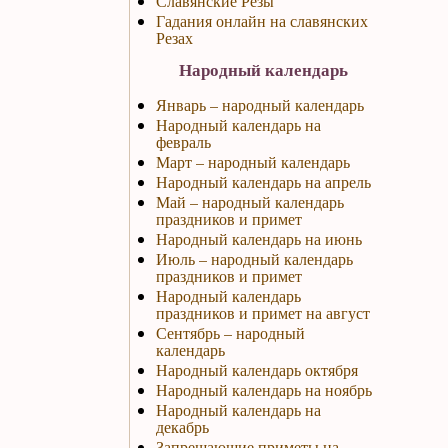
Славянские Резы
Гадания онлайн на славянских
Резах
Народный календарь
Январь – народный календарь
Народный календарь на
февраль
Март – народный календарь
Народный календарь на апрель
Май – народный календарь
праздников и примет
Народный календарь на июнь
Июль – народный календарь
праздников и примет
Народный календарь
праздников и примет на август
Сентябрь – народный
календарь
Народный календарь октября
Народный календарь на ноябрь
Народный календарь на
декабрь
Запрещающие приметы на