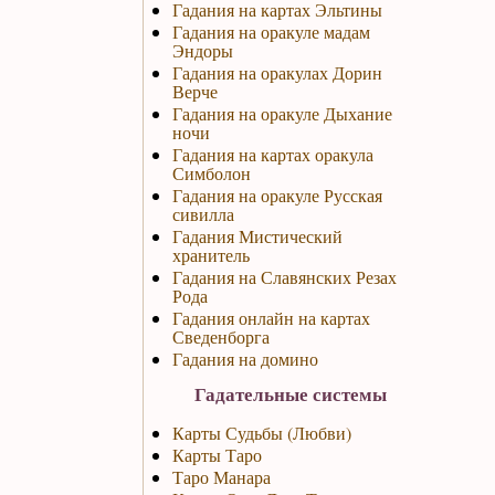
Гадания на картах Эльтины
Гадания на оракуле мадам
Эндоры
Гадания на оракулах Дорин
Верче
Гадания на оракуле Дыхание
ночи
Гадания на картах оракула
Симболон
Гадания на оракуле Русская
сивилла
Гадания Мистический
хранитель
Гадания на Славянских Резах
Рода
Гадания онлайн на картах
Сведенборга
Гадания на домино
Гадательные системы
Карты Судьбы (Любви)
Карты Таро
Таро Манара