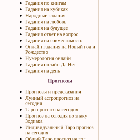
Гадания по книгам
Гадания на кубиках
Народные гадания
Гадания на любовь
Гадания на будущее
Гадания ответ на вопрос
Гадания на совместимость
Онлайн гадания на Новый год и
Рождество
Нумерология онлайн
Гадания онлайн Да Нет
Гадания на день
Прогнозы
Прогнозы и предсказания
Лунный астропрогноз на
сегодня
Таро прогноз на сегодня
Прогноз на сегодня по знаку
Зодиака
Индивидуальный Таро прогноз
на сегодня
Общий Таро прогноз на год