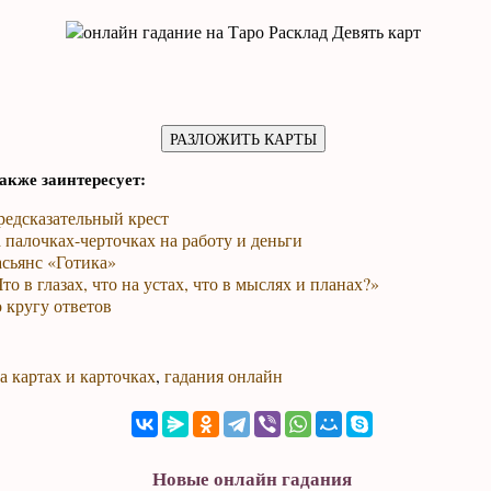
акже заинтересует:
редсказательный крест
 палочках-черточках на работу и деньги
сьянс «Готика»
то в глазах, что на устах, что в мыслях и планах?»
 кругу ответов
а картах и карточках
,
гадания онлайн
Новые онлайн гадания