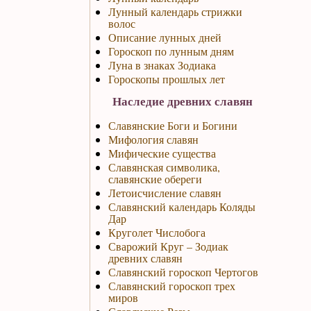
Лунный календарь стрижки
волос
Описание лунных дней
Гороскоп по лунным дням
Луна в знаках Зодиака
Гороскопы прошлых лет
Наследие древних славян
Славянские Боги и Богини
Мифология славян
Мифические существа
Славянская символика,
славянские обереги
Летоисчисление славян
Славянский календарь Коляды
Дар
Круголет Числобога
Сварожий Круг – Зодиак
древних славян
Славянский гороскоп Чертогов
Славянский гороскоп трех
миров