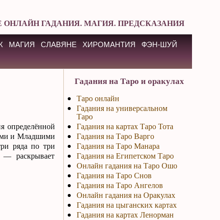
 ОНЛАЙН ГАДАНИЯ. МАГИЯ. ПРЕДСКАЗАНИЯ
К
МАГИЯ
СЛАВЯНЕ
ХИРОМАНТИЯ
ФЭН-ШУЙ
Гадания на Таро и оракулах
Таро онлайн
Гадания на универсальном
Таро
ия определённой
Гадания на картах Таро Тота
шими и Младшими
Гадания на Таро Варго
три ряда по три
Гадания на Таро Манара
д — раскрывает
Гадания на Египетском Таро
Онлайн гадания на Таро Ошо
Гадания на Таро Снов
Гадания на Таро Ангелов
Онлайн гадания на Оракулах
Гадания на цыганских картах
Гадания на картах Ленорман