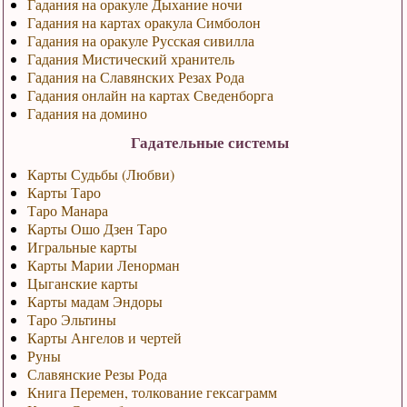
Гадания на оракуле Дыхание ночи
Гадания на картах оракула Симболон
Гадания на оракуле Русская сивилла
Гадания Мистический хранитель
Гадания на Славянских Резах Рода
Гадания онлайн на картах Сведенборга
Гадания на домино
Гадательные системы
Карты Судьбы (Любви)
Карты Таро
Таро Манара
Карты Ошо Дзен Таро
Игральные карты
Карты Марии Ленорман
Цыганские карты
Карты мадам Эндоры
Таро Эльтины
Карты Ангелов и чертей
Руны
Славянские Резы Рода
Книга Перемен, толкование гексаграмм