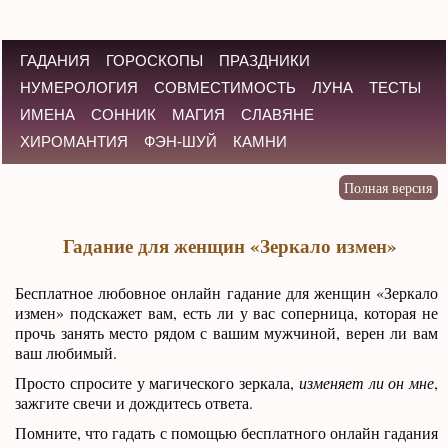
ГАДАНИЯ
ГОРОСКОПЫ
ПРАЗДНИКИ
НУМЕРОЛОГИЯ
СОВМЕСТИМОСТЬ
ЛУНА
ТЕСТЫ
ИМЕНА
СОННИК
МАГИЯ
СЛАВЯНЕ
ХИРОМАНТИЯ
ФЭН-ШУЙ
КАМНИ
Гадание для женщин «Зеркало измен»
Бесплатное любовное онлайн гадание для женщин «Зеркало
измен» подскажет вам, есть ли у вас соперница, которая не
прочь занять место рядом с вашим мужчиной, верен ли вам
ваш любимый.
Просто спросите у магического зеркала,
изменяет ли он мне
,
зажгите свечи и дождитесь ответа.
Помните, что гадать с помощью бесплатного онлайн гадания