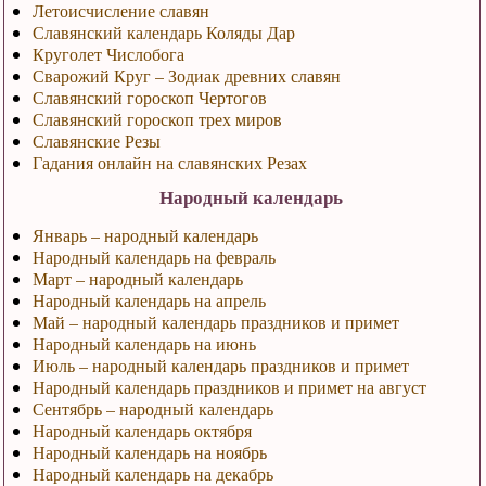
Летоисчисление славян
Славянский календарь Коляды Дар
Круголет Числобога
Сварожий Круг – Зодиак древних славян
Славянский гороскоп Чертогов
Славянский гороскоп трех миров
Славянские Резы
Гадания онлайн на славянских Резах
Народный календарь
Январь – народный календарь
Народный календарь на февраль
Март – народный календарь
Народный календарь на апрель
Май – народный календарь праздников и примет
Народный календарь на июнь
Июль – народный календарь праздников и примет
Народный календарь праздников и примет на август
Сентябрь – народный календарь
Народный календарь октября
Народный календарь на ноябрь
Народный календарь на декабрь