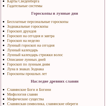
Карты Сведенборга
Гадательные системы
Гороскопы и лунные дни
Бесплатные персональные гороскопы
Зодиакальные гороскопы
Гороскоп друидов
Гороскоп на сегодня и завтра
Гороскоп на неделю
Лунный гороскоп на сегодня
Лунный календарь
Лунный календарь стрижки волос
Описание лунных дней
Гороскоп по лунным дням
Луна в знаках Зодиака
Гороскопы прошлых лет
Наследие древних славян
Славянские Боги и Богини
Мифология славян
Мифические существа
Славянская символика, славянские обереги