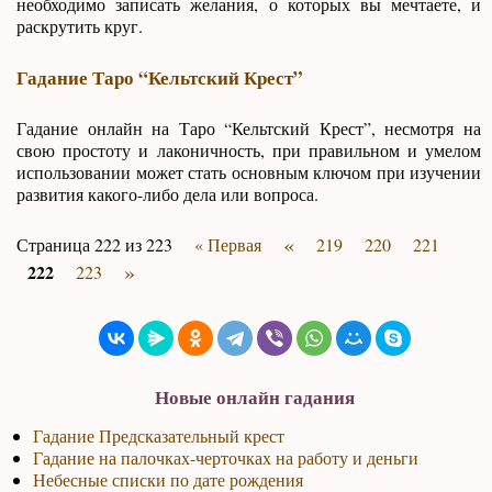
необходимо записать желания, о которых вы мечтаете, и
раскрутить круг.
Гадание Таро “Кельтский Крест”
Гадание онлайн на Таро “Кельтский Крест”, несмотря на
свою простоту и лаконичность, при правильном и умелом
использовании может стать основным ключом при изучении
развития какого-либо дела или вопроса.
«
Страница 222 из 223
« Первая
219
220
221
»
222
223
Новые онлайн гадания
Гадание Предсказательный крест
Гадание на палочках-черточках на работу и деньги
Небесные списки по дате рождения