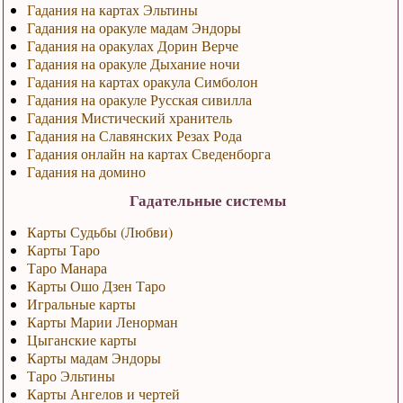
Гадания на картах Эльтины
Гадания на оракуле мадам Эндоры
Гадания на оракулах Дорин Верче
Гадания на оракуле Дыхание ночи
Гадания на картах оракула Симболон
Гадания на оракуле Русская сивилла
Гадания Мистический хранитель
Гадания на Славянских Резах Рода
Гадания онлайн на картах Сведенборга
Гадания на домино
Гадательные системы
Карты Судьбы (Любви)
Карты Таро
Таро Манара
Карты Ошо Дзен Таро
Игральные карты
Карты Марии Ленорман
Цыганские карты
Карты мадам Эндоры
Таро Эльтины
Карты Ангелов и чертей