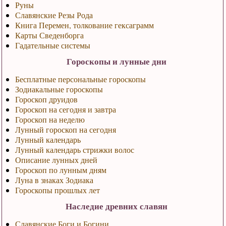
Руны
Славянские Резы Рода
Книга Перемен, толкование гексаграмм
Карты Сведенборга
Гадательные системы
Гороскопы и лунные дни
Бесплатные персональные гороскопы
Зодиакальные гороскопы
Гороскоп друидов
Гороскоп на сегодня и завтра
Гороскоп на неделю
Лунный гороскоп на сегодня
Лунный календарь
Лунный календарь стрижки волос
Описание лунных дней
Гороскоп по лунным дням
Луна в знаках Зодиака
Гороскопы прошлых лет
Наследие древних славян
Славянские Боги и Богини