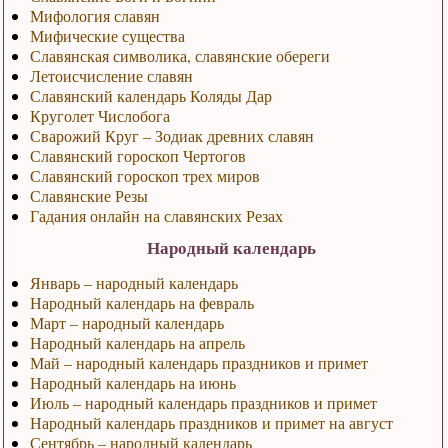
Мифология славян
Мифические существа
Славянская символика, славянские обереги
Летоисчисление славян
Славянский календарь Коляды Дар
Круголет Числобога
Сварожий Круг – Зодиак древних славян
Славянский гороскоп Чертогов
Славянский гороскоп трех миров
Славянские Резы
Гадания онлайн на славянских Резах
Народный календарь
Январь – народный календарь
Народный календарь на февраль
Март – народный календарь
Народный календарь на апрель
Май – народный календарь праздников и примет
Народный календарь на июнь
Июль – народный календарь праздников и примет
Народный календарь праздников и примет на август
Сентябрь – народный календарь