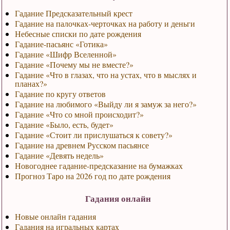
Гадание Предсказательный крест
Гадание на палочках-черточках на работу и деньги
Небесные списки по дате рождения
Гадание-пасьянс «Готика»
Гадание «Шифр Вселенной»
Гадание «Почему мы не вместе?»
Гадание «Что в глазах, что на устах, что в мыслях и
планах?»
Гадание по кругу ответов
Гадание на любимого «Выйду ли я замуж за него?»
Гадание «Что со мной происходит?»
Гадание «Было, есть, будет»
Гадание «Стоит ли прислушаться к совету?»
Гадание на древнем Русском пасьянсе
Гадание «Девять недель»
Новогоднее гадание-предсказание на бумажках
Прогноз Таро на 2026 год по дате рождения
Гадания онлайн
Новые онлайн гадания
Гадания на игральных картах