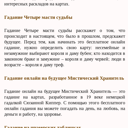
интересных раскладов на картах.
Гадание Четыре масти судьбы
Гадание Четыре масти судьбы расскажет о том, что
происходит в настоящем, что было в прошлом, предскажет
будущее. Перед тем, как начинать это бесплатное онлайн
гадание, нужно определить свою карту: несемейные и
незамужние выбирают короля и даму бубен; кто находится в
законном браке и замужние – короля и даму червей; люди в
возрасте – короля и даму треф.
Гадание онлайн на будущее Мистический Хранитель
Гадание онлайн на будущее Мистический Хранитель — это
гадание на картах, разработанное в 19 веке немецкой
гадалкой Сюзанной Киппер. С помощью этого бесплатного
онлайн гадания вы можете погадать на день, на любовь, на
деньги и работу, на здоровье.
Гадание на шумерских табличках