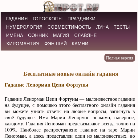
ГАДАНИЯ
ГОРОСКОПЫ
ПРАЗДНИКИ
НУМЕРОЛОГИЯ
СОВМЕСТИМОСТЬ
ЛУНА
ТЕСТЫ
ИМЕНА
СОННИК
МАГИЯ
СЛАВЯНЕ
ХИРОМАНТИЯ
ФЭН-ШУЙ
КАМНИ
Бесплатные новые онлайн гадания
Гадание Ленорман Цепи Фортуны
Гадание Ленорман Цепи Фортуны — малоизвестное гадание
на будущее, с помощью этого бесплатного онлайн гадания
вы можете узнать ответы на любые вопросы, заглянуть в
своё будущее. Имя Марии Ленорман знакомо, наверное,
каждому. Гадания Ленорман предсказывают всегда точно на
100%. Наиболее распространено гадание на таро Марии
Ленорман, а здесь представлен один из малоизвестных, но