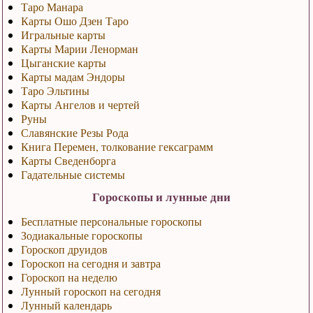
Таро Манара
Карты Ошо Дзен Таро
Игральные карты
Карты Марии Ленорман
Цыганские карты
Карты мадам Эндоры
Таро Эльтины
Карты Ангелов и чертей
Руны
Славянские Резы Рода
Книга Перемен, толкование гексаграмм
Карты Сведенборга
Гадательные системы
Гороскопы и лунные дни
Бесплатные персональные гороскопы
Зодиакальные гороскопы
Гороскоп друидов
Гороскоп на сегодня и завтра
Гороскоп на неделю
Лунный гороскоп на сегодня
Лунный календарь