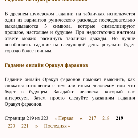
В древнем шумерском гадании на табличках используется
один из вариантов рунического расклада: последовательно
выкладываются 3 символа, которые символизируют
прошлое, настоящее и будущее. При недостаточно внятном
ответе можно раскинуть таблички дважды. Но лучше
возобновить гадание на следующий день: результат будет
гораздо более точным.
Гадание онлайн Оракул фараонов
Гадание онлайн Оракул фараонов поможет выяснить, как
сложатся отношения с тем или иным человеком или что
будет в будущем. Загадайте человека, который вас
интересует. Затем просто следуйте указаниям гадания
Оракул фараонов.
«
219
Страница 219 из 223
« Первая
217
218
»
220
221
Последняя »