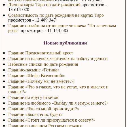
Личная карта Таро по дате рождения
просмотров -
13 614 020
Совместимость по дате рождения на картах Таро
просмотров - 12 489 347
Гадание онлайн на отношение человека "По лепесткам
розы"
просмотров - 11 144 585
Новые публикации
Гадание Предсказательный крест
Гадание на палочках-черточках на работу и деньги
Небесные списки по дате рождения
Гадание-пасьянс «Готика»
Гадание «Шифр Вселенной»
Гадание «Почему мы не вместе?»
Гадание «Что в глазах, что на устах, что в мыслях и
планах?»
Гадание по кругу ответов
Гадание на любимого «Выйду ли я замуж за него?»
Гадание «Что со мной происходит?»
Гадание «Было, есть, будет»
Гадание «Стоит ли прислушаться к совету?»
Гадание на древнем Русском пасьянсе