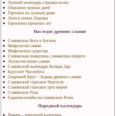
Лунный календарь стрижки волос
Описание лунных дней
Гороскоп по лунным дням
Луна в знаках Зодиака
Гороскопы прошлых лет
Наследие древних славян
Славянские Боги и Богини
Мифология славян
Мифические существа
Славянская символика, славянские обереги
Летоисчисление славян
Славянский календарь Коляды Дар
Круголет Числобога
Сварожий Круг – Зодиак древних славян
Славянский гороскоп Чертогов
Славянский гороскоп трех миров
Славянские Резы
Гадания онлайн на славянских Резах
Народный календарь
Январь – народный календарь