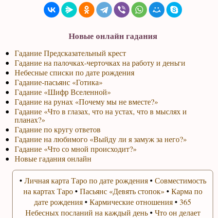
Новые онлайн гадания
Гадание Предсказательный крест
Гадание на палочках-черточках на работу и деньги
Небесные списки по дате рождения
Гадание-пасьянс «Готика»
Гадание «Шифр Вселенной»
Гадание на рунах «Почему мы не вместе?»
Гадание «Что в глазах, что на устах, что в мыслях и
планах?»
Гадание по кругу ответов
Гадание на любимого «Выйду ли я замуж за него?»
Гадание «Что со мной происходит?»
Новые гадания онлайн
•
Личная карта Таро по дате рождения
•
Совместимость
на картах Таро
•
Пасьянс «Девять стопок»
•
Карма по
дате рождения
•
Кармические отношения
•
365
Небесных посланий на каждый день
•
Что он делает