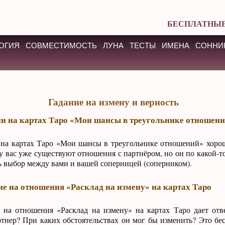
БЕСПЛАТНЫЕ
ОГИЯ
СОВМЕСТИМОСТЬ
ЛУНА
ТЕСТЫ
ИМЕНА
СОННИ
Гадание на измену и верность
н на картах Таро «Мои шансы в треугольнике отношен
 на картах Таро «Мои шансы в треугольнике отношений» хоро
 у вас уже существуют отношения с партнёром, но он по какой-
ь выбор между вами и вашей соперницей (соперником).
е на отношения «Расклад на измену» на картах Таро
 на отношения «Расклад на измену» на картах Таро дает от
тнер? При каких обстоятельствах он мог бы изменить? Это бе