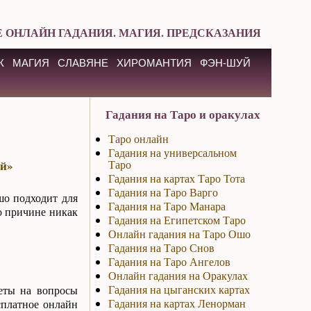
 ОНЛАЙН ГАДАНИЯ. МАГИЯ. ПРЕДСКАЗАНИЯ
К
МАГИЯ
СЛАВЯНЕ
ХИРОМАНТИЯ
ФЭН-ШУЙ
Гадания на Таро и оракулах
Таро онлайн
Гадания на универсальном
ий»
Таро
Гадания на картах Таро Тота
Гадания на Таро Варго
шо подходит для
Гадания на Таро Манара
то причине никак
Гадания на Египетском Таро
Онлайн гадания на Таро Ошо
Гадания на Таро Снов
Гадания на Таро Ангелов
Онлайн гадания на Оракулах
Гадания на цыганских картах
веты на вопросы
Гадания на картах Ленорман
сплатное онлайн