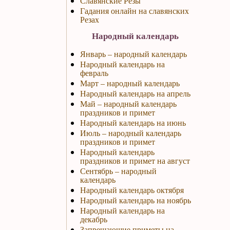
Славянские Резы
Гадания онлайн на славянских
Резах
Народный календарь
Январь – народный календарь
Народный календарь на
февраль
Март – народный календарь
Народный календарь на апрель
Май – народный календарь
праздников и примет
Народный календарь на июнь
Июль – народный календарь
праздников и примет
Народный календарь
праздников и примет на август
Сентябрь – народный
календарь
Народный календарь октября
Народный календарь на ноябрь
Народный календарь на
декабрь
Запрещающие приметы на