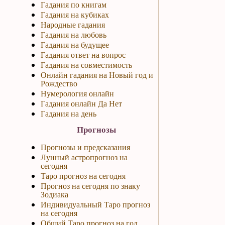
Гадания по книгам
Гадания на кубиках
Народные гадания
Гадания на любовь
Гадания на будущее
Гадания ответ на вопрос
Гадания на совместимость
Онлайн гадания на Новый год и
Рождество
Нумерология онлайн
Гадания онлайн Да Нет
Гадания на день
Прогнозы
Прогнозы и предсказания
Лунный астропрогноз на
сегодня
Таро прогноз на сегодня
Прогноз на сегодня по знаку
Зодиака
Индивидуальный Таро прогноз
на сегодня
Общий Таро прогноз на год