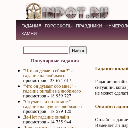
ГАДАНИЯ
ГОРОСКОПЫ
ПРАЗДНИКИ
НУМЕРОЛ
КАМНИ
Популярные гадания
Гадание онлай
"Что он делает сейчас?" -
гадание на любимого
просмотров - 23 674 617
Гадание онлайн
"Что он думает обо мне?" -
ситуации, когда
гадание онлайн на любимого
не может сделат
просмотров - 18 939 727
"Скучает ли он по мне?" -
Онлайн гадани
гадание на чувства любимого
просмотров - 18 579 120
Да-Нет гадание онлайн
Онлайн гадание
просмотров - 14 735 944
Изменяет ли пар
Личная карта Таро по дате