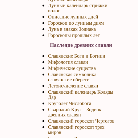
Лунный календарь стрижки
волос
Описание лунных дней
Гороскоп по лунным дням
Луна в знаках Зодиака
Гороскопы прошлых лет
Наследие древних славян
Славянские Боги и Богини
Мифология славян
Мифические существа
Славянская символика,
славянские обереги
Летоисчисление славян
Славянский календарь Коляды
Дар
Круголет Числобога
Сварожий Круг – Зодиак
древних славян
Славянский гороскоп Чертогов
Славянский гороскоп трех
миров