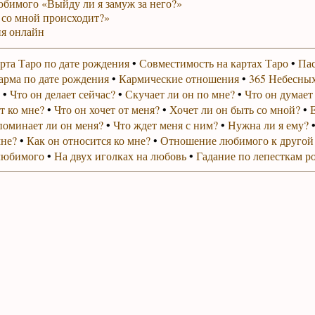
юбимого «Выйду ли я замуж за него?»
 со мной происходит?»
я онлайн
рта Таро по дате рождения
•
Совместимость на картах Таро
•
Пас
арма по дате рождения
•
Кармические отношения
•
365 Небесных
•
Что он делает сейчас?
•
Скучает ли он по мне?
•
Что он думает
т ко мне?
•
Что он хочет от меня?
•
Хочет ли он быть со мной?
•
поминает ли он меня?
•
Что ждет меня с ним?
•
Нужна ли я ему?
мне?
•
Как он относится ко мне?
•
Отношение любимого к другой
любимого
•
На двух иголках на любовь
•
Гадание по лепесткам р