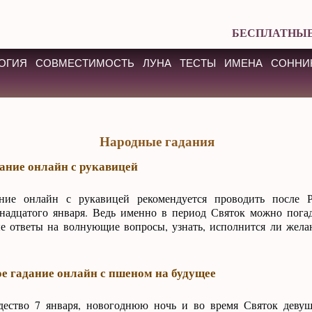
БЕСПЛАТНЫЕ
ОГИЯ
СОВМЕСТИМОСТЬ
ЛУНА
ТЕСТЫ
ИМЕНА
СОННИ
Народные гадания
ание онлайн с рукавицей
ание онлайн с рукавицей рекомендуется проводить после 
надцатого января. Ведь именно в период Святок можно пога
е ответы на волнующие вопросы, узнать, исполнится ли желан
е гадание онлайн с пшеном на будущее
дество 7 января, новогоднюю ночь и во время Святок дев