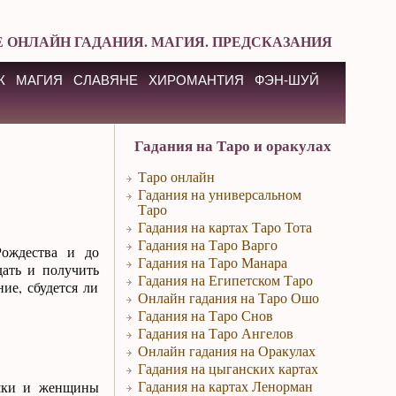
 ОНЛАЙН ГАДАНИЯ. МАГИЯ. ПРЕДСКАЗАНИЯ
К
МАГИЯ
СЛАВЯНЕ
ХИРОМАНТИЯ
ФЭН-ШУЙ
Гадания на Таро и оракулах
Таро онлайн
Гадания на универсальном
Таро
Гадания на картах Таро Тота
Гадания на Таро Варго
Рождества и до
Гадания на Таро Манара
дать и получить
Гадания на Египетском Таро
ие, сбудется ли
Онлайн гадания на Таро Ошо
Гадания на Таро Снов
Гадания на Таро Ангелов
Онлайн гадания на Оракулах
Гадания на цыганских картах
Гадания на картах Ленорман
ушки и женщины