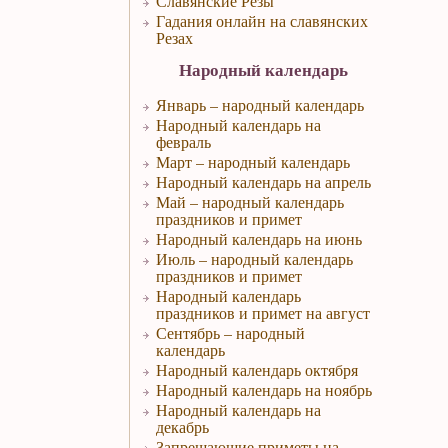
Славянские Резы
Гадания онлайн на славянских
Резах
Народный календарь
Январь – народный календарь
Народный календарь на
февраль
Март – народный календарь
Народный календарь на апрель
Май – народный календарь
праздников и примет
Народный календарь на июнь
Июль – народный календарь
праздников и примет
Народный календарь
праздников и примет на август
Сентябрь – народный
календарь
Народный календарь октября
Народный календарь на ноябрь
Народный календарь на
декабрь
Запрещающие приметы на