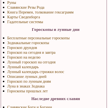
Руны
Славянские Резы Рода
Книга Перемен, толкование гексаграмм
Карты Сведенборга
Гадательные системы
Гороскопы и лунные дни
Бесплатные персональные гороскопы
Зодиакальные гороскопы
Гороскоп друидов
Гороскоп на сегодня и завтра
Гороскоп на неделю
Лунный гороскоп на сегодня
Лунный календарь
Лунный календарь стрижки волос
Описание лунных дней
Гороскоп по лунным дням
Луна в знаках Зодиака
Гороскопы прошлых лет
Наследие древних славян
Славянские Боги и Богини