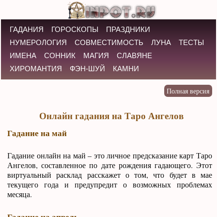
ГАДАНИЯ
ГОРОСКОПЫ
ПРАЗДНИКИ
НУМЕРОЛОГИЯ
СОВМЕСТИМОСТЬ
ЛУНА
ТЕСТЫ
ИМЕНА
СОННИК
МАГИЯ
СЛАВЯНЕ
ХИРОМАНТИЯ
ФЭН-ШУЙ
КАМНИ
Онлайн гадания на Таро Ангелов
Гадание на май
Гадание онлайн на май – это личное предсказание карт Таро
Ангелов, составленное по дате рождения гадающего. Этот
виртуальный расклад расскажет о том, что будет в мае
текущего года и предупредит о возможных проблемах
месяца.
Гадание на апрель