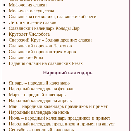
Мифология славян
Мифические существа
Славянская символика, славянские обереги
Летоисчисление славян
Славянский календарь Коляды Дар
Круголет Числобога
Сварожий Круг – Зодиак древних славян
Славянский гороскоп Чертогов
Славянский гороскоп трех миров
Славянские Резы
Гадания онлайн на славянских Резах
Народный календарь
Январь – народный календарь
Народный календарь на февраль
Март – народный календарь
Народный календарь на апрель
Май – народный календарь праздников и примет
Народный календарь на июнь
Июль – народный календарь праздников и примет
Народный календарь праздников и примет на август
Сентябрь – народный календарь