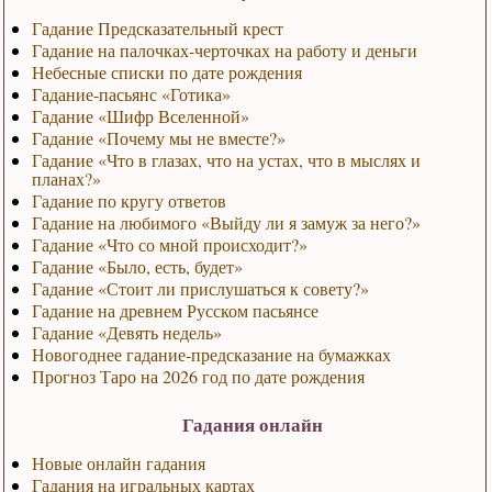
Гадание Предсказательный крест
Гадание на палочках-черточках на работу и деньги
Небесные списки по дате рождения
Гадание-пасьянс «Готика»
Гадание «Шифр Вселенной»
Гадание «Почему мы не вместе?»
Гадание «Что в глазах, что на устах, что в мыслях и
планах?»
Гадание по кругу ответов
Гадание на любимого «Выйду ли я замуж за него?»
Гадание «Что со мной происходит?»
Гадание «Было, есть, будет»
Гадание «Стоит ли прислушаться к совету?»
Гадание на древнем Русском пасьянсе
Гадание «Девять недель»
Новогоднее гадание-предсказание на бумажках
Прогноз Таро на 2026 год по дате рождения
Гадания онлайн
Новые онлайн гадания
Гадания на игральных картах