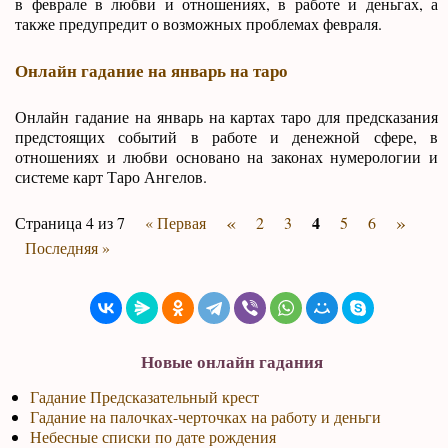
в феврале в любви и отношениях, в работе и деньгах, а
также предупредит о возможных проблемах февраля.
Онлайн гадание на январь на таро
Онлайн гадание на январь на картах таро для предсказания
предстоящих событий в работе и денежной сфере, в
отношениях и любви основано на законах нумерологии и
системе карт Таро Ангелов.
«
»
4
Страница 4 из 7
« Первая
2
3
5
6
Последняя »
Новые онлайн гадания
Гадание Предсказательный крест
Гадание на палочках-черточках на работу и деньги
Небесные списки по дате рождения