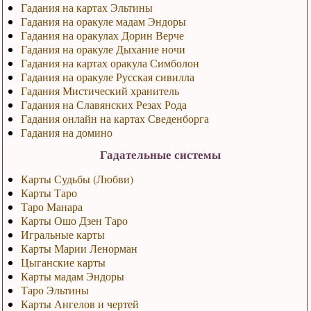
Гадания на картах Эльтины
Гадания на оракуле мадам Эндоры
Гадания на оракулах Дорин Верче
Гадания на оракуле Дыхание ночи
Гадания на картах оракула Симболон
Гадания на оракуле Русская сивилла
Гадания Мистический хранитель
Гадания на Славянских Резах Рода
Гадания онлайн на картах Сведенборга
Гадания на домино
Гадательные системы
Карты Судьбы (Любви)
Карты Таро
Таро Манара
Карты Ошо Дзен Таро
Игральные карты
Карты Марии Ленорман
Цыганские карты
Карты мадам Эндоры
Таро Эльтины
Карты Ангелов и чертей