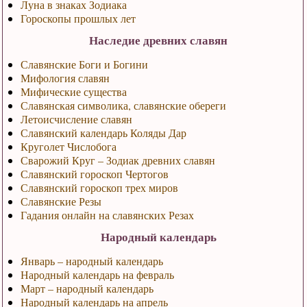
Луна в знаках Зодиака
Гороскопы прошлых лет
Наследие древних славян
Славянские Боги и Богини
Мифология славян
Мифические существа
Славянская символика, славянские обереги
Летоисчисление славян
Славянский календарь Коляды Дар
Круголет Числобога
Сварожий Круг – Зодиак древних славян
Славянский гороскоп Чертогов
Славянский гороскоп трех миров
Славянские Резы
Гадания онлайн на славянских Резах
Народный календарь
Январь – народный календарь
Народный календарь на февраль
Март – народный календарь
Народный календарь на апрель