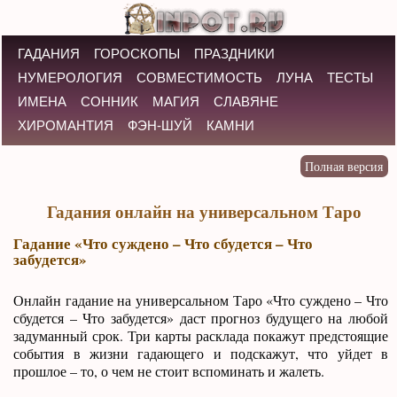
ГАДАНИЯ
ГОРОСКОПЫ
ПРАЗДНИКИ
НУМЕРОЛОГИЯ
СОВМЕСТИМОСТЬ
ЛУНА
ТЕСТЫ
ИМЕНА
СОННИК
МАГИЯ
СЛАВЯНЕ
ХИРОМАНТИЯ
ФЭН-ШУЙ
КАМНИ
Гадания онлайн на универсальном Таро
Гадание «Что суждено – Что сбудется – Что
забудется»
Онлайн гадание на универсальном Таро «Что суждено – Что
сбудется – Что забудется» даст прогноз будущего на любой
задуманный срок. Три карты расклада покажут предстоящие
события в жизни гадающего и подскажут, что уйдет в
прошлое – то, о чем не стоит вспоминать и жалеть.