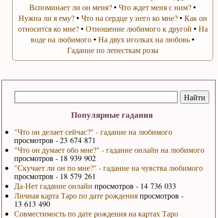
Вспоминает ли он меня?
•
Что ждет меня с ним?
•
Нужна ли я ему?
•
Что на сердце у него ко мне?
•
Как он
относится ко мне?
•
Отношение любимого к другой
•
На
воде на любимого
•
На двух иголках на любовь
•
Гадание по лепесткам розы
Популярные гадания
"Что он делает сейчас?" - гадание на любимого
просмотров - 23 674 871
"Что он думает обо мне?" - гадание онлайн на любимого
просмотров - 18 939 902
"Скучает ли он по мне?" - гадание на чувства любимого
просмотров - 18 579 261
Да-Нет гадание онлайн
просмотров - 14 736 033
Личная карта Таро по дате рождения
просмотров -
13 613 490
Совместимость по дате рождения на картах Таро