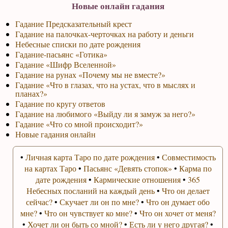
Новые онлайн гадания
Гадание Предсказательный крест
Гадание на палочках-черточках на работу и деньги
Небесные списки по дате рождения
Гадание-пасьянс «Готика»
Гадание «Шифр Вселенной»
Гадание на рунах «Почему мы не вместе?»
Гадание «Что в глазах, что на устах, что в мыслях и
планах?»
Гадание по кругу ответов
Гадание на любимого «Выйду ли я замуж за него?»
Гадание «Что со мной происходит?»
Новые гадания онлайн
•
Личная карта Таро по дате рождения
•
Совместимость
на картах Таро
•
Пасьянс «Девять стопок»
•
Карма по
дате рождения
•
Кармические отношения
•
365
Небесных посланий на каждый день
•
Что он делает
сейчас?
•
Скучает ли он по мне?
•
Что он думает обо
мне?
•
Что он чувствует ко мне?
•
Что он хочет от меня?
•
Хочет ли он быть со мной?
•
Есть ли у него другая?
•