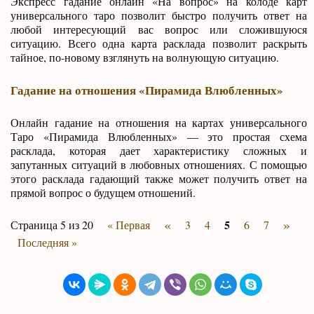
Экспресс гадание онлайн «На вопрос» на колоде карт
универсального таро позволит быстро получить ответ на
любой интересующий вас вопрос или сложившуюся
ситуацию. Всего одна карта расклада позволит раскрыть
тайное, по-новому взглянуть на волнующую ситуацию.
Гадание на отношения «Пирамида Влюбленных»
Онлайн гадание на отношения на картах универсального
Таро «Пирамида Влюбленных» — это простая схема
расклада, которая дает характеристику сложных и
запутанных ситуаций в любовных отношениях. С помощью
этого расклада гадающий также может получить ответ на
прямой вопрос о будущем отношений.
«
»
5
Страница 5 из 20
« Первая
3
4
6
7
Последняя »