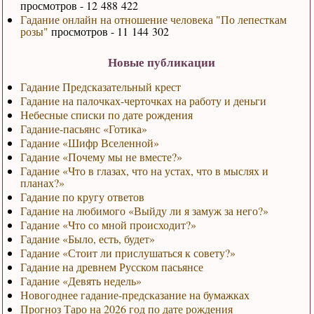
просмотров - 12 488 422
Гадание онлайн на отношение человека "По лепесткам
розы"
просмотров - 11 144 302
Новые публикации
Гадание Предсказательный крест
Гадание на палочках-черточках на работу и деньги
Небесные списки по дате рождения
Гадание-пасьянс «Готика»
Гадание «Шифр Вселенной»
Гадание «Почему мы не вместе?»
Гадание «Что в глазах, что на устах, что в мыслях и
планах?»
Гадание по кругу ответов
Гадание на любимого «Выйду ли я замуж за него?»
Гадание «Что со мной происходит?»
Гадание «Было, есть, будет»
Гадание «Стоит ли прислушаться к совету?»
Гадание на древнем Русском пасьянсе
Гадание «Девять недель»
Новогоднее гадание-предсказание на бумажках
Прогноз Таро на 2026 год по дате рождения