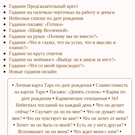
Гадание Предсказательный крест
Гадание на палочках-черточках на работу и деньги
Небесные списки по дате рождения
Гадание-пасьянс «Готика»
Гадание «Шифр Вселенной»
Гадание на рунах «Почему мы не вместе?»
Гадание «Что в глазах, что на устах, что в мыслях и
планах?»
Гадание по кругу ответов
Гадание на любимого «Выйду ли я замуж за него?»
Гадание «Что со мной происходит?»
Новые гадания онлайн
•
Личная карта Таро по дате рождения
•
Совместимость
на картах Таро
•
Пасьянс «Девять стопок»
•
Карма по
дате рождения
•
Кармические отношения
•
365
Небесных посланий на каждый день
•
Что он делает
сейчас?
•
Скучает ли он по мне?
•
Что он думает обо
мне?
•
Что он чувствует ко мне?
•
Что он хочет от меня?
•
Хочет ли он быть со мной?
•
Есть ли у него другая?
•
Вспоминает ли он меня?
•
Что ждет меня с ним?
•