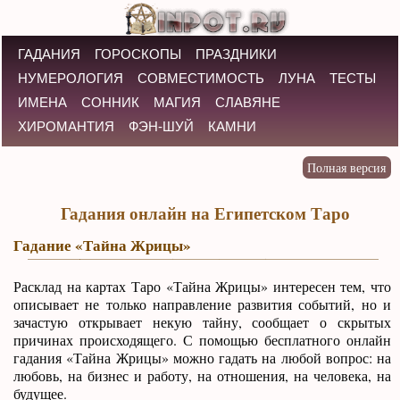
ГАДАНИЯ
ГОРОСКОПЫ
ПРАЗДНИКИ
НУМЕРОЛОГИЯ
СОВМЕСТИМОСТЬ
ЛУНА
ТЕСТЫ
ИМЕНА
СОННИК
МАГИЯ
СЛАВЯНЕ
ХИРОМАНТИЯ
ФЭН-ШУЙ
КАМНИ
Гадания онлайн на Египетском Таро
Гадание «Тайна Жрицы»
Расклад на картах Таро «Тайна Жрицы» интересен тем, что
описывает не только направление развития событий, но и
зачастую открывает некую тайну, сообщает о скрытых
причинах происходящего. С помощью бесплатного онлайн
гадания «Тайна Жрицы» можно гадать на любой вопрос: на
любовь, на бизнес и работу, на отношения, на человека, на
будущее.