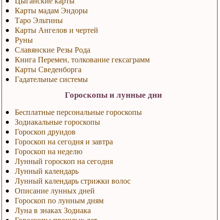
Цыганские карты
Карты мадам Эндоры
Таро Эльтины
Карты Ангелов и чертей
Руны
Славянские Резы Рода
Книга Перемен, толкование гексаграмм
Карты Сведенборга
Гадательные системы
Гороскопы и лунные дни
Бесплатные персональные гороскопы
Зодиакальные гороскопы
Гороскоп друидов
Гороскоп на сегодня и завтра
Гороскоп на неделю
Лунный гороскоп на сегодня
Лунный календарь
Лунный календарь стрижки волос
Описание лунных дней
Гороскоп по лунным дням
Луна в знаках Зодиака
Гороскопы прошлых лет