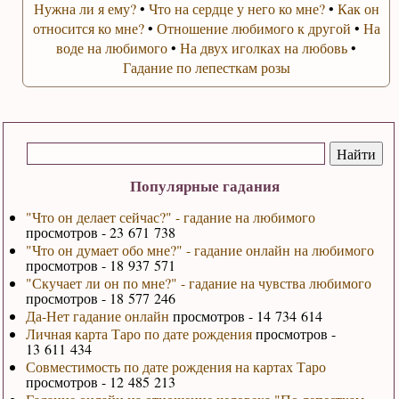
Нужна ли я ему?
•
Что на сердце у него ко мне?
•
Как он
относится ко мне?
•
Отношение любимого к другой
•
На
воде на любимого
•
На двух иголках на любовь
•
Гадание по лепесткам розы
Популярные гадания
"Что он делает сейчас?" - гадание на любимого
просмотров - 23 671 738
"Что он думает обо мне?" - гадание онлайн на любимого
просмотров - 18 937 571
"Скучает ли он по мне?" - гадание на чувства любимого
просмотров - 18 577 246
Да-Нет гадание онлайн
просмотров - 14 734 614
Личная карта Таро по дате рождения
просмотров -
13 611 434
Совместимость по дате рождения на картах Таро
просмотров - 12 485 213