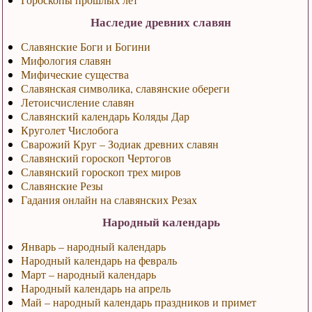
Наследие древних славян
Славянские Боги и Богини
Мифология славян
Мифические существа
Славянская символика, славянские обереги
Летоисчисление славян
Славянский календарь Коляды Дар
Круголет Числобога
Сварожий Круг – Зодиак древних славян
Славянский гороскоп Чертогов
Славянский гороскоп трех миров
Славянские Резы
Гадания онлайн на славянских Резах
Народный календарь
Январь – народный календарь
Народный календарь на февраль
Март – народный календарь
Народный календарь на апрель
Май – народный календарь праздников и примет