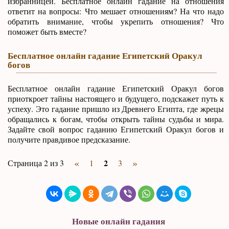
избранницей. Бесплатное онлайн гадание на отношения
ответит на вопросы: Что мешает отношениям? На что надо
обратить внимание, чтобы укрепить отношения? Что
поможет быть вместе?
Бесплатное онлайн гадание Египетский Оракул
богов
Бесплатное онлайн гадание Египетский Оракул богов
приоткроет тайны настоящего и будущего, подскажет путь к
успеху. Это гадание пришло из Древнего Египта, где жрецы
обращались к богам, чтобы открыть тайны судьбы и мира.
Задайте свой вопрос гаданию Египетский Оракул богов и
получите правдивое предсказание.
«
»
2
Страница 2 из 3
1
3
Новые онлайн гадания