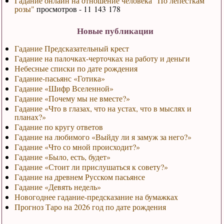
Гадание онлайн на отношение человека "По лепесткам
розы"
просмотров - 11 143 178
Новые публикации
Гадание Предсказательный крест
Гадание на палочках-черточках на работу и деньги
Небесные списки по дате рождения
Гадание-пасьянс «Готика»
Гадание «Шифр Вселенной»
Гадание «Почему мы не вместе?»
Гадание «Что в глазах, что на устах, что в мыслях и
планах?»
Гадание по кругу ответов
Гадание на любимого «Выйду ли я замуж за него?»
Гадание «Что со мной происходит?»
Гадание «Было, есть, будет»
Гадание «Стоит ли прислушаться к совету?»
Гадание на древнем Русском пасьянсе
Гадание «Девять недель»
Новогоднее гадание-предсказание на бумажках
Прогноз Таро на 2026 год по дате рождения