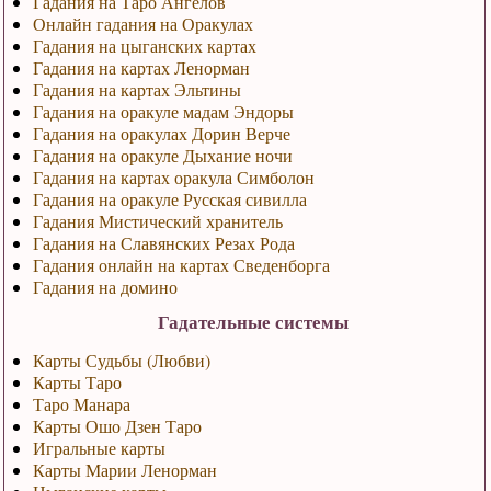
Гадания на Таро Ангелов
Онлайн гадания на Оракулах
Гадания на цыганских картах
Гадания на картах Ленорман
Гадания на картах Эльтины
Гадания на оракуле мадам Эндоры
Гадания на оракулах Дорин Верче
Гадания на оракуле Дыхание ночи
Гадания на картах оракула Симболон
Гадания на оракуле Русская сивилла
Гадания Мистический хранитель
Гадания на Славянских Резах Рода
Гадания онлайн на картах Сведенборга
Гадания на домино
Гадательные системы
Карты Судьбы (Любви)
Карты Таро
Таро Манара
Карты Ошо Дзен Таро
Игральные карты
Карты Марии Ленорман