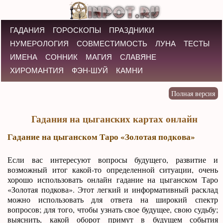
ГАДАНИЯ
ГОРОСКОПЫ
ПРАЗДНИКИ
НУМЕРОЛОГИЯ
СОВМЕСТИМОСТЬ
ЛУНА
ТЕСТЫ
ИМЕНА
СОННИК
МАГИЯ
СЛАВЯНЕ
ХИРОМАНТИЯ
ФЭН-ШУЙ
КАМНИ
Гадания на цыганских картах онлайн
Гадание на цыганском Таро «Золотая подкова»
Если вас интересуют вопросы будущего, развитие и
возможный итог какой-то определенной ситуации, очень
хорошо использовать онлайн гадание на цыганском Таро
«Золотая подкова». Этот легкий и информативный расклад
можно использовать для ответа на широкий спектр
вопросов; для того, чтобы узнать свое будущее, свою судьбу;
выяснить, какой оборот примут в будущем события