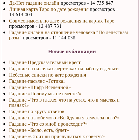
Да-Нет гадание онлайн
просмотров - 14 735 847
Личная карта Таро по дате рождения
просмотров -
13 613 004
Совместимость по дате рождения на картах Таро
просмотров - 12 487 731
Гадание онлайн на отношение человека "По лепесткам
розы"
просмотров - 11 144 038
Новые публикации
Гадание Предсказательный крест
Гадание на палочках-черточках на работу и деньги
Небесные списки по дате рождения
Гадание-пасьянс «Готика»
Гадание «Шифр Вселенной»
Гадание «Почему мы не вместе?»
Гадание «Что в глазах, что на устах, что в мыслях и
планах?»
Гадание по кругу ответов
Гадание на любимого «Выйду ли я замуж за него?»
Гадание «Что со мной происходит?»
Гадание «Было, есть, будет»
Гадание «Стоит ли прислушаться к совету?»