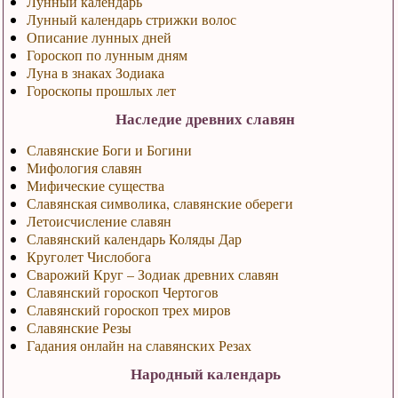
Лунный календарь
Лунный календарь стрижки волос
Описание лунных дней
Гороскоп по лунным дням
Луна в знаках Зодиака
Гороскопы прошлых лет
Наследие древних славян
Славянские Боги и Богини
Мифология славян
Мифические существа
Славянская символика, славянские обереги
Летоисчисление славян
Славянский календарь Коляды Дар
Круголет Числобога
Сварожий Круг – Зодиак древних славян
Славянский гороскоп Чертогов
Славянский гороскоп трех миров
Славянские Резы
Гадания онлайн на славянских Резах
Народный календарь