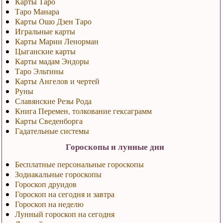
Карты Таро
Таро Манара
Карты Ошо Дзен Таро
Игральные карты
Карты Марии Ленорман
Цыганские карты
Карты мадам Эндоры
Таро Эльтины
Карты Ангелов и чертей
Руны
Славянские Резы Рода
Книга Перемен, толкование гексаграмм
Карты Сведенборга
Гадательные системы
Гороскопы и лунные дни
Бесплатные персональные гороскопы
Зодиакальные гороскопы
Гороскоп друидов
Гороскоп на сегодня и завтра
Гороскоп на неделю
Лунный гороскоп на сегодня