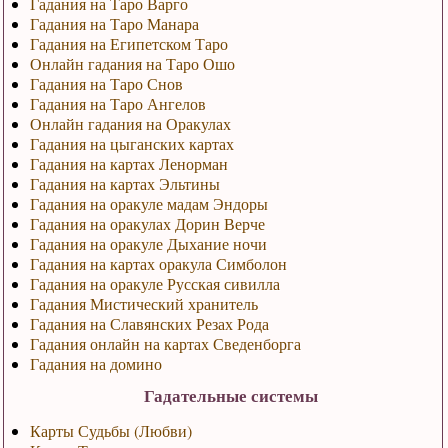
Гадания на Таро Варго
Гадания на Таро Манара
Гадания на Египетском Таро
Онлайн гадания на Таро Ошо
Гадания на Таро Снов
Гадания на Таро Ангелов
Онлайн гадания на Оракулах
Гадания на цыганских картах
Гадания на картах Ленорман
Гадания на картах Эльтины
Гадания на оракуле мадам Эндоры
Гадания на оракулах Дорин Верче
Гадания на оракуле Дыхание ночи
Гадания на картах оракула Симболон
Гадания на оракуле Русская сивилла
Гадания Мистический хранитель
Гадания на Славянских Резах Рода
Гадания онлайн на картах Сведенборга
Гадания на домино
Гадательные системы
Карты Судьбы (Любви)