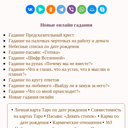
Новые онлайн гадания
Гадание Предсказательный крест
Гадание на палочках-черточках на работу и деньги
Небесные списки по дате рождения
Гадание-пасьянс «Готика»
Гадание «Шифр Вселенной»
Гадание на рунах «Почему мы не вместе?»
Гадание «Что в глазах, что на устах, что в мыслях и
планах?»
Гадание по кругу ответов
Гадание на любимого «Выйду ли я замуж за него?»
Гадание «Что со мной происходит?»
Новые гадания онлайн
•
Личная карта Таро по дате рождения
•
Совместимость
на картах Таро
•
Пасьянс «Девять стопок»
•
Карма по
дате рождения
•
Кармические отношения
•
365