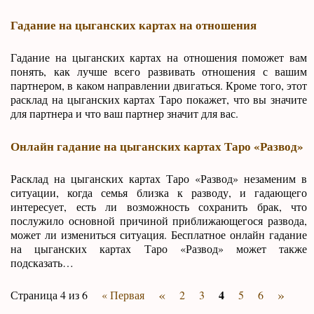
Гадание на цыганских картах на отношения
Гадание на цыганских картах на отношения поможет вам
понять, как лучше всего развивать отношения с вашим
партнером, в каком направлении двигаться. Кроме того, этот
расклад на цыганских картах Таро покажет, что вы значите
для партнера и что ваш партнер значит для вас.
Онлайн гадание на цыганских картах Таро «Развод»
Расклад на цыганских картах Таро «Развод» незаменим в
ситуации, когда семья близка к разводу, и гадающего
интересует, есть ли возможность сохранить брак, что
послужило основной причиной приближающегося развода,
может ли измениться ситуация. Бесплатное онлайн гадание
на цыганских картах Таро «Развод» может также
подсказать…
«
»
4
Страница 4 из 6
« Первая
2
3
5
6