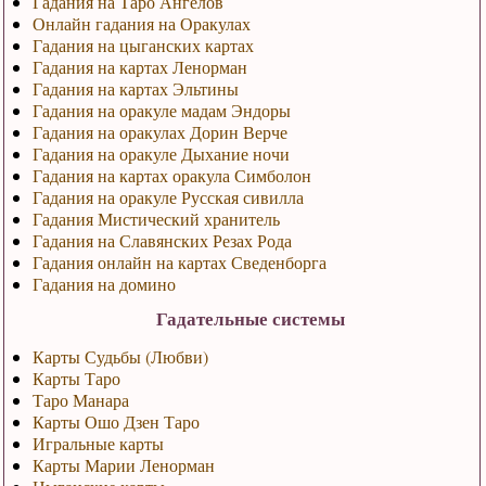
Гадания на Таро Ангелов
Онлайн гадания на Оракулах
Гадания на цыганских картах
Гадания на картах Ленорман
Гадания на картах Эльтины
Гадания на оракуле мадам Эндоры
Гадания на оракулах Дорин Верче
Гадания на оракуле Дыхание ночи
Гадания на картах оракула Симболон
Гадания на оракуле Русская сивилла
Гадания Мистический хранитель
Гадания на Славянских Резах Рода
Гадания онлайн на картах Сведенборга
Гадания на домино
Гадательные системы
Карты Судьбы (Любви)
Карты Таро
Таро Манара
Карты Ошо Дзен Таро
Игральные карты
Карты Марии Ленорман