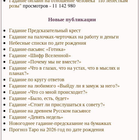
Гадание онлайн на отношение человека "По лепесткам
розы"
просмотров - 11 142 980
Новые публикации
Гадание Предсказательный крест
Гадание на палочках-черточках на работу и деньги
Небесные списки по дате рождения
Гадание-пасьянс «Готика»
Гадание «Шифр Вселенной»
Гадание «Почему мы не вместе?»
Гадание «Что в глазах, что на устах, что в мыслях и
планах?»
Гадание по кругу ответов
Гадание на любимого «Выйду ли я замуж за него?»
Гадание «Что со мной происходит?»
Гадание «Было, есть, будет»
Гадание «Стоит ли прислушаться к совету?»
Гадание на древнем Русском пасьянсе
Гадание «Девять недель»
Новогоднее гадание-предсказание на бумажках
Прогноз Таро на 2026 год по дате рождения