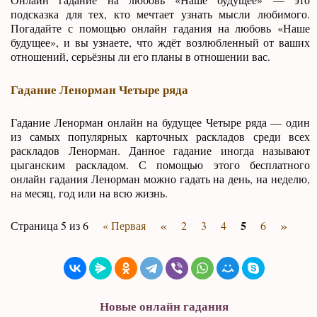
подсказка для тех, кто мечтает узнать мысли любимого.
Погадайте с помощью онлайн гадания на любовь «Наше
будущее», и вы узнаете, что ждёт возлюбленный от ваших
отношений, серьёзны ли его планы в отношении вас.
Гадание Ленорман Четыре ряда
Гадание Ленорман онлайн на будущее Четыре ряда — один
из самых популярных карточных раскладов среди всех
раскладов Ленорман. Данное гадание иногда называют
цыганским раскладом. С помощью этого бесплатного
онлайн гадания Ленорман можно гадать на день, на неделю,
на месяц, год или на всю жизнь.
«
»
5
Страница 5 из 6
« Первая
2
3
4
6
Новые онлайн гадания