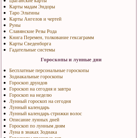
Цыганские карты
Карты мадам Эндоры
Таро Эльтины
Карты Ангелов и чертей
Руны
Славянские Резы Рода
Книга Перемен, толкование гексаграмм
Карты Сведенборга
Гадательные системы
Гороскопы и лунные дни
Бесплатные персональные гороскопы
Зодиакальные гороскопы
Гороскоп друидов
Гороскоп на сегодня и завтра
Гороскоп на неделю
Лунный гороскоп на сегодня
Лунный календарь
Лунный календарь стрижки волос
Описание лунных дней
Гороскоп по лунным дням
Луна в знаках Зодиака
Гороскопы прошлых лет