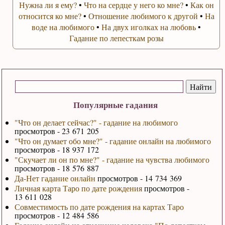
Нужна ли я ему?
•
Что на сердце у него ко мне?
•
Как он
относится ко мне?
•
Отношение любимого к другой
•
На
воде на любимого
•
На двух иголках на любовь
•
Гадание по лепесткам розы
Популярные гадания
"Что он делает сейчас?" - гадание на любимого
просмотров - 23 671 205
"Что он думает обо мне?" - гадание онлайн на любимого
просмотров - 18 937 172
"Скучает ли он по мне?" - гадание на чувства любимого
просмотров - 18 576 887
Да-Нет гадание онлайн
просмотров - 14 734 369
Личная карта Таро по дате рождения
просмотров -
13 611 028
Совместимость по дате рождения на картах Таро
просмотров - 12 484 586