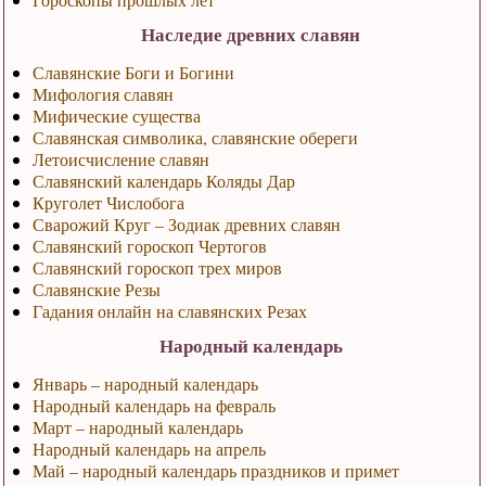
Наследие древних славян
Славянские Боги и Богини
Мифология славян
Мифические существа
Славянская символика, славянские обереги
Летоисчисление славян
Славянский календарь Коляды Дар
Круголет Числобога
Сварожий Круг – Зодиак древних славян
Славянский гороскоп Чертогов
Славянский гороскоп трех миров
Славянские Резы
Гадания онлайн на славянских Резах
Народный календарь
Январь – народный календарь
Народный календарь на февраль
Март – народный календарь
Народный календарь на апрель
Май – народный календарь праздников и примет