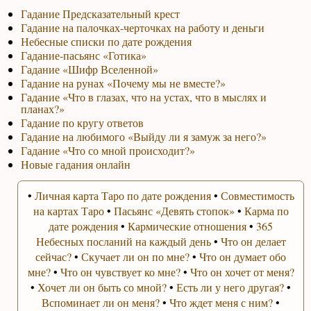
Гадание Предсказательный крест
Гадание на палочках-черточках на работу и деньги
Небесные списки по дате рождения
Гадание-пасьянс «Готика»
Гадание «Шифр Вселенной»
Гадание на рунах «Почему мы не вместе?»
Гадание «Что в глазах, что на устах, что в мыслях и
планах?»
Гадание по кругу ответов
Гадание на любимого «Выйду ли я замуж за него?»
Гадание «Что со мной происходит?»
Новые гадания онлайн
•
Личная карта Таро по дате рождения
•
Совместимость
на картах Таро
•
Пасьянс «Девять стопок»
•
Карма по
дате рождения
•
Кармические отношения
•
365
Небесных посланий на каждый день
•
Что он делает
сейчас?
•
Скучает ли он по мне?
•
Что он думает обо
мне?
•
Что он чувствует ко мне?
•
Что он хочет от меня?
•
Хочет ли он быть со мной?
•
Есть ли у него другая?
•
Вспоминает ли он меня?
•
Что ждет меня с ним?
•