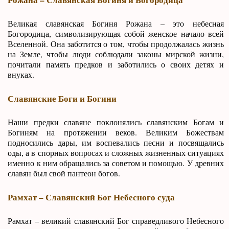
Великая славянская Богиня Рожана – это небесная
Богородица, символизирующая собой женское начало всей
Вселенной. Она заботится о том, чтобы продолжалась жизнь
на Земле, чтобы люди соблюдали законы мирской жизни,
почитали память предков и заботились о своих детях и
внуках.
Славянские Боги и Богини
Наши предки славяне поклонялись славянским Богам и
Богиням на протяжении веков. Великим Божествам
подносились дары, им воспевались песни и посвящались
оды, а в спорных вопросах и сложных жизненных ситуациях
именно к ним обращались за советом и помощью. У древних
славян был свой пантеон богов.
Рамхат – Славянский Бог Небесного суда
Рамхат – великий славянский Бог справедливого Небесного