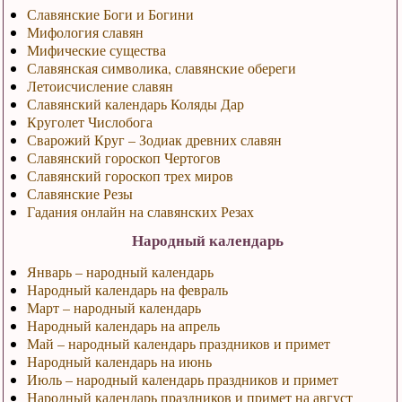
Славянские Боги и Богини
Мифология славян
Мифические существа
Славянская символика, славянские обереги
Летоисчисление славян
Славянский календарь Коляды Дар
Круголет Числобога
Сварожий Круг – Зодиак древних славян
Славянский гороскоп Чертогов
Славянский гороскоп трех миров
Славянские Резы
Гадания онлайн на славянских Резах
Народный календарь
Январь – народный календарь
Народный календарь на февраль
Март – народный календарь
Народный календарь на апрель
Май – народный календарь праздников и примет
Народный календарь на июнь
Июль – народный календарь праздников и примет
Народный календарь праздников и примет на август