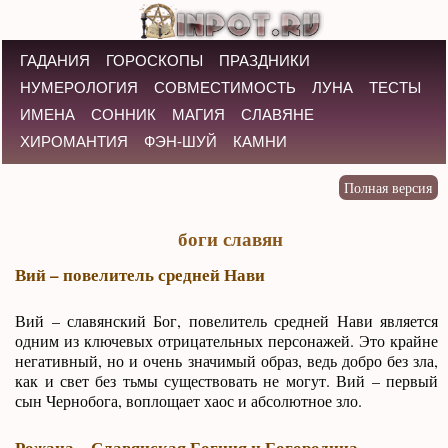
ГАДАНИЯ
ГОРОСКОПЫ
ПРАЗДНИКИ
НУМЕРОЛОГИЯ
СОВМЕСТИМОСТЬ
ЛУНА
ТЕСТЫ
ИМЕНА
СОННИК
МАГИЯ
СЛАВЯНЕ
ХИРОМАНТИЯ
ФЭН-ШУЙ
КАМНИ
боги славян
Вий – повелитель средней Нави
Вий – славянский Бог, повелитель средней Нави является
одним из ключевых отрицательных персонажей. Это крайне
негативный, но и очень значимый образ, ведь добро без зла,
как и свет без тьмы существовать не могут. Вий – первый
сын Чернобога, воплощает хаос и абсолютное зло.
Рожана – Славянская Богиня и Богородица