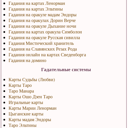
Гадания на картах Ленорман
Гадания на картах Эльтины
Гадания на оракуле мадам Эндоры
Гадания на оракулах Дорин Верче
Гадания на оракуле Дыхание ночи
Гадания на картах оракула Симболон
Гадания на оракуле Русская сивилла
Гадания Мистический хранитель
Гадания на Славянских Резах Рода
Гадания онлайн на картах Сведенборга
Гадания на домино
Гадательные системы
Карты Судьбы (Любви)
Карты Таро
Таро Манара
Карты Ошо Дзен Таро
Игральные карты
Карты Марии Ленорман
Цыганские карты
Карты мадам Эндоры
Таро Эльтины