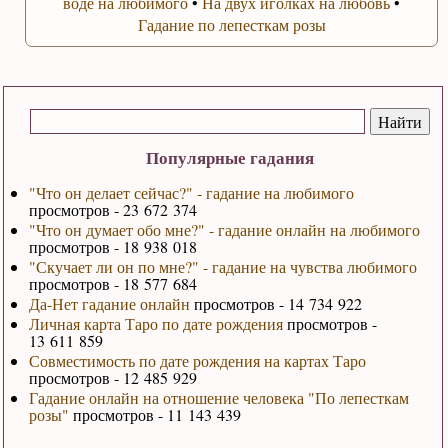
воде на любимого
•
На двух иголках на любовь
•
Гадание по лепесткам розы
Популярные гадания
"Что он делает сейчас?" - гадание на любимого
просмотров - 23 672 374
"Что он думает обо мне?" - гадание онлайн на любимого
просмотров - 18 938 018
"Скучает ли он по мне?" - гадание на чувства любимого
просмотров - 18 577 684
Да-Нет гадание онлайн
просмотров - 14 734 922
Личная карта Таро по дате рождения
просмотров -
13 611 859
Совместимость по дате рождения на картах Таро
просмотров - 12 485 929
Гадание онлайн на отношение человека "По лепесткам
розы"
просмотров - 11 143 439