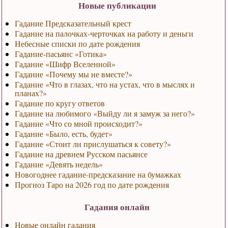
Новые публикации
Гадание Предсказательный крест
Гадание на палочках-черточках на работу и деньги
Небесные списки по дате рождения
Гадание-пасьянс «Готика»
Гадание «Шифр Вселенной»
Гадание «Почему мы не вместе?»
Гадание «Что в глазах, что на устах, что в мыслях и
планах?»
Гадание по кругу ответов
Гадание на любимого «Выйду ли я замуж за него?»
Гадание «Что со мной происходит?»
Гадание «Было, есть, будет»
Гадание «Стоит ли прислушаться к совету?»
Гадание на древнем Русском пасьянсе
Гадание «Девять недель»
Новогоднее гадание-предсказание на бумажках
Прогноз Таро на 2026 год по дате рождения
Гадания онлайн
Новые онлайн гадания