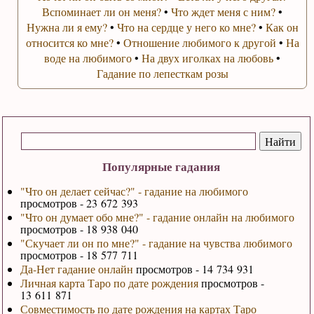
Вспоминает ли он меня?
•
Что ждет меня с ним?
•
Нужна ли я ему?
•
Что на сердце у него ко мне?
•
Как он
относится ко мне?
•
Отношение любимого к другой
•
На
воде на любимого
•
На двух иголках на любовь
•
Гадание по лепесткам розы
Популярные гадания
"Что он делает сейчас?" - гадание на любимого
просмотров - 23 672 393
"Что он думает обо мне?" - гадание онлайн на любимого
просмотров - 18 938 040
"Скучает ли он по мне?" - гадание на чувства любимого
просмотров - 18 577 711
Да-Нет гадание онлайн
просмотров - 14 734 931
Личная карта Таро по дате рождения
просмотров -
13 611 871
Совместимость по дате рождения на картах Таро