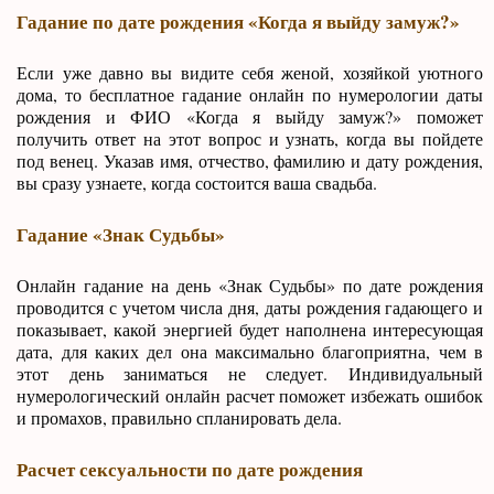
Гадание по дате рождения «Когда я выйду замуж?»
Если уже давно вы видите себя женой, хозяйкой уютного
дома, то бесплатное гадание онлайн по нумерологии даты
рождения и ФИО «Когда я выйду замуж?» поможет
получить ответ на этот вопрос и узнать, когда вы пойдете
под венец. Указав имя, отчество, фамилию и дату рождения,
вы сразу узнаете, когда состоится ваша свадьба.
Гадание «Знак Судьбы»
Онлайн гадание на день «Знак Судьбы» по дате рождения
проводится с учетом числа дня, даты рождения гадающего и
показывает, какой энергией будет наполнена интересующая
дата, для каких дел она максимально благоприятна, чем в
этот день заниматься не следует. Индивидуальный
нумерологический онлайн расчет поможет избежать ошибок
и промахов, правильно спланировать дела.
Расчет сексуальности по дате рождения