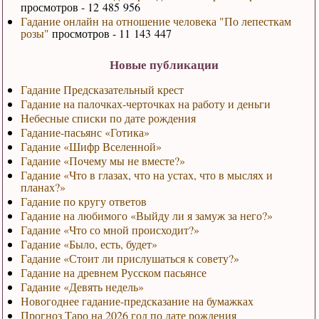
просмотров - 12 485 956
Гадание онлайн на отношение человека "По лепесткам
розы"
просмотров - 11 143 447
Новые публикации
Гадание Предсказательный крест
Гадание на палочках-черточках на работу и деньги
Небесные списки по дате рождения
Гадание-пасьянс «Готика»
Гадание «Шифр Вселенной»
Гадание «Почему мы не вместе?»
Гадание «Что в глазах, что на устах, что в мыслях и
планах?»
Гадание по кругу ответов
Гадание на любимого «Выйду ли я замуж за него?»
Гадание «Что со мной происходит?»
Гадание «Было, есть, будет»
Гадание «Стоит ли прислушаться к совету?»
Гадание на древнем Русском пасьянсе
Гадание «Девять недель»
Новогоднее гадание-предсказание на бумажках
Прогноз Таро на 2026 год по дате рождения