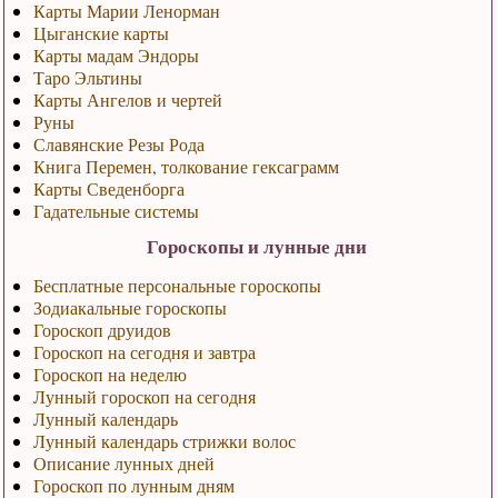
Карты Марии Ленорман
Цыганские карты
Карты мадам Эндоры
Таро Эльтины
Карты Ангелов и чертей
Руны
Славянские Резы Рода
Книга Перемен, толкование гексаграмм
Карты Сведенборга
Гадательные системы
Гороскопы и лунные дни
Бесплатные персональные гороскопы
Зодиакальные гороскопы
Гороскоп друидов
Гороскоп на сегодня и завтра
Гороскоп на неделю
Лунный гороскоп на сегодня
Лунный календарь
Лунный календарь стрижки волос
Описание лунных дней
Гороскоп по лунным дням