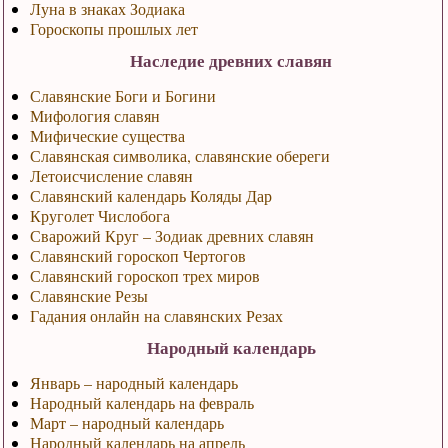
Луна в знаках Зодиака
Гороскопы прошлых лет
Наследие древних славян
Славянские Боги и Богини
Мифология славян
Мифические существа
Славянская символика, славянские обереги
Летоисчисление славян
Славянский календарь Коляды Дар
Круголет Числобога
Сварожий Круг – Зодиак древних славян
Славянский гороскоп Чертогов
Славянский гороскоп трех миров
Славянские Резы
Гадания онлайн на славянских Резах
Народный календарь
Январь – народный календарь
Народный календарь на февраль
Март – народный календарь
Народный календарь на апрель